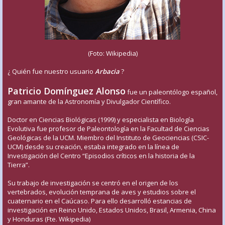
(Foto: Wikipedia)
¿ Quién fue nuestro usuario
Arbacia
?
Patricio Domínguez Alonso
fue un paleontólogo español,
gran amante de la Astronomía y Divulgador Científico.
Doctor en Ciencias Biológicas (1999) y especialista en Biología
Evolutiva fue profesor de Paleontología en la Facultad de Ciencias
Geológicas de la UCM. Miembro del Instituto de Geociencias (CSIC-
UCM) desde su creación, estaba integrado en la línea de
Investigación del Centro “Episodios críticos en la historia de la
Tierra”.
Su trabajo de investigación se centró en el origen de los
vertebrados, evolución temprana de aves y estudios sobre el
cuaternario en el Caúcaso. Para ello desarrolló estancias de
investigación en Reino Unido, Estados Unidos, Brasil, Armenia, China
y Honduras (Fte. Wikipedia)