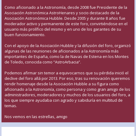
Como aficionado a la Astronomía, desde 2008 fue Presidente de la
Asociación Astronómica AstroHenares y socio destacado de la
Asociación Astronómica Hubble. Desde 2005 y durante 8 años fue
moderador activo y permanente de este foro, convirtiéndose en el
usuario más prolífico del mismo y en uno de los garantes de su
buen funcionamiento.
Con el apoyo de la Asociación Hubble y la difusión del foro, organizó
algunas de las reuniones de aficionados a la Astronomía más
importantes de España, como la de Navas de Estena en los Montes
de Toledo, conocida como “AstroArbacia”.
Podemos afirmar sin temor a equivocarnos que su pérdida inició el
declive del foro allá por 2013. Por eso, tras su renovación queremos
rendir homenaje desde la Asociación Hubble a su figura como
aficionado a la Astronomía, como persona y como gran amigo de los
administradores, moderadores y muchos de los usuarios del foro, a
los que siempre ayudaba con agrado y sabiduría en multitud de
temas.
Nos vemos en las estrellas, amigo