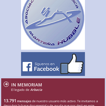
IN MEMORIAM
El legado de
Arbacia
13.791
mensajes
de nuestro usuario más activo. Te invitamos a
descubrir la base documental y de ayuda que nos dejó en este