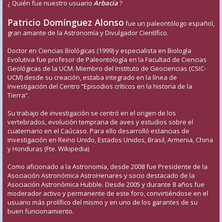
¿ Quién fue nuestro usuario
Arbacia
?
Patricio Domínguez Alonso
fue un paleontólogo español,
gran amante de la Astronomía y Divulgador Científico.
Doctor en Ciencias Biológicas (1999) y especialista en Biología
Evolutiva fue profesor de Paleontología en la Facultad de Ciencias
Geológicas de la UCM. Miembro del Instituto de Geociencias (CSIC-
UCM) desde su creación, estaba integrado en la línea de
Investigación del Centro “Episodios críticos en la historia de la
Tierra”.
Su trabajo de investigación se centró en el origen de los
vertebrados, evolución temprana de aves y estudios sobre el
cuaternario en el Caúcaso. Para ello desarrolló estancias de
investigación en Reino Unido, Estados Unidos, Brasil, Armenia, China
y Honduras (Fte. Wikipedia)
Como aficionado a la Astronomía, desde 2008 fue Presidente de la
Asociación Astronómica AstroHenares y socio destacado de la
Asociación Astronómica Hubble. Desde 2005 y durante 8 años fue
moderador activo y permanente de este foro, convirtiéndose en el
usuario más prolífico del mismo y en uno de los garantes de su
buen funcionamiento.