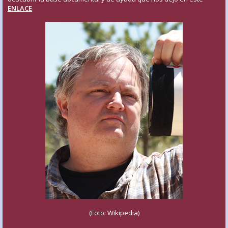
ENLACE
(Foto: Wikipedia)