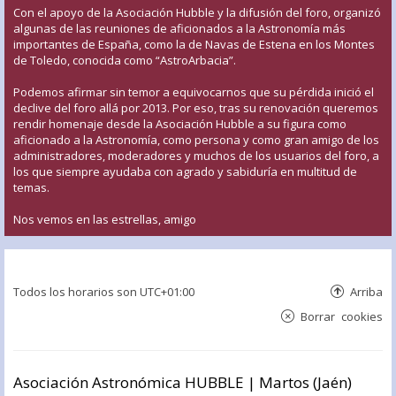
Con el apoyo de la Asociación Hubble y la difusión del foro, organizó
algunas de las reuniones de aficionados a la Astronomía más
importantes de España, como la de Navas de Estena en los Montes
de Toledo, conocida como “AstroArbacia”.
Podemos afirmar sin temor a equivocarnos que su pérdida inició el
declive del foro allá por 2013. Por eso, tras su renovación queremos
rendir homenaje desde la Asociación Hubble a su figura como
aficionado a la Astronomía, como persona y como gran amigo de los
administradores, moderadores y muchos de los usuarios del foro, a
los que siempre ayudaba con agrado y sabiduría en multitud de
temas.
Nos vemos en las estrellas, amigo
Todos los horarios son
UTC+01:00
Arriba
Borrar cookies
Asociación Astronómica HUBBLE | Martos (Jaén)