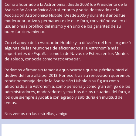
Como aficionado a la Astronomía, desde 2008 fue Presidente de la
Asociación Astronómica AstroHenares y socio destacado de la
Asociación Astronómica Hubble. Desde 2005 y durante 8 años fue
moderador activo y permanente de este foro, convirtiéndose en el
usuario más prolífico del mismo y en uno de los garantes de su
buen funcionamiento.
Con el apoyo de la Asociación Hubble y la difusión del foro, organizó
algunas de las reuniones de aficionados a la Astronomía más
importantes de España, como la de Navas de Estena en los Montes
de Toledo, conocida como “AstroArbacia”.
Podemos afirmar sin temor a equivocarnos que su pérdida inició el
declive del foro allá por 2013. Por eso, tras su renovación queremos
rendir homenaje desde la Asociación Hubble a su figura como
aficionado a la Astronomía, como persona y como gran amigo de los
administradores, moderadores y muchos de los usuarios del foro, a
los que siempre ayudaba con agrado y sabiduría en multitud de
temas.
Nos vemos en las estrellas, amigo