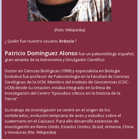
(Foto: Wikipedia)
¿ Quién fue nuestro usuario
Arbacia
?
Patricio Domínguez Alonso
fue un paleontólogo español,
gran amante de la Astronomía y Divulgador Científico.
Doctor en Ciencias Biológicas (1999) y especialista en Biología
Evolutiva fue profesor de Paleontología en la Facultad de Ciencias
Geológicas de la UCM. Miembro del Instituto de Geociencias (CSIC-
UCM) desde su creación, estaba integrado en la línea de
Investigación del Centro “Episodios críticos en la historia de la
Tierra”.
Su trabajo de investigación se centró en el origen de los
vertebrados, evolución temprana de aves y estudios sobre el
cuaternario en el Caúcaso. Para ello desarrolló estancias de
investigación en Reino Unido, Estados Unidos, Brasil, Armenia, China
y Honduras (Fte. Wikipedia)