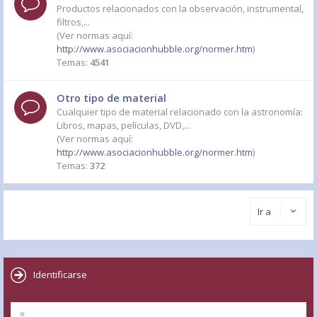
Productos relacionados con la observación, instrumental,
filtros,...
(Ver normas aquí:
http://www.asociacionhubble.org/normer.htm
)
Temas:
4541
Otro tipo de material
Cualquier tipo de material relacionado con la astronomía:
Libros, mapas, películas, DVD,...
(Ver normas aquí:
http://www.asociacionhubble.org/normer.htm
)
Temas:
372
Ir a
Identificarse