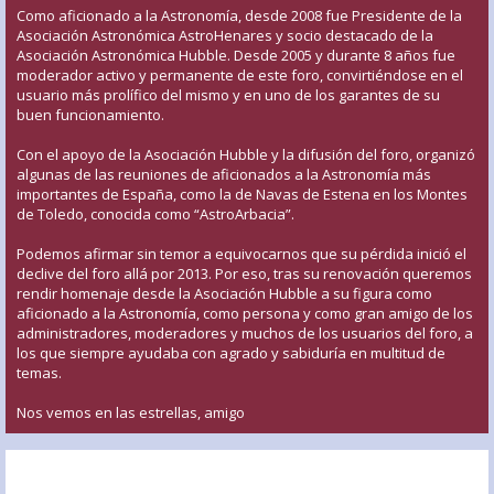
Como aficionado a la Astronomía, desde 2008 fue Presidente de la
Asociación Astronómica AstroHenares y socio destacado de la
Asociación Astronómica Hubble. Desde 2005 y durante 8 años fue
moderador activo y permanente de este foro, convirtiéndose en el
usuario más prolífico del mismo y en uno de los garantes de su
buen funcionamiento.
Con el apoyo de la Asociación Hubble y la difusión del foro, organizó
algunas de las reuniones de aficionados a la Astronomía más
importantes de España, como la de Navas de Estena en los Montes
de Toledo, conocida como “AstroArbacia”.
Podemos afirmar sin temor a equivocarnos que su pérdida inició el
declive del foro allá por 2013. Por eso, tras su renovación queremos
rendir homenaje desde la Asociación Hubble a su figura como
aficionado a la Astronomía, como persona y como gran amigo de los
administradores, moderadores y muchos de los usuarios del foro, a
los que siempre ayudaba con agrado y sabiduría en multitud de
temas.
Nos vemos en las estrellas, amigo