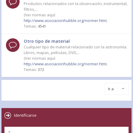
Productos relacionados con la observación, instrumental,
filtros,...
(Ver normas aquí:
http://www.asociacionhubble.org/normer.htm
)
Temas:
4541
Otro tipo de material
Cualquier tipo de material relacionado con la astronomía:
Libros, mapas, películas, DVD,...
(Ver normas aquí:
http://www.asociacionhubble.org/normer.htm
)
Temas:
372
Ir a
Identificarse