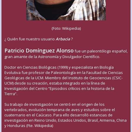
(Foto: Wikipedia)
¿ Quién fue nuestro usuario
Arbacia
?
Patricio Domínguez Alonso
fue un paleontólogo español,
gran amante de la Astronomía y Divulgador Científico.
Doctor en Ciencias Biológicas (1999) y especialista en Biología
Evolutiva fue profesor de Paleontología en la Facultad de Ciencias
Geológicas de la UCM. Miembro del Instituto de Geociencias (CSIC-
UCM) desde su creación, estaba integrado en la línea de
Investigación del Centro “Episodios críticos en la historia de la
Tierra”.
Su trabajo de investigación se centró en el origen de los
vertebrados, evolución temprana de aves y estudios sobre el
cuaternario en el Caúcaso. Para ello desarrolló estancias de
investigación en Reino Unido, Estados Unidos, Brasil, Armenia, China
y Honduras (Fte. Wikipedia)