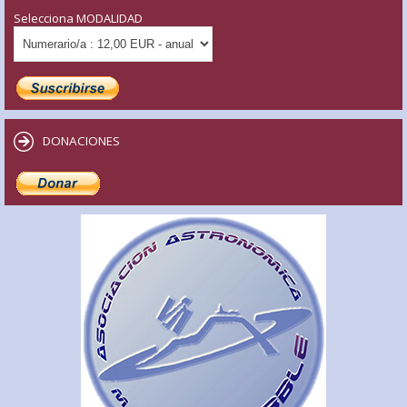
Selecciona MODALIDAD
DONACIONES