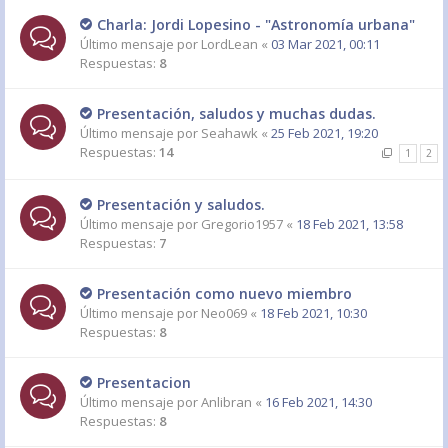
Charla: Jordi Lopesino - "Astronomía urbana"
Último mensaje por
LordLean
«
03 Mar 2021, 00:11
Respuestas:
8
Presentación, saludos y muchas dudas.
Último mensaje por
Seahawk
«
25 Feb 2021, 19:20
Respuestas:
14
1
2
Presentación y saludos.
Último mensaje por
Gregorio1957
«
18 Feb 2021, 13:58
Respuestas:
7
Presentación como nuevo miembro
Último mensaje por
Neo069
«
18 Feb 2021, 10:30
Respuestas:
8
Presentacion
Último mensaje por
Anlibran
«
16 Feb 2021, 14:30
Respuestas:
8