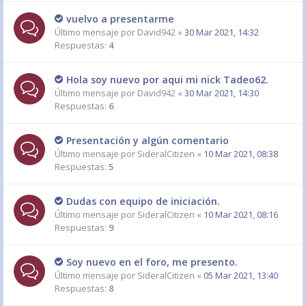
vuelvo a presentarme
Último mensaje por
David942
«
30 Mar 2021, 14:32
Respuestas:
4
Hola soy nuevo por aqui mi nick Tadeo62.
Último mensaje por
David942
«
30 Mar 2021, 14:30
Respuestas:
6
Presentación y algún comentario
Último mensaje por
SideralCitizen
«
10 Mar 2021, 08:38
Respuestas:
5
Dudas con equipo de iniciación.
Último mensaje por
SideralCitizen
«
10 Mar 2021, 08:16
Respuestas:
9
Soy nuevo en el foro, me presento.
Último mensaje por
SideralCitizen
«
05 Mar 2021, 13:40
Respuestas:
8