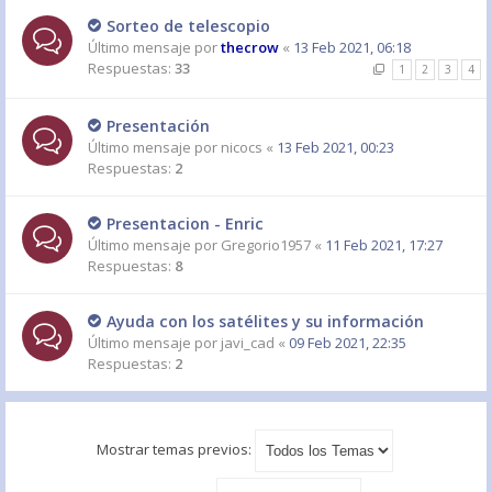
Sorteo de telescopio
Último mensaje por
thecrow
«
13 Feb 2021, 06:18
Respuestas:
33
1
2
3
4
Presentación
Último mensaje por
nicocs
«
13 Feb 2021, 00:23
Respuestas:
2
Presentacion - Enric
Último mensaje por
Gregorio1957
«
11 Feb 2021, 17:27
Respuestas:
8
Ayuda con los satélites y su información
Último mensaje por
javi_cad
«
09 Feb 2021, 22:35
Respuestas:
2
Mostrar temas previos: