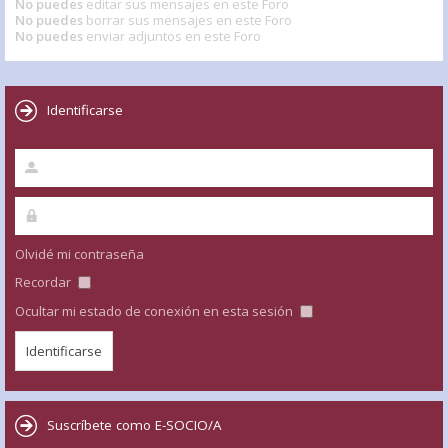
No puedes
editar sus mensajes en este Foro
No puedes
borrar sus mensajes en este Foro
No puedes
enviar adjuntos en este Foro
Identificarse
Olvidé mi contraseña
Recordar
Ocultar mi estado de conexión en esta sesión
Suscríbete como E-SOCIO/A