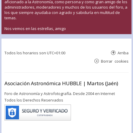
aficionado a la Astronomía, como persona y como gran amigo de los
administradores, moderadores y muchos de los usuarios del foro, a
los que siempre ayudaba con agrado y sabiduría en multitud de
temas.
Nos vemos en las estrellas, amigo
Todos los horarios son
UTC+01:00
Arriba
Borrar cookies
Asociación Astronómica HUBBLE | Martos (Jaén)
Foro de Astronomía y Astrofotografía. Desde 2004 en Internet
Todos los Derechos Reservados