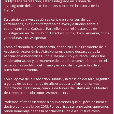
UCM) desde su creación, estaba integrado en la línea de
Investigación del Centro “Episodios críticos en la historia de la
Tierra”.
Su trabajo de investigación se centró en el origen de los
vertebrados, evolución temprana de aves y estudios sobre el
cuaternario en el Caúcaso. Para ello desarrolló estancias de
investigación en Reino Unido, Estados Unidos, Brasil, Armenia, China
y Honduras (Fte. Wikipedia)
Como aficionado a la Astronomía, desde 2008 fue Presidente de la
Asociación Astronómica AstroHenares y socio destacado de la
Asociación Astronómica Hubble. Desde 2005 y durante 8 años fue
moderador activo y permanente de este foro, convirtiéndose en el
usuario más prolífico del mismo y en uno de los garantes de su
buen funcionamiento.
Con el apoyo de la Asociación Hubble y la difusión del foro, organizó
algunas de las reuniones de aficionados a la Astronomía más
importantes de España, como la de Navas de Estena en los Montes
de Toledo, conocida como “AstroArbacia”.
Podemos afirmar sin temor a equivocarnos que su pérdida inició el
declive del foro allá por 2013. Por eso, tras su renovación queremos
rendir homenaje desde la Asociación Hubble a su figura como