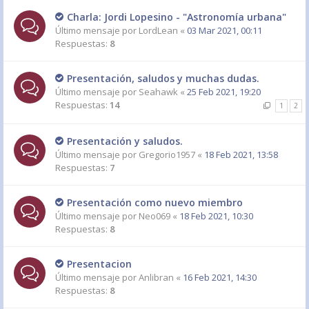
Charla: Jordi Lopesino - "Astronomía urbana"
Último mensaje por
LordLean
«
03 Mar 2021, 00:11
Respuestas:
8
Presentación, saludos y muchas dudas.
Último mensaje por
Seahawk
«
25 Feb 2021, 19:20
Respuestas:
14
1
2
Presentación y saludos.
Último mensaje por
Gregorio1957
«
18 Feb 2021, 13:58
Respuestas:
7
Presentación como nuevo miembro
Último mensaje por
Neo069
«
18 Feb 2021, 10:30
Respuestas:
8
Presentacion
Último mensaje por
Anlibran
«
16 Feb 2021, 14:30
Respuestas:
8