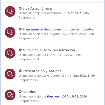
Liga Astronómica
Último mensaje por
almenara
«
16 Mar 2022, 18:02
Respuestas:
1
Principiante descubriendo nuevos mundos
Último mensaje por
Gregorio1957
«
09 Feb 2022, 10:44
Respuestas:
6
Nuevo en el foro, presentación.
Último mensaje por
ElOr
«
19 Ene 2022, 13:00
Respuestas:
3
Presentación y saludos
Último mensaje por
Gregorio1957
«
01 Ene 2022, 11:59
Respuestas:
6
Saludos
Último mensaje por
thecrow
«
06 Dic 2021, 08:20
Respuestas:
6