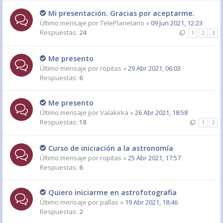
Mi presentación. Gracias por aceptarme.
Último mensaje por
TelePlanetario
«
09 Jun 2021, 12:23
Respuestas:
24
1
2
3
Me presento
Último mensaje por
ropitas
«
29 Abr 2021, 06:03
Respuestas:
6
Me presento
Último mensaje por
Valakirka
«
26 Abr 2021, 18:58
Respuestas:
18
1
2
Curso de iniciación a la astronomía
Último mensaje por
ropitas
«
25 Abr 2021, 17:57
Respuestas:
6
Quiero iniciarme en astrofotografia
Último mensaje por
pallas
«
19 Abr 2021, 18:46
Respuestas:
2