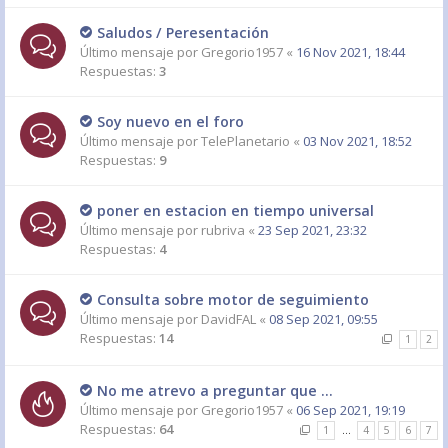
Saludos / Peresentación
Último mensaje por
Gregorio1957
«
16 Nov 2021, 18:44
Respuestas:
3
Soy nuevo en el foro
Último mensaje por
TelePlanetario
«
03 Nov 2021, 18:52
Respuestas:
9
poner en estacion en tiempo universal
Último mensaje por
rubriva
«
23 Sep 2021, 23:32
Respuestas:
4
Consulta sobre motor de seguimiento
Último mensaje por
DavidFAL
«
08 Sep 2021, 09:55
Respuestas:
14
1
2
No me atrevo a preguntar que ...
Último mensaje por
Gregorio1957
«
06 Sep 2021, 19:19
Respuestas:
64
1
…
4
5
6
7