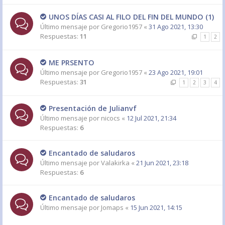
UNOS DÍAS CASI AL FILO DEL FIN DEL MUNDO (1)
Último mensaje por
Gregorio1957
«
31 Ago 2021, 13:30
Respuestas:
11
1
2
ME PRSENTO
Último mensaje por
Gregorio1957
«
23 Ago 2021, 19:01
Respuestas:
31
1
2
3
4
Presentación de Julianvf
Último mensaje por
nicocs
«
12 Jul 2021, 21:34
Respuestas:
6
Encantado de saludaros
Último mensaje por
Valakirka
«
21 Jun 2021, 23:18
Respuestas:
6
Encantado de saludaros
Último mensaje por
Jomaps
«
15 Jun 2021, 14:15