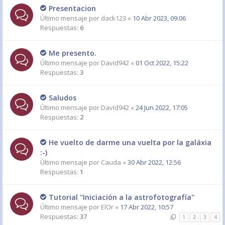
Presentacion
Último mensaje por
dack123
«
10 Abr 2023, 09:06
Respuestas:
6
Me presento.
Último mensaje por
David942
«
01 Oct 2022, 15:22
Respuestas:
3
Saludos
Último mensaje por
David942
«
24 Jun 2022, 17:05
Respuestas:
2
He vuelto de darme una vuelta por la galáxia
:-)
Último mensaje por
Cauda
«
30 Abr 2022, 12:56
Respuestas:
1
Tutorial "Iniciación a la astrofotografía"
Último mensaje por
ElOr
«
17 Abr 2022, 10:57
Respuestas:
37
1
2
3
4