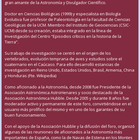
gran amante de la Astronomía y Divulgador Científico.
Doctor en Ciencias Biológicas (1999) y especialista en Biología
Evolutiva fue profesor de Paleontología en la Facultad de Ciencias
Geológicas de la UCM. Miembro del Instituto de Geociencias (CSIC-
UCM) desde su creación, estaba integrado en la línea de
Investigación del Centro “Episodios críticos en la historia de la
Tierra”.
Su trabajo de investigación se centró en el origen de los
vertebrados, evolución temprana de aves y estudios sobre el
cuaternario en el Caúcaso. Para ello desarrolló estancias de
investigación en Reino Unido, Estados Unidos, Brasil, Armenia, China
y Honduras (Fte. Wikipedia)
Como aficionado a la Astronomía, desde 2008 fue Presidente de la
Asociación Astronómica AstroHenares y socio destacado de la
Asociación Astronómica Hubble. Desde 2005 y durante 8 años fue
moderador activo y permanente de este foro, convirtiéndose en el
usuario más prolífico del mismo y en uno de los garantes de su
buen funcionamiento.
Con el apoyo de la Asociación Hubble y la difusión del foro, organizó
algunas de las reuniones de aficionados a la Astronomía más
importantes de España, como la de Navas de Estena en los Montes