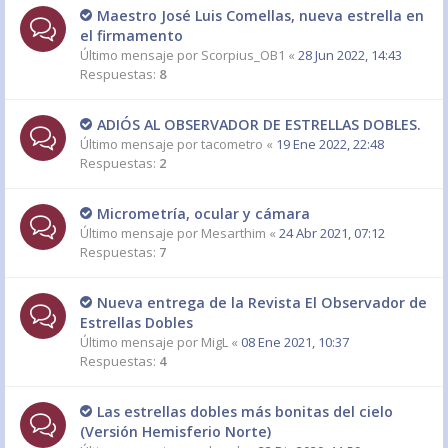
Maestro José Luis Comellas, nueva estrella en
el firmamento
Último mensaje por
Scorpius_OB1
«
28 Jun 2022, 14:43
Respuestas:
8
ADIÓS AL OBSERVADOR DE ESTRELLAS DOBLES.
Último mensaje por
tacometro
«
19 Ene 2022, 22:48
Respuestas:
2
Micrometría, ocular y cámara
Último mensaje por
Mesarthim
«
24 Abr 2021, 07:12
Respuestas:
7
Nueva entrega de la Revista El Observador de
Estrellas Dobles
Último mensaje por
MigL
«
08 Ene 2021, 10:37
Respuestas:
4
Las estrellas dobles más bonitas del cielo
(Versión Hemisferio Norte)