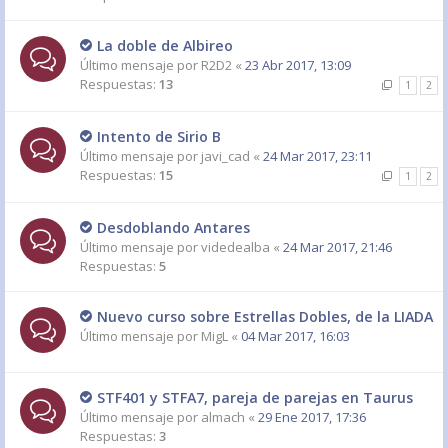
La doble de Albireo
Último mensaje por
R2D2
«
23 Abr 2017, 13:09
Respuestas:
13
1
2
Intento de Sirio B
Último mensaje por
javi_cad
«
24 Mar 2017, 23:11
Respuestas:
15
1
2
Desdoblando Antares
Último mensaje por
videdealba
«
24 Mar 2017, 21:46
Respuestas:
5
Nuevo curso sobre Estrellas Dobles, de la LIADA
Último mensaje por
MigL
«
04 Mar 2017, 16:03
STF401 y STFA7, pareja de parejas en Taurus
Último mensaje por
almach
«
29 Ene 2017, 17:36
Respuestas:
3