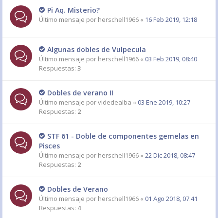
Pi Aq. Misterio?
Último mensaje por
herschell1966
«
16 Feb 2019, 12:18
Algunas dobles de Vulpecula
Último mensaje por
herschell1966
«
03 Feb 2019, 08:40
Respuestas:
3
Dobles de verano II
Último mensaje por
videdealba
«
03 Ene 2019, 10:27
Respuestas:
2
STF 61 - Doble de componentes gemelas en
Pisces
Último mensaje por
herschell1966
«
22 Dic 2018, 08:47
Respuestas:
2
Dobles de Verano
Último mensaje por
herschell1966
«
01 Ago 2018, 07:41
Respuestas:
4