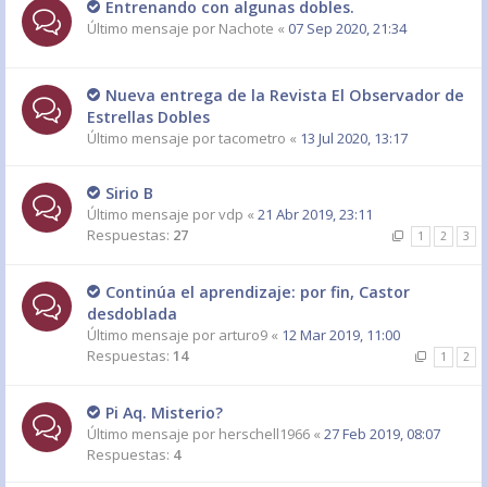
Entrenando con algunas dobles.
Último mensaje por
Nachote
«
07 Sep 2020, 21:34
Nueva entrega de la Revista El Observador de
Estrellas Dobles
Último mensaje por
tacometro
«
13 Jul 2020, 13:17
Sirio B
Último mensaje por
vdp
«
21 Abr 2019, 23:11
Respuestas:
27
1
2
3
Continúa el aprendizaje: por fin, Castor
desdoblada
Último mensaje por
arturo9
«
12 Mar 2019, 11:00
Respuestas:
14
1
2
Pi Aq. Misterio?
Último mensaje por
herschell1966
«
27 Feb 2019, 08:07
Respuestas:
4