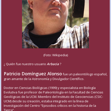
(Foto: Wikipedia)
¿ Quién fue nuestro usuario
Arbacia
?
Patricio Domínguez Alonso
fue un paleontólogo español,
gran amante de la Astronomía y Divulgador Científico.
Doctor en Ciencias Biológicas (1999) y especialista en Biología
Evolutiva fue profesor de Paleontología en la Facultad de Ciencias
Geológicas de la UCM. Miembro del Instituto de Geociencias (CSIC-
UCM) desde su creación, estaba integrado en la línea de
Investigación del Centro “Episodios críticos en la historia de la
Tierra”.