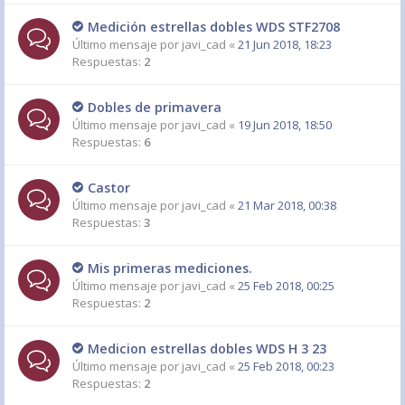
Medición estrellas dobles WDS STF2708
Último mensaje por
javi_cad
«
21 Jun 2018, 18:23
Respuestas:
2
Dobles de primavera
Último mensaje por
javi_cad
«
19 Jun 2018, 18:50
Respuestas:
6
Castor
Último mensaje por
javi_cad
«
21 Mar 2018, 00:38
Respuestas:
3
Mis primeras mediciones.
Último mensaje por
javi_cad
«
25 Feb 2018, 00:25
Respuestas:
2
Medicion estrellas dobles WDS H 3 23
Último mensaje por
javi_cad
«
25 Feb 2018, 00:23
Respuestas:
2