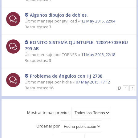
Algunos dibujos de dobles.
Último mensaje por
javi_cad
«
12 May 2015, 22:04
Respuestas:
7
BONITO SISTEMA QUINTUPLE. 12001+7039 BU
795 AB
Último mensaje por
TORNES
«
11 May 2015, 22:18
Respuestas:
3
Problema de ángulos con HJ 2738
Último mensaje por
hidra
«
07 May 2015, 17:12
Respuestas:
16
1
2
Mostrar temas previos:
Ordenar por