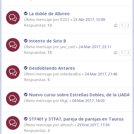
La doble de Albireo
Último mensaje por
R2D2
«
23 Abr 2017, 13:09
Respuestas:
13
1
2
Intento de Sirio B
Último mensaje por
javi_cad
«
24 Mar 2017, 23:11
Respuestas:
15
1
2
Desdoblando Antares
Último mensaje por
videdealba
«
24 Mar 2017, 21:46
Respuestas:
5
Nuevo curso sobre Estrellas Dobles, de la LIADA
Último mensaje por
MigL
«
04 Mar 2017, 16:03
STF401 y STFA7, pareja de parejas en Taurus
Último mensaje por
almach
«
29 Ene 2017, 17:36
Respuestas:
3