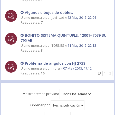
Algunos dibujos de dobles.
Último mensaje por
javi_cad
«
12 May 2015, 22:04
Respuestas:
7
BONITO SISTEMA QUINTUPLE. 12001+7039 BU
795 AB
Último mensaje por
TORNES
«
11 May 2015, 22:18
Respuestas:
3
Problema de ángulos con HJ 2738
Último mensaje por
hidra
«
07 May 2015, 17:12
Respuestas:
16
1
2
Mostrar temas previos:
Ordenar por