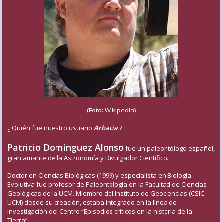
(Foto: Wikipedia)
¿ Quién fue nuestro usuario
Arbacia
?
Patricio Domínguez Alonso
fue un paleontólogo español,
gran amante de la Astronomía y Divulgador Científico.
Doctor en Ciencias Biológicas (1999) y especialista en Biología
Evolutiva fue profesor de Paleontología en la Facultad de Ciencias
Geológicas de la UCM. Miembro del Instituto de Geociencias (CSIC-
UCM) desde su creación, estaba integrado en la línea de
Investigación del Centro “Episodios críticos en la historia de la
Tierra”.