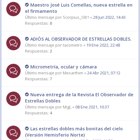
Maestro José Luis Comellas, nueva estrella en
el firmamento
Último mensaje por
Scorpius_OB1
«
28 Jun 2022, 14:43
Respuestas:
8
ADIÓS AL OBSERVADOR DE ESTRELLAS DOBLES.
Último mensaje por
tacometro
«
19 Ene 2022, 22:48
Respuestas:
2
Micrometría, ocular y cámara
Último mensaje por
Mesarthim
«
24 Abr 2021, 07:12
Respuestas:
7
Nueva entrega de la Revista El Observador de
Estrellas Dobles
Último mensaje por
MigL
«
08 Ene 2021, 10:37
Respuestas:
4
Las estrellas dobles más bonitas del cielo
(Versión Hemisferio Norte)