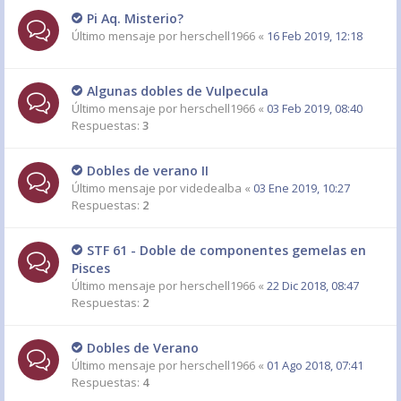
Pi Aq. Misterio?
Último mensaje por
herschell1966
«
16 Feb 2019, 12:18
Algunas dobles de Vulpecula
Último mensaje por
herschell1966
«
03 Feb 2019, 08:40
Respuestas:
3
Dobles de verano II
Último mensaje por
videdealba
«
03 Ene 2019, 10:27
Respuestas:
2
STF 61 - Doble de componentes gemelas en
Pisces
Último mensaje por
herschell1966
«
22 Dic 2018, 08:47
Respuestas:
2
Dobles de Verano
Último mensaje por
herschell1966
«
01 Ago 2018, 07:41
Respuestas:
4