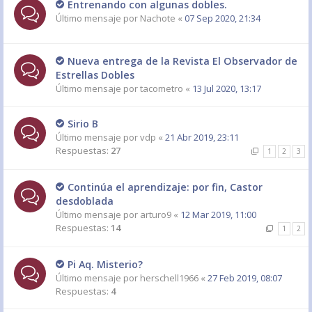
Entrenando con algunas dobles.
Último mensaje por
Nachote
«
07 Sep 2020, 21:34
Nueva entrega de la Revista El Observador de
Estrellas Dobles
Último mensaje por
tacometro
«
13 Jul 2020, 13:17
Sirio B
Último mensaje por
vdp
«
21 Abr 2019, 23:11
Respuestas:
27
1
2
3
Continúa el aprendizaje: por fin, Castor
desdoblada
Último mensaje por
arturo9
«
12 Mar 2019, 11:00
Respuestas:
14
1
2
Pi Aq. Misterio?
Último mensaje por
herschell1966
«
27 Feb 2019, 08:07
Respuestas:
4