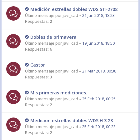
Medición estrellas dobles WDS STF2708
Último mensaje por
javi_cad
«
21 Jun 2018, 18:23
Respuestas:
2
Dobles de primavera
Último mensaje por
javi_cad
«
19 Jun 2018, 18:50
Respuestas:
6
Castor
Último mensaje por
javi_cad
«
21 Mar 2018, 00:38
Respuestas:
3
Mis primeras mediciones.
Último mensaje por
javi_cad
«
25 Feb 2018, 00:25
Respuestas:
2
Medicion estrellas dobles WDS H 3 23
Último mensaje por
javi_cad
«
25 Feb 2018, 00:23
Respuestas:
2