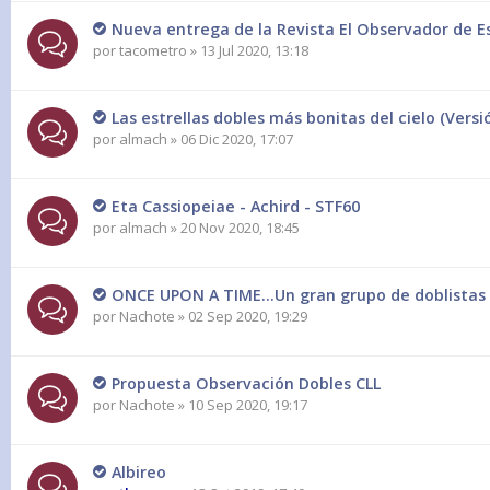
Nueva entrega de la Revista El Observador de Es
por
tacometro
» 13 Jul 2020, 13:18
Las estrellas dobles más bonitas del cielo (Vers
por
almach
» 06 Dic 2020, 17:07
Eta Cassiopeiae - Achird - STF60
por
almach
» 20 Nov 2020, 18:45
ONCE UPON A TIME...Un gran grupo de doblistas
por
Nachote
» 02 Sep 2020, 19:29
Propuesta Observación Dobles CLL
por
Nachote
» 10 Sep 2020, 19:17
Albireo