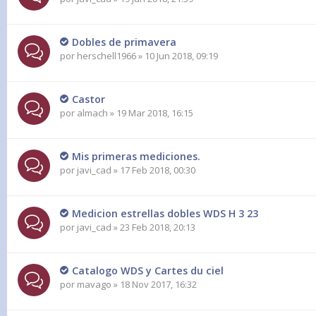
Dobles de primavera
por
herschell1966
» 10 Jun 2018, 09:19
Castor
por
almach
» 19 Mar 2018, 16:15
Mis primeras mediciones.
por
javi_cad
» 17 Feb 2018, 00:30
Medicion estrellas dobles WDS H 3 23
por
javi_cad
» 23 Feb 2018, 20:13
Catalogo WDS y Cartes du ciel
por
mavago
» 18 Nov 2017, 16:32