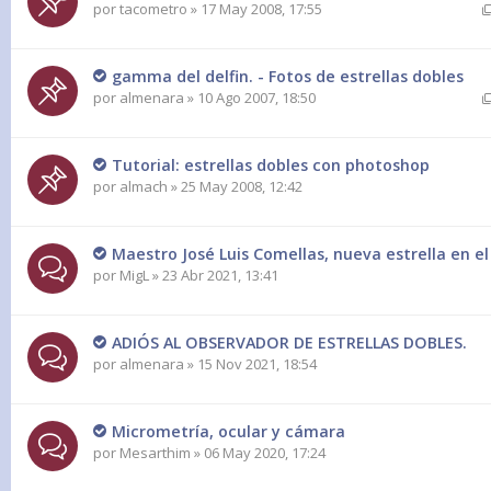
por
tacometro
» 17 May 2008, 17:55
gamma del delfin. - Fotos de estrellas dobles
por
almenara
» 10 Ago 2007, 18:50
Tutorial: estrellas dobles con photoshop
por
almach
» 25 May 2008, 12:42
Maestro José Luis Comellas, nueva estrella en e
por
MigL
» 23 Abr 2021, 13:41
ADIÓS AL OBSERVADOR DE ESTRELLAS DOBLES.
por
almenara
» 15 Nov 2021, 18:54
Micrometría, ocular y cámara
por
Mesarthim
» 06 May 2020, 17:24