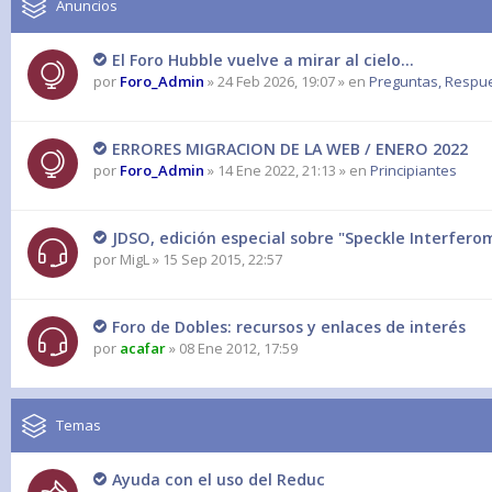
Anuncios
El Foro Hubble vuelve a mirar al cielo...
por
Foro_Admin
» 24 Feb 2026, 19:07 » en
Preguntas, Respues
ERRORES MIGRACION DE LA WEB / ENERO 2022
por
Foro_Admin
» 14 Ene 2022, 21:13 » en
Principiantes
JDSO, edición especial sobre "Speckle Interferom
por
MigL
» 15 Sep 2015, 22:57
Foro de Dobles: recursos y enlaces de interés
por
acafar
» 08 Ene 2012, 17:59
Temas
Ayuda con el uso del Reduc