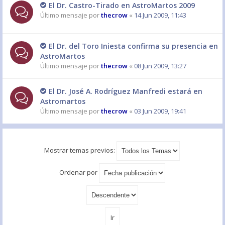
El Dr. Castro-Tirado en AstroMartos 2009
Último mensaje por
thecrow
«
14 Jun 2009, 11:43
El Dr. del Toro Iniesta confirma su presencia en
AstroMartos
Último mensaje por
thecrow
«
08 Jun 2009, 13:27
El Dr. José A. Rodríguez Manfredi estará en
Astromartos
Último mensaje por
thecrow
«
03 Jun 2009, 19:41
Mostrar temas previos:
Ordenar por