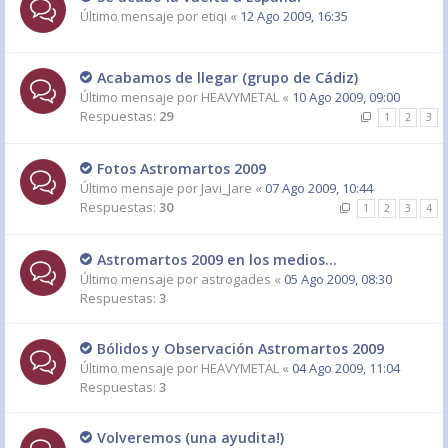
Último mensaje por
etiqi
«
12 Ago 2009, 16:35
Acabamos de llegar (grupo de Cádiz)
Último mensaje por
HEAVYMETAL
«
10 Ago 2009, 09:00
Respuestas:
29
1
2
3
Fotos Astromartos 2009
Último mensaje por
Javi_Jare
«
07 Ago 2009, 10:44
Respuestas:
30
1
2
3
4
Astromartos 2009 en los medios...
Último mensaje por
astrogades
«
05 Ago 2009, 08:30
Respuestas:
3
Bólidos y Observación Astromartos 2009
Último mensaje por
HEAVYMETAL
«
04 Ago 2009, 11:04
Respuestas:
3
Volveremos (una ayudita!)