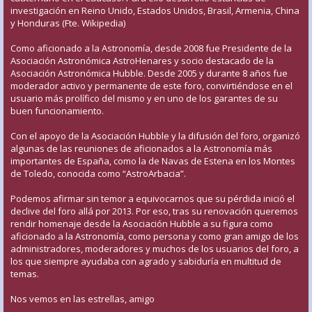
investigación en Reino Unido, Estados Unidos, Brasil, Armenia, China
y Honduras (Fte. Wikipedia)
Como aficionado a la Astronomía, desde 2008 fue Presidente de la
Asociación Astronómica AstroHenares y socio destacado de la
Asociación Astronómica Hubble. Desde 2005 y durante 8 años fue
moderador activo y permanente de este foro, convirtiéndose en el
usuario más prolífico del mismo y en uno de los garantes de su
buen funcionamiento.
Con el apoyo de la Asociación Hubble y la difusión del foro, organizó
algunas de las reuniones de aficionados a la Astronomía más
importantes de España, como la de Navas de Estena en los Montes
de Toledo, conocida como “AstroArbacia”.
Podemos afirmar sin temor a equivocarnos que su pérdida inició el
declive del foro allá por 2013. Por eso, tras su renovación queremos
rendir homenaje desde la Asociación Hubble a su figura como
aficionado a la Astronomía, como persona y como gran amigo de los
administradores, moderadores y muchos de los usuarios del foro, a
los que siempre ayudaba con agrado y sabiduría en multitud de
temas.
Nos vemos en las estrellas, amigo