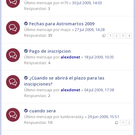
Último mensaje por
m79
«
30 Jul 2009, 14:03
Respuestas:
3
Fechas para Astromartos 2009
Último mensaje por
mayo
«
27 Jul 2009, 14:28
Respuestas:
35
1
2
3
4
Pago de inscripcion
Último mensaje por
alexdonet
«
18 Jul 2009, 10:35
Respuestas:
4
¿Cúando se abrirá el plazo para las
inscipciones?
Último mensaje por
alexdonet
«
04 Jul 2009, 17:38
Respuestas:
2
cuando sera
Último mensaje por
lumbrerasky
«
29 Jun 2009, 15:51
Respuestas:
10
1
2