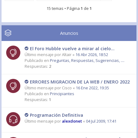
15 temas • Página
1
de
1
Anuncios
El Foro Hubble vuelve a mirar al cielo...
Último mensaje por
Altair
«
16 Abr 2026, 18:52
Publicado en
Preguntas, Respuestas, Sugerencias, ....
Respuestas:
2
ERRORES MIGRACION DE LA WEB / ENERO 2022
Último mensaje por
Cisco
«
16 Ene 2022, 19:35
Publicado en
Principiantes
Respuestas:
1
Programación Definitiva
Último mensaje por
alexdonet
«
04 Jul 2009, 17:41