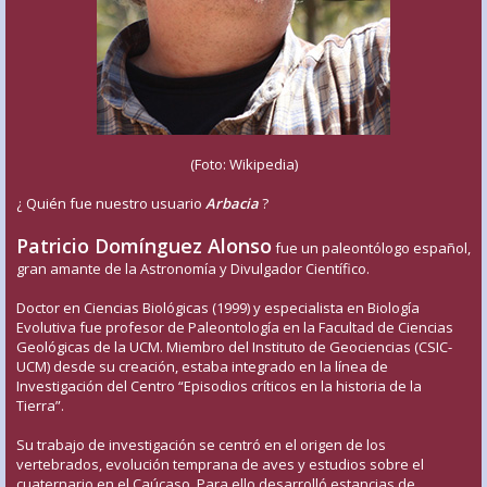
(Foto: Wikipedia)
¿ Quién fue nuestro usuario
Arbacia
?
Patricio Domínguez Alonso
fue un paleontólogo español,
gran amante de la Astronomía y Divulgador Científico.
Doctor en Ciencias Biológicas (1999) y especialista en Biología
Evolutiva fue profesor de Paleontología en la Facultad de Ciencias
Geológicas de la UCM. Miembro del Instituto de Geociencias (CSIC-
UCM) desde su creación, estaba integrado en la línea de
Investigación del Centro “Episodios críticos en la historia de la
Tierra”.
Su trabajo de investigación se centró en el origen de los
vertebrados, evolución temprana de aves y estudios sobre el
cuaternario en el Caúcaso. Para ello desarrolló estancias de