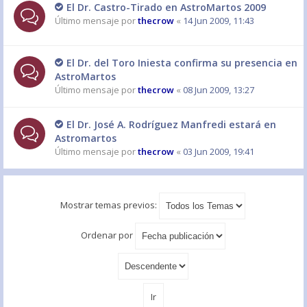
El Dr. Castro-Tirado en AstroMartos 2009
Último mensaje por
thecrow
«
14 Jun 2009, 11:43
El Dr. del Toro Iniesta confirma su presencia en
AstroMartos
Último mensaje por
thecrow
«
08 Jun 2009, 13:27
El Dr. José A. Rodríguez Manfredi estará en
Astromartos
Último mensaje por
thecrow
«
03 Jun 2009, 19:41
Mostrar temas previos:
Ordenar por