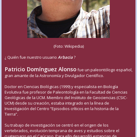
(Foto: Wikipedia)
¿ Quién fue nuestro usuario
Arbacia
?
Patricio Domínguez Alonso
fue un paleontólogo español,
gran amante de la Astronomía y Divulgador Científico.
Doctor en Ciencias Biológicas (1999) y especialista en Biología
Evolutiva fue profesor de Paleontología en la Facultad de Ciencias
Geológicas de la UCM. Miembro del Instituto de Geociencias (CSIC-
UCM) desde su creación, estaba integrado en la línea de
Investigación del Centro “Episodios críticos en la historia de la
Tierra”.
Su trabajo de investigación se centró en el origen de los
vertebrados, evolución temprana de aves y estudios sobre el
cuaternario en el Caúcaso. Para ello desarrolló estancias de