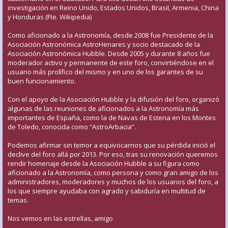
investigación en Reino Unido, Estados Unidos, Brasil, Armenia, China
y Honduras (Fte. Wikipedia)
Como aficionado a la Astronomía, desde 2008 fue Presidente de la
Asociación Astronómica AstroHenares y socio destacado de la
Asociación Astronómica Hubble. Desde 2005 y durante 8 años fue
moderador activo y permanente de este foro, convirtiéndose en el
usuario más prolífico del mismo y en uno de los garantes de su
buen funcionamiento.
Con el apoyo de la Asociación Hubble y la difusión del foro, organizó
algunas de las reuniones de aficionados a la Astronomía más
importantes de España, como la de Navas de Estena en los Montes
de Toledo, conocida como “AstroArbacia”.
Podemos afirmar sin temor a equivocarnos que su pérdida inició el
declive del foro allá por 2013. Por eso, tras su renovación queremos
rendir homenaje desde la Asociación Hubble a su figura como
aficionado a la Astronomía, como persona y como gran amigo de los
administradores, moderadores y muchos de los usuarios del foro, a
los que siempre ayudaba con agrado y sabiduría en multitud de
temas.
Nos vemos en las estrellas, amigo