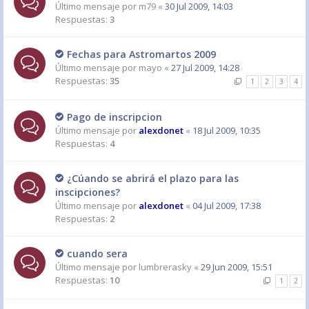
Último mensaje por
m79
«
30 Jul 2009, 14:03
Respuestas:
3
Fechas para Astromartos 2009
Último mensaje por
mayo
«
27 Jul 2009, 14:28
Respuestas:
35
1
2
3
4
Pago de inscripcion
Último mensaje por
alexdonet
«
18 Jul 2009, 10:35
Respuestas:
4
¿Cúando se abrirá el plazo para las
inscipciones?
Último mensaje por
alexdonet
«
04 Jul 2009, 17:38
Respuestas:
2
cuando sera
Último mensaje por
lumbrerasky
«
29 Jun 2009, 15:51
Respuestas:
10
1
2