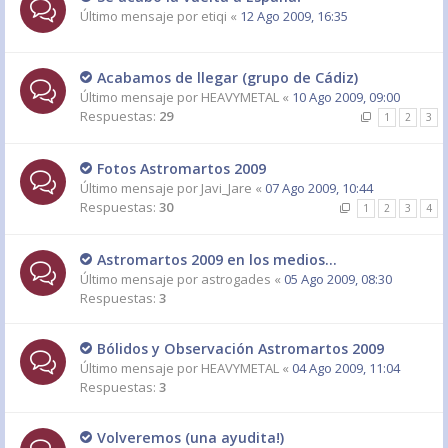
Último mensaje por
etiqi
«
12 Ago 2009, 16:35
Acabamos de llegar (grupo de Cádiz)
Último mensaje por
HEAVYMETAL
«
10 Ago 2009, 09:00
Respuestas:
29
1
2
3
Fotos Astromartos 2009
Último mensaje por
Javi_Jare
«
07 Ago 2009, 10:44
Respuestas:
30
1
2
3
4
Astromartos 2009 en los medios...
Último mensaje por
astrogades
«
05 Ago 2009, 08:30
Respuestas:
3
Bólidos y Observación Astromartos 2009
Último mensaje por
HEAVYMETAL
«
04 Ago 2009, 11:04
Respuestas:
3
Volveremos (una ayudita!)