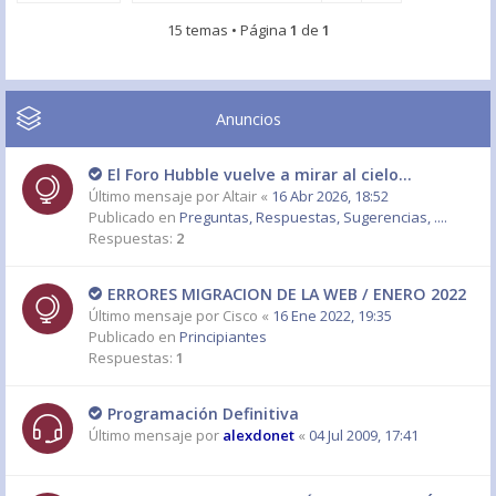
15 temas • Página
1
de
1
Anuncios
El Foro Hubble vuelve a mirar al cielo...
Último mensaje por
Altair
«
16 Abr 2026, 18:52
Publicado en
Preguntas, Respuestas, Sugerencias, ....
Respuestas:
2
ERRORES MIGRACION DE LA WEB / ENERO 2022
Último mensaje por
Cisco
«
16 Ene 2022, 19:35
Publicado en
Principiantes
Respuestas:
1
Programación Definitiva
Último mensaje por
alexdonet
«
04 Jul 2009, 17:41