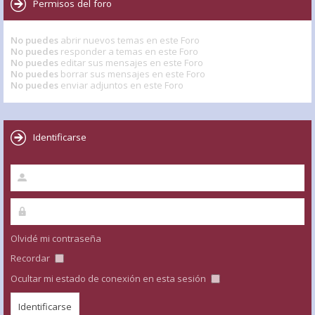
Permisos del foro
No puedes
abrir nuevos temas en este Foro
No puedes
responder a temas en este Foro
No puedes
editar sus mensajes en este Foro
No puedes
borrar sus mensajes en este Foro
No puedes
enviar adjuntos en este Foro
Identificarse
Olvidé mi contraseña
Recordar
Ocultar mi estado de conexión en esta sesión