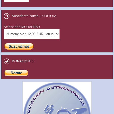
Suscríbete como E-SOCIO/A
Selecciona MODALIDAD
DONACIONES