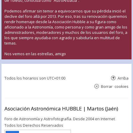
de Toledo, conocida como “AstroArbacia”.
Podemos afirmar sin temor a equivocarnos que su pérdida inició el
declive del foro allá por 2013. Por eso, tras su renovación queremos
rendir homenaje desde la Asociación Hubble a su figura como
aficionado a la Astronomía, como persona y como gran amigo de los
administradores, moderadores y muchos de los usuarios del foro, a
los que siempre ayudaba con agrado y sabiduría en multitud de
temas.
Nos vemos en las estrellas, amigo
Todos los horarios son
UTC+01:00
Arriba
Borrar cookies
Asociación Astronómica HUBBLE | Martos (Jaén)
Foro de Astronomía y Astrofotografía. Desde 2004 en Internet
Todos los Derechos Reservados