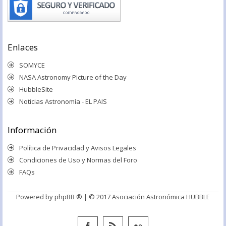
Enlaces
SOMYCE
NASA Astronomy Picture of the Day
HubbleSite
Noticias Astronomía - EL PAIS
Información
Política de Privacidad y Avisos Legales
Condiciones de Uso y Normas del Foro
FAQs
Powered by
phpBB ®
| © 2017 Asociación Astronómica HUBBLE