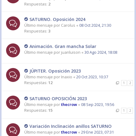
Respuestas:
2
SATURNO. Oposición 2024
Último mensaje por
Carolus
«
08 Oct 2024, 21:30
Respuestas:
3
Animación. Gran mancha Solar
Último mensaje por
juanluison
«
30 Ago 2024, 18:08
JÚPITER. Oposición 2023
Último mensaje por
Inaxio
«
20 Oct 2023, 10:37
Respuestas:
12
1
2
SATURNO OPOSICIÓN 2023
Último mensaje por
thecrow
«
08 Sep 2023, 19:56
Respuestas:
15
1
2
Variación Inclinación anillos SATURNO
Último mensaje por
thecrow
«
29 Ene 2023, 07:31