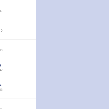
02
10
40
42
53