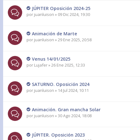
JÚPITER Oposición 2024-25
por
juanluison
» 09 Dic 2024, 19:30
Animación de Marte
por
juanluison
» 29 Ene 2025, 20:58
Venus 14/01/2025
por
Lujafer
» 26 Ene 2025, 12:33
SATURNO. Oposición 2024
por
juanluison
» 14 Jul 2024, 10:11
Animación. Gran mancha Solar
por
juanluison
» 30 Ago 2024, 18:08
JÚPITER. Oposición 2023