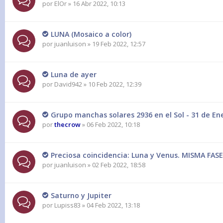
por
ElOr
» 16 Abr 2022, 10:13
LUNA (Mosaico a color)
por
juanluison
» 19 Feb 2022, 12:57
Luna de ayer
por
David942
» 10 Feb 2022, 12:39
Grupo manchas solares 2936 en el Sol - 31 de En
por
thecrow
» 06 Feb 2022, 10:18
Preciosa coincidencia: Luna y Venus. MISMA FASE
por
juanluison
» 02 Feb 2022, 18:58
Saturno y Jupiter
por
Lupiss83
» 04 Feb 2022, 13:18