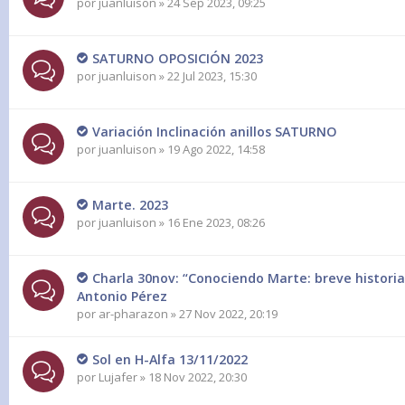
por
juanluison
» 24 Sep 2023, 09:25
SATURNO OPOSICIÓN 2023
por
juanluison
» 22 Jul 2023, 15:30
Variación Inclinación anillos SATURNO
por
juanluison
» 19 Ago 2022, 14:58
Marte. 2023
por
juanluison
» 16 Ene 2023, 08:26
Charla 30nov: “Conociendo Marte: breve historia
Antonio Pérez
por
ar-pharazon
» 27 Nov 2022, 20:19
Sol en H-Alfa 13/11/2022
por
Lujafer
» 18 Nov 2022, 20:30