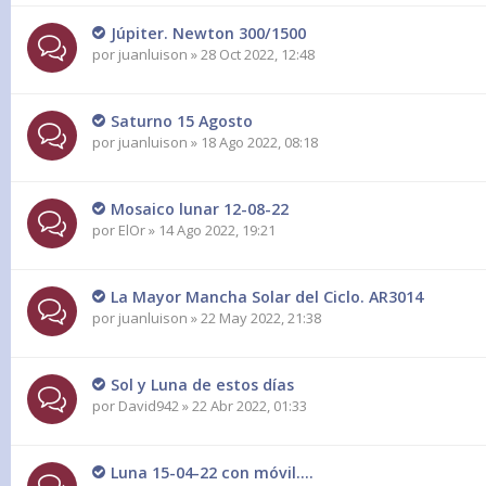
Júpiter. Newton 300/1500
por
juanluison
» 28 Oct 2022, 12:48
Saturno 15 Agosto
por
juanluison
» 18 Ago 2022, 08:18
Mosaico lunar 12-08-22
por
ElOr
» 14 Ago 2022, 19:21
La Mayor Mancha Solar del Ciclo. AR3014
por
juanluison
» 22 May 2022, 21:38
Sol y Luna de estos días
por
David942
» 22 Abr 2022, 01:33
Luna 15-04-22 con móvil....