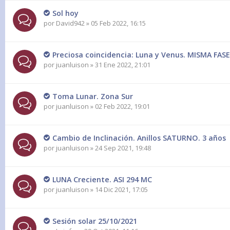
Sol hoy
por
David942
» 05 Feb 2022, 16:15
Preciosa coincidencia: Luna y Venus. MISMA FASE
por
juanluison
» 31 Ene 2022, 21:01
Toma Lunar. Zona Sur
por
juanluison
» 02 Feb 2022, 19:01
Cambio de Inclinación. Anillos SATURNO. 3 años
por
juanluison
» 24 Sep 2021, 19:48
LUNA Creciente. ASI 294 MC
por
juanluison
» 14 Dic 2021, 17:05
Sesión solar 25/10/2021