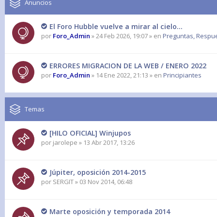
Anuncios
El Foro Hubble vuelve a mirar al cielo...
por
Foro_Admin
» 24 Feb 2026, 19:07 » en
Preguntas, Respues
ERRORES MIGRACION DE LA WEB / ENERO 2022
por
Foro_Admin
» 14 Ene 2022, 21:13 » en
Principiantes
Temas
[HILO OFICIAL] Winjupos
por
jarolepe
» 13 Abr 2017, 13:26
Júpiter, oposición 2014-2015
por
SERGIT
» 03 Nov 2014, 06:48
Marte oposición y temporada 2014