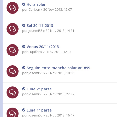
Hora solar
por
Caribur
» 30 Nov 2013, 12:07
Sol 30-11-2013
por
josemi55
» 30 Nov 2013, 14:21
Venus 20/11/2013
por
Lujafer
» 23 Nov 2013, 12:33
Seguimiento mancha solar Ar1899
por
josemi55
» 23 Nov 2013, 18:56
Luna 2ª parte
por
josemi55
» 20 Nov 2013, 22:37
Luna 1ª parte
por
josemi55
» 20 Nov 2013, 16:47