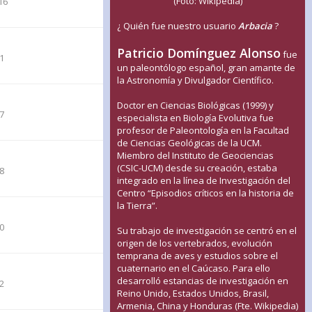
(Foto: Wikipedia)
16
¿ Quién fue nuestro usuario
Arbacia
?
Patricio Domínguez Alonso
fue
01
un paleontólogo español, gran amante de
la Astronomía y Divulgador Científico.
Doctor en Ciencias Biológicas (1999) y
07
especialista en Biología Evolutiva fue
profesor de Paleontología en la Facultad
de Ciencias Geológicas de la UCM.
Miembro del Instituto de Geociencias
(CSIC-UCM) desde su creación, estaba
08
integrado en la línea de Investigación del
Centro “Episodios críticos en la historia de
la Tierra”.
20
Su trabajo de investigación se centró en el
origen de los vertebrados, evolución
temprana de aves y estudios sobre el
cuaternario en el Caúcaso. Para ello
desarrolló estancias de investigación en
52
Reino Unido, Estados Unidos, Brasil,
Armenia, China y Honduras (Fte. Wikipedia)