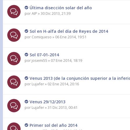
Última disección solar del año
por
AIP
» 30 Dic 2013, 21:39
Sol en H-alfa del día de Reyes de 2014
por
Comiqueso
» 06 Ene 2014, 19:51
Sol 07-01-2014
por
josemi55
» 07 Ene 2014, 18:19
Venus 2013 (de la conjunción superior a la inferi
por
Lujafer
» 02 Ene 2014, 20:16
Venus 29/12/2013
por
Lujafer
» 31 Dic 2013, 00:41
Primer sol del año 2014