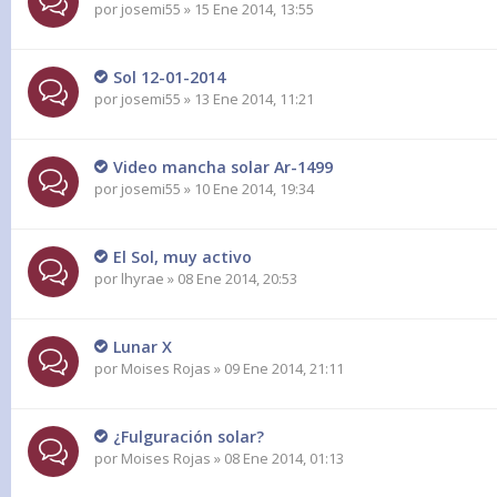
por
josemi55
» 15 Ene 2014, 13:55
Sol 12-01-2014
por
josemi55
» 13 Ene 2014, 11:21
Video mancha solar Ar-1499
por
josemi55
» 10 Ene 2014, 19:34
El Sol, muy activo
por
lhyrae
» 08 Ene 2014, 20:53
Lunar X
por
Moises Rojas
» 09 Ene 2014, 21:11
¿Fulguración solar?
por
Moises Rojas
» 08 Ene 2014, 01:13