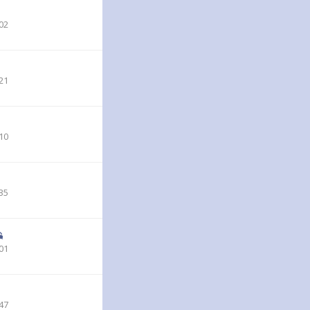
02
21
10
35
01
47