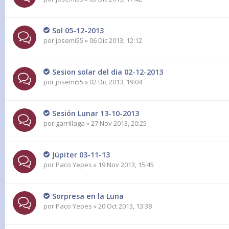
Sol 05-12-2013
por
josemi55
» 06 Dic 2013, 12:12
Sesion solar del dia 02-12-2013
por
josemi55
» 02 Dic 2013, 19:04
Sesión Lunar 13-10-2013
por
garrillaga
» 27 Nov 2013, 20:25
Júpiter 03-11-13
por
Paco Yepes
» 19 Nov 2013, 15:45
Sorpresa en la Luna
por
Paco Yepes
» 20 Oct 2013, 13:38