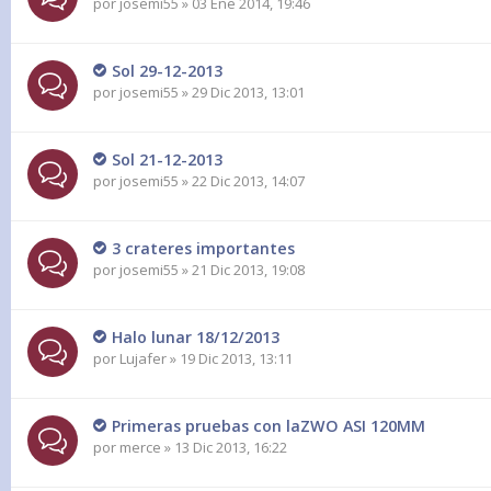
por
josemi55
» 03 Ene 2014, 19:46
Sol 29-12-2013
por
josemi55
» 29 Dic 2013, 13:01
Sol 21-12-2013
por
josemi55
» 22 Dic 2013, 14:07
3 crateres importantes
por
josemi55
» 21 Dic 2013, 19:08
Halo lunar 18/12/2013
por
Lujafer
» 19 Dic 2013, 13:11
Primeras pruebas con laZWO ASI 120MM
por
merce
» 13 Dic 2013, 16:22