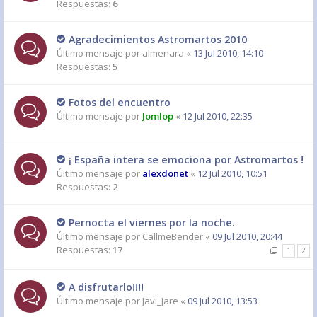
Respuestas:
6
Agradecimientos Astromartos 2010
Último mensaje por
almenara
«
13 Jul 2010, 14:10
Respuestas:
5
Fotos del encuentro
Último mensaje por
Jomlop
«
12 Jul 2010, 22:35
¡ España intera se emociona por Astromartos !
Último mensaje por
alexdonet
«
12 Jul 2010, 10:51
Respuestas:
2
Pernocta el viernes por la noche.
Último mensaje por
CallmeBender
«
09 Jul 2010, 20:44
Respuestas:
17
1
2
A disfrutarlo!!!!
Último mensaje por
Javi_Jare
«
09 Jul 2010, 13:53