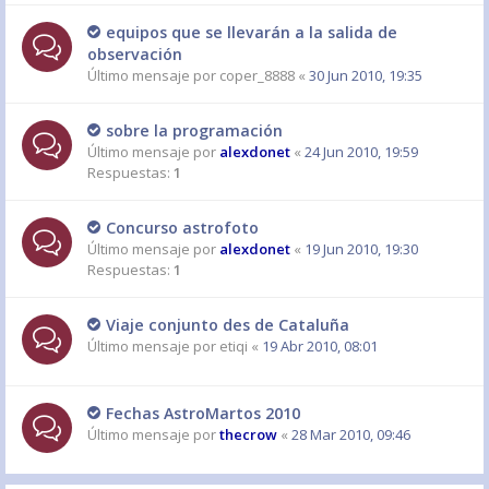
equipos que se llevarán a la salida de
observación
Último mensaje por
coper_8888
«
30 Jun 2010, 19:35
sobre la programación
Último mensaje por
alexdonet
«
24 Jun 2010, 19:59
Respuestas:
1
Concurso astrofoto
Último mensaje por
alexdonet
«
19 Jun 2010, 19:30
Respuestas:
1
Viaje conjunto des de Cataluña
Último mensaje por
etiqi
«
19 Abr 2010, 08:01
Fechas AstroMartos 2010
Último mensaje por
thecrow
«
28 Mar 2010, 09:46