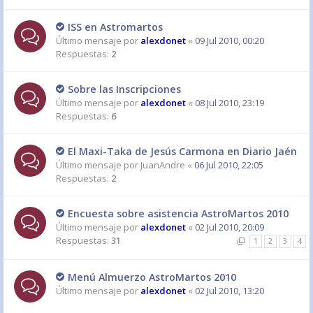
ISS en Astromartos
Último mensaje por
alexdonet
«
09 Jul 2010, 00:20
Respuestas:
2
Sobre las Inscripciones
Último mensaje por
alexdonet
«
08 Jul 2010, 23:19
Respuestas:
6
El Maxi-Taka de Jesús Carmona en Diario Jaén
Último mensaje por
JuanAndre
«
06 Jul 2010, 22:05
Respuestas:
2
Encuesta sobre asistencia AstroMartos 2010
Último mensaje por
alexdonet
«
02 Jul 2010, 20:09
Respuestas:
31
1
2
3
4
Menú Almuerzo AstroMartos 2010
Último mensaje por
alexdonet
«
02 Jul 2010, 13:20