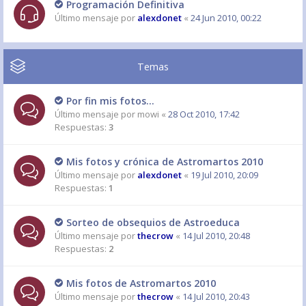
Programación Definitiva
Último mensaje por
alexdonet
«
24 Jun 2010, 00:22
Temas
Por fin mis fotos...
Último mensaje por
mowi
«
28 Oct 2010, 17:42
Respuestas:
3
Mis fotos y crónica de Astromartos 2010
Último mensaje por
alexdonet
«
19 Jul 2010, 20:09
Respuestas:
1
Sorteo de obsequios de Astroeduca
Último mensaje por
thecrow
«
14 Jul 2010, 20:48
Respuestas:
2
Mis fotos de Astromartos 2010
Último mensaje por
thecrow
«
14 Jul 2010, 20:43