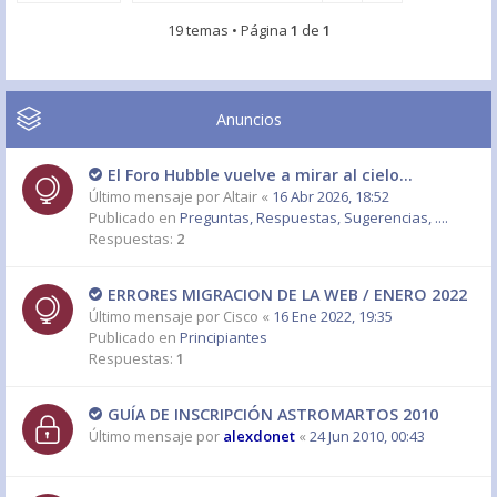
19 temas • Página
1
de
1
Anuncios
El Foro Hubble vuelve a mirar al cielo...
Último mensaje por
Altair
«
16 Abr 2026, 18:52
Publicado en
Preguntas, Respuestas, Sugerencias, ....
Respuestas:
2
ERRORES MIGRACION DE LA WEB / ENERO 2022
Último mensaje por
Cisco
«
16 Ene 2022, 19:35
Publicado en
Principiantes
Respuestas:
1
GUÍA DE INSCRIPCIÓN ASTROMARTOS 2010
Último mensaje por
alexdonet
«
24 Jun 2010, 00:43