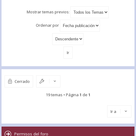
Mostrar temas previos:
Ordenar por
Cerrado
19 temas • Página
1
de
1
Ir a
Permisos del foro