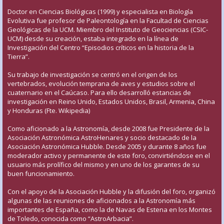
Doctor en Ciencias Biológicas (1999) y especialista en Biología
Evolutiva fue profesor de Paleontología en la Facultad de Ciencias
Geológicas de la UCM. Miembro del Instituto de Geociencias (CSIC-
UCM) desde su creación, estaba integrado en la línea de
Investigación del Centro “Episodios críticos en la historia de la
Tierra”.
Su trabajo de investigación se centró en el origen de los
vertebrados, evolución temprana de aves y estudios sobre el
cuaternario en el Caúcaso. Para ello desarrolló estancias de
investigación en Reino Unido, Estados Unidos, Brasil, Armenia, China
y Honduras (Fte. Wikipedia)
Como aficionado a la Astronomía, desde 2008 fue Presidente de la
Asociación Astronómica AstroHenares y socio destacado de la
Asociación Astronómica Hubble. Desde 2005 y durante 8 años fue
moderador activo y permanente de este foro, convirtiéndose en el
usuario más prolífico del mismo y en uno de los garantes de su
buen funcionamiento.
Con el apoyo de la Asociación Hubble y la difusión del foro, organizó
algunas de las reuniones de aficionados a la Astronomía más
importantes de España, como la de Navas de Estena en los Montes
de Toledo, conocida como “AstroArbacia”.