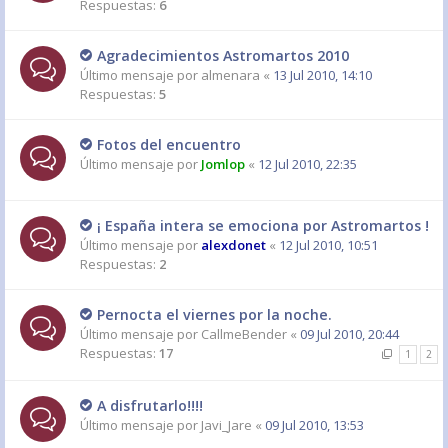
Respuestas:
6
Agradecimientos Astromartos 2010
Último mensaje por
almenara
«
13 Jul 2010, 14:10
Respuestas:
5
Fotos del encuentro
Último mensaje por
Jomlop
«
12 Jul 2010, 22:35
¡ España intera se emociona por Astromartos !
Último mensaje por
alexdonet
«
12 Jul 2010, 10:51
Respuestas:
2
Pernocta el viernes por la noche.
Último mensaje por
CallmeBender
«
09 Jul 2010, 20:44
Respuestas:
17
1
2
A disfrutarlo!!!!
Último mensaje por
Javi_Jare
«
09 Jul 2010, 13:53