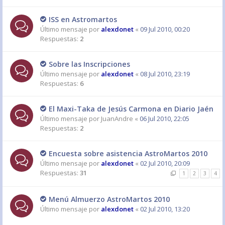
ISS en Astromartos
Último mensaje por
alexdonet
«
09 Jul 2010, 00:20
Respuestas:
2
Sobre las Inscripciones
Último mensaje por
alexdonet
«
08 Jul 2010, 23:19
Respuestas:
6
El Maxi-Taka de Jesús Carmona en Diario Jaén
Último mensaje por
JuanAndre
«
06 Jul 2010, 22:05
Respuestas:
2
Encuesta sobre asistencia AstroMartos 2010
Último mensaje por
alexdonet
«
02 Jul 2010, 20:09
Respuestas:
31
1
2
3
4
Menú Almuerzo AstroMartos 2010
Último mensaje por
alexdonet
«
02 Jul 2010, 13:20