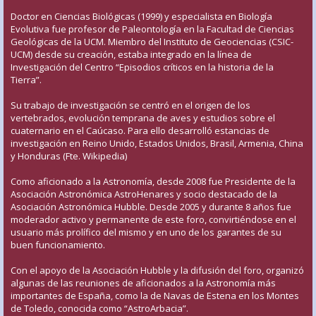
Doctor en Ciencias Biológicas (1999) y especialista en Biología
Evolutiva fue profesor de Paleontología en la Facultad de Ciencias
Geológicas de la UCM. Miembro del Instituto de Geociencias (CSIC-
UCM) desde su creación, estaba integrado en la línea de
Investigación del Centro “Episodios críticos en la historia de la
Tierra”.
Su trabajo de investigación se centró en el origen de los
vertebrados, evolución temprana de aves y estudios sobre el
cuaternario en el Caúcaso. Para ello desarrolló estancias de
investigación en Reino Unido, Estados Unidos, Brasil, Armenia, China
y Honduras (Fte. Wikipedia)
Como aficionado a la Astronomía, desde 2008 fue Presidente de la
Asociación Astronómica AstroHenares y socio destacado de la
Asociación Astronómica Hubble. Desde 2005 y durante 8 años fue
moderador activo y permanente de este foro, convirtiéndose en el
usuario más prolífico del mismo y en uno de los garantes de su
buen funcionamiento.
Con el apoyo de la Asociación Hubble y la difusión del foro, organizó
algunas de las reuniones de aficionados a la Astronomía más
importantes de España, como la de Navas de Estena en los Montes
de Toledo, conocida como “AstroArbacia”.