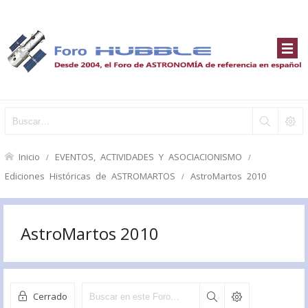
Inicio
EVENTOS, ACTIVIDADES Y ASOCIACIONISMO
Ediciones Históricas de ASTROMARTOS
AstroMartos 2010
AstroMartos 2010
Cerrado