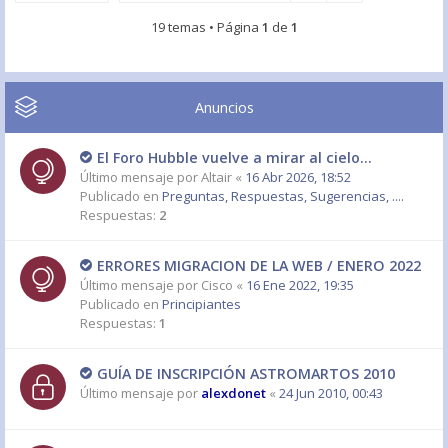
19 temas • Página
1
de
1
Anuncios
El Foro Hubble vuelve a mirar al cielo...
Último mensaje por
Altair
«
16 Abr 2026, 18:52
Publicado en
Preguntas, Respuestas, Sugerencias, ....
Respuestas:
2
ERRORES MIGRACION DE LA WEB / ENERO 2022
Último mensaje por
Cisco
«
16 Ene 2022, 19:35
Publicado en
Principiantes
Respuestas:
1
GUÍA DE INSCRIPCIÓN ASTROMARTOS 2010
Último mensaje por
alexdonet
«
24 Jun 2010, 00:43