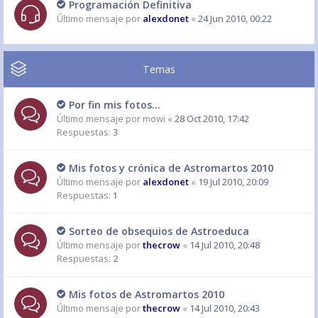
Programación Definitiva
Último mensaje por
alexdonet
«
24 Jun 2010, 00:22
Temas
Por fin mis fotos...
Último mensaje por
mowi
«
28 Oct 2010, 17:42
Respuestas:
3
Mis fotos y crónica de Astromartos 2010
Último mensaje por
alexdonet
«
19 Jul 2010, 20:09
Respuestas:
1
Sorteo de obsequios de Astroeduca
Último mensaje por
thecrow
«
14 Jul 2010, 20:48
Respuestas:
2
Mis fotos de Astromartos 2010
Último mensaje por
thecrow
«
14 Jul 2010, 20:43