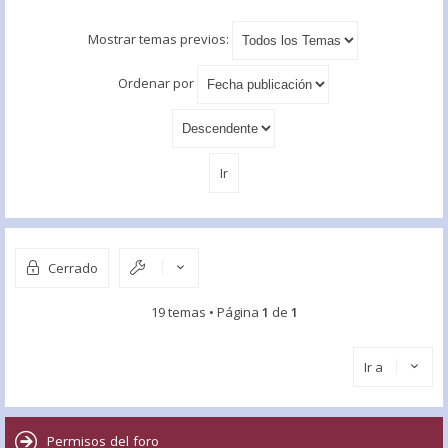
Mostrar temas previos:
Ordenar por
Cerrado
19 temas • Página
1
de
1
Ir a
Permisos del foro