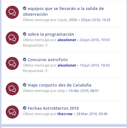
equipos que se llevarán a la salida de
observación
Último mensaje por
coper_8888
«
30 Jun 2010, 19:35
sobre la programación
Último mensaje por
alexdonet
«
24 Jun 2010, 19:59
Respuestas:
1
Concurso astrofoto
Último mensaje por
alexdonet
«
19 Jun 2010, 19:30
Respuestas:
1
Viaje conjunto des de Cataluña
Último mensaje por
etiqi
«
19 Abr 2010, 08:01
Fechas AstroMartos 2010
Último mensaje por
thecrow
«
28 Mar 2010, 09:46