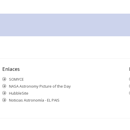
Enlaces
SOMYCE
NASA Astronomy Picture of the Day
HubbleSite
Noticias Astronomía - EL PAIS