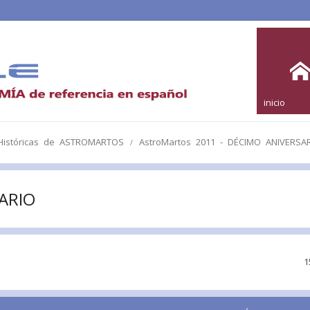
inicio
 Históricas de ASTROMARTOS
AstroMartos 2011 - DÉCIMO ANIVERSA
SARIO
1