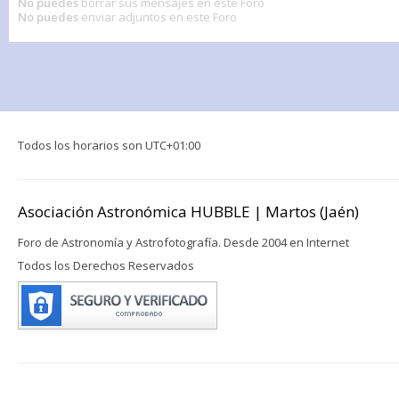
No puedes
borrar sus mensajes en este Foro
No puedes
enviar adjuntos en este Foro
Todos los horarios son
UTC+01:00
Asociación Astronómica HUBBLE | Martos (Jaén)
Foro de Astronomía y Astrofotografía. Desde 2004 en Internet
Todos los Derechos Reservados