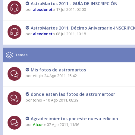
AstroMartos 2011 - GUÍA DE INSCRIPCIÓN
por
alexdonet
» 17 Jul 2011, 02:00
AstroMartos 2011, Décimo Aniversario-INSCRIPC
por
alexdonet
» 08 Jul 2011, 10:18
Temas
Mis fotos de astromartos
por
etiqi
» 24 Ago 2011, 15:42
donde estan las fotos de astromartos?
por
tonio
» 10 Ago 2011, 08:39
Agradecimientos por este nueva edicion
por
Alcor
» 07 Ago 2011, 11:36