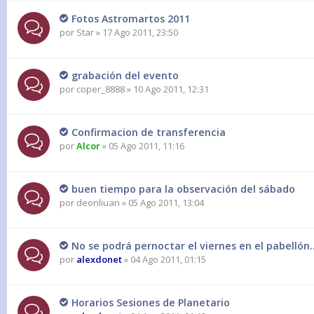
Fotos Astromartos 2011
por
Star
» 17 Ago 2011, 23:50
grabación del evento
por
coper_8888
» 10 Ago 2011, 12:31
Confirmacion de transferencia
por
Alcor
» 05 Ago 2011, 11:16
buen tiempo para la observación del sábado
por
deonliuan
» 05 Ago 2011, 13:04
No se podrá pernoctar el viernes en el pabellón..
por
alexdonet
» 04 Ago 2011, 01:15
Horarios Sesiones de Planetario