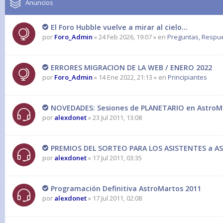
Anuncios
El Foro Hubble vuelve a mirar al cielo...
por
Foro_Admin
» 24 Feb 2026, 19:07 » en
Preguntas, Respues
ERRORES MIGRACION DE LA WEB / ENERO 2022
por
Foro_Admin
» 14 Ene 2022, 21:13 » en
Principiantes
NOVEDADES: Sesiones de PLANETARIO en AstroMa
por
alexdonet
» 23 Jul 2011, 13:08
PREMIOS DEL SORTEO PARA LOS ASISTENTES a 
por
alexdonet
» 17 Jul 2011, 03:35
Programación Definitiva AstroMartos 2011
por
alexdonet
» 17 Jul 2011, 02:08