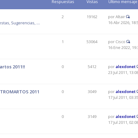
Respuestas
Vistas
Último mensaje
2
19162
por
Altair
16 Abr 2026, 18:
tas, Sugerencias, ....
1
53064
por
Cisco
16 Ene 2022, 19:
rtos 2011!!
0
5412
por
alexdonet
23 Jul 2011, 13:0
ASTROMARTOS 2011
0
3049
por
alexdonet
17 Jul 2011, 03:3
0
3149
por
alexdonet
17 Jul 2011, 02:0