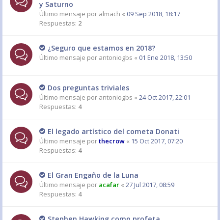
y Saturno
Último mensaje por
almach
«
09 Sep 2018, 18:17
Respuestas:
2
¿Seguro que estamos en 2018?
Último mensaje por
antoniogbs
«
01 Ene 2018, 13:50
Dos preguntas triviales
Último mensaje por
antoniogbs
«
24 Oct 2017, 22:01
Respuestas:
4
El legado artístico del cometa Donati
Último mensaje por
thecrow
«
15 Oct 2017, 07:20
Respuestas:
4
El Gran Engaño de la Luna
Último mensaje por
acafar
«
27 Jul 2017, 08:59
Respuestas:
4
Stephen Hawking como profeta