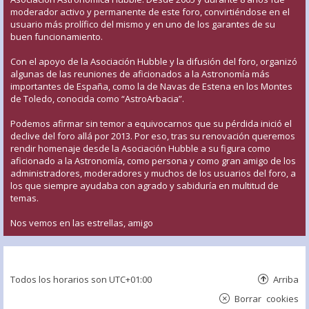
moderador activo y permanente de este foro, convirtiéndose en el
usuario más prolífico del mismo y en uno de los garantes de su
buen funcionamiento.
Con el apoyo de la Asociación Hubble y la difusión del foro, organizó
algunas de las reuniones de aficionados a la Astronomía más
importantes de España, como la de Navas de Estena en los Montes
de Toledo, conocida como “AstroArbacia”.
Podemos afirmar sin temor a equivocarnos que su pérdida inició el
declive del foro allá por 2013. Por eso, tras su renovación queremos
rendir homenaje desde la Asociación Hubble a su figura como
aficionado a la Astronomía, como persona y como gran amigo de los
administradores, moderadores y muchos de los usuarios del foro, a
los que siempre ayudaba con agrado y sabiduría en multitud de
temas.
Nos vemos en las estrellas, amigo
Todos los horarios son
UTC+01:00
Arriba
Borrar cookies