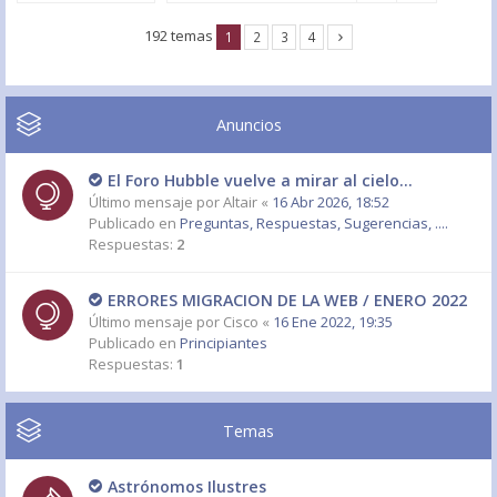
192 temas
1
2
3
4
Anuncios
El Foro Hubble vuelve a mirar al cielo...
Último mensaje por
Altair
«
16 Abr 2026, 18:52
Publicado en
Preguntas, Respuestas, Sugerencias, ....
Respuestas:
2
ERRORES MIGRACION DE LA WEB / ENERO 2022
Último mensaje por
Cisco
«
16 Ene 2022, 19:35
Publicado en
Principiantes
Respuestas:
1
Temas
Astrónomos Ilustres