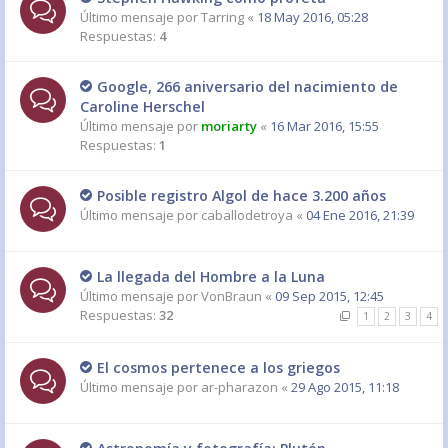
Último mensaje por
Tarring
«
18 May 2016, 05:28
Respuestas:
4
Google, 266 aniversario del nacimiento de
Caroline Herschel
Último mensaje por
moriarty
«
16 Mar 2016, 15:55
Respuestas:
1
Posible registro Algol de hace 3.200 años
Último mensaje por
caballodetroya
«
04 Ene 2016, 21:39
La llegada del Hombre a la Luna
Último mensaje por
VonBraun
«
09 Sep 2015, 12:45
Respuestas:
32
1
2
3
4
El cosmos pertenece a los griegos
Último mensaje por
ar-pharazon
«
29 Ago 2015, 11:18