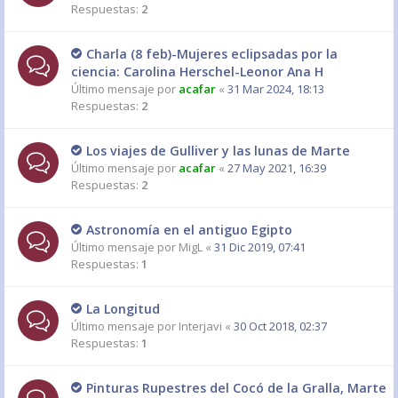
Respuestas:
2
Charla (8 feb)-Mujeres eclipsadas por la
ciencia: Carolina Herschel-Leonor Ana H
Último mensaje por
acafar
«
31 Mar 2024, 18:13
Respuestas:
2
Los viajes de Gulliver y las lunas de Marte
Último mensaje por
acafar
«
27 May 2021, 16:39
Respuestas:
2
Astronomía en el antiguo Egipto
Último mensaje por
MigL
«
31 Dic 2019, 07:41
Respuestas:
1
La Longitud
Último mensaje por
Interjavi
«
30 Oct 2018, 02:37
Respuestas:
1
Pinturas Rupestres del Cocó de la Gralla, Marte