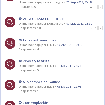
Último mensaje por
antoniogbs
«
21 Sep 2012, 15:58
Respuestas:
11
1
2
VILLA URANIA EN PELIGRO
Último mensaje por
DonQuijote
«
07 May 2012, 23:30
Respuestas:
10
1
2
fallas astronómicas
Último mensaje por
ELI71
«
10 Abr 2012, 22:00
Respuestas:
4
Ribera y la vista
Último mensaje por
ELI71
«
13 Dic 2011, 23:21
Respuestas:
5
A la sombra de Galileo
Último mensaje por
ELI71
«
08 Dic 2011, 22:08
Respuestas:
1
Contemplación.