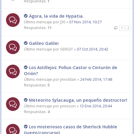
Respuestas:
1
Ágora, la vida de Hypatia.
Último mensaje por
J30
«
07 Nov 2014, 10:27
Respuestas:
11
1
2
Galileo Galilei
Último mensaje por
SERGIT
«
07 Oct 2014, 20:42
Los Astillejos: Pollux-Castor o Cinturón de
Orión?
Último mensaje por
jmroldan
«
24 Feb 2014, 17:48
Respuestas:
5
Meteorito Sylacauga, un pequeño destructor!
Último mensaje por
pmisson
«
13 Ene 2014, 20:44
Respuestas:
4
Los misteriosos casos de Sherlock Hubble
(juego/concurso)