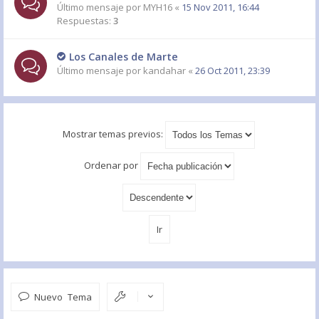
Último mensaje por
MYH16
«
15 Nov 2011, 16:44
Respuestas:
3
Los Canales de Marte
Último mensaje por
kandahar
«
26 Oct 2011, 23:39
Mostrar temas previos:
Ordenar por
Nuevo Tema