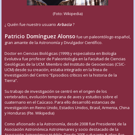
(Foto: Wikipedia)
¿ Quién fue nuestro usuario
Arbacia
?
Patricio Domínguez Alonso
fue un paleontólogo español,
gran amante de la Astronomía y Divulgador Científico.
Doctor en Ciencias Biológicas (1999) y especialista en Biología
Evolutiva fue profesor de Paleontología en la Facultad de Ciencias
Geológicas de la UCM. Miembro del Instituto de Geociencias (CSIC-
UCM) desde su creación, estaba integrado en la línea de
Investigación del Centro “Episodios críticos en la historia de la
Tierra”.
Su trabajo de investigación se centró en el origen de los
vertebrados, evolución temprana de aves y estudios sobre el
cuaternario en el Caúcaso. Para ello desarrolló estancias de
investigación en Reino Unido, Estados Unidos, Brasil, Armenia, China
y Honduras (Fte. Wikipedia)
Como aficionado a la Astronomía, desde 2008 fue Presidente de la
Asociación Astronómica AstroHenares y socio destacado de la
Asociación Astronómica Hubble. Desde 2005 y durante 8 años fue