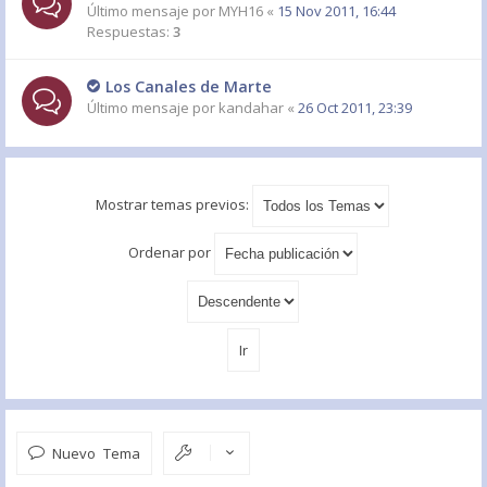
Último mensaje por
MYH16
«
15 Nov 2011, 16:44
Respuestas:
3
Los Canales de Marte
Último mensaje por
kandahar
«
26 Oct 2011, 23:39
Mostrar temas previos:
Ordenar por
Nuevo Tema