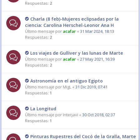
Respuestas:
2
Charla (8 feb)-Mujeres eclipsadas por la
ciencia: Carolina Herschel-Leonor Ana H
Último mensaje por
acafar
«
31 Mar 2024, 18:13
Respuestas:
2
Los viajes de Gulliver y las lunas de Marte
Último mensaje por
acafar
«
27 May 2021, 16:39
Respuestas:
2
Astronomía en el antiguo Egipto
Último mensaje por
MigL
«
31 Dic 2019, 07:41
Respuestas:
1
La Longitud
Último mensaje por
Interjavi
«
30 Oct 2018, 02:37
Respuestas:
1
Pinturas Rupestres del Cocó de la Gralla, Marte