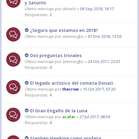
y Saturno
Último mensaje por
almach
«
09 Sep 2018, 18:17
Respuestas:
2
¿Seguro que estamos en 2018?
Último mensaje por
antoniogbs
«
01 Ene 2018, 13:50
Dos preguntas triviales
Último mensaje por
antoniogbs
«
24 Oct 2017, 22:01
Respuestas:
4
El legado artístico del cometa Donati
Último mensaje por
thecrow
«
15 Oct 2017, 07:20
Respuestas:
4
El Gran Engaño de la Luna
Último mensaje por
acafar
«
27 Jul 2017, 08:59
Respuestas:
4
Stephen Hawking como profeta