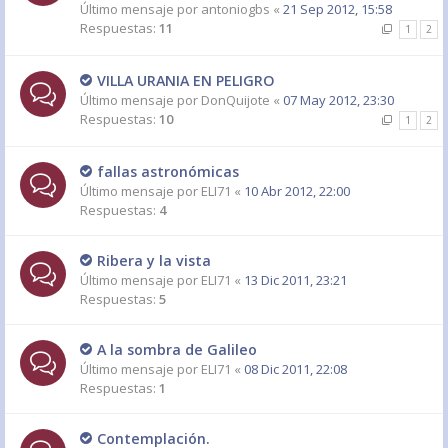
Último mensaje por
antoniogbs
«
21 Sep 2012, 15:58
Respuestas:
11
1
2
VILLA URANIA EN PELIGRO
Último mensaje por
DonQuijote
«
07 May 2012, 23:30
Respuestas:
10
1
2
fallas astronómicas
Último mensaje por
ELI71
«
10 Abr 2012, 22:00
Respuestas:
4
Ribera y la vista
Último mensaje por
ELI71
«
13 Dic 2011, 23:21
Respuestas:
5
A la sombra de Galileo
Último mensaje por
ELI71
«
08 Dic 2011, 22:08
Respuestas:
1
Contemplación.