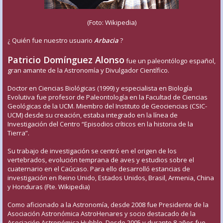
(Foto: Wikipedia)
¿ Quién fue nuestro usuario
Arbacia
?
Patricio Domínguez Alonso
fue un paleontólogo español,
gran amante de la Astronomía y Divulgador Científico.
Doctor en Ciencias Biológicas (1999) y especialista en Biología
Evolutiva fue profesor de Paleontología en la Facultad de Ciencias
Geológicas de la UCM. Miembro del Instituto de Geociencias (CSIC-
UCM) desde su creación, estaba integrado en la línea de
Investigación del Centro “Episodios críticos en la historia de la
Tierra”.
Su trabajo de investigación se centró en el origen de los
vertebrados, evolución temprana de aves y estudios sobre el
cuaternario en el Caúcaso. Para ello desarrolló estancias de
investigación en Reino Unido, Estados Unidos, Brasil, Armenia, China
y Honduras (Fte. Wikipedia)
Como aficionado a la Astronomía, desde 2008 fue Presidente de la
Asociación Astronómica AstroHenares y socio destacado de la
Asociación Astronómica Hubble. Desde 2005 y durante 8 años fue