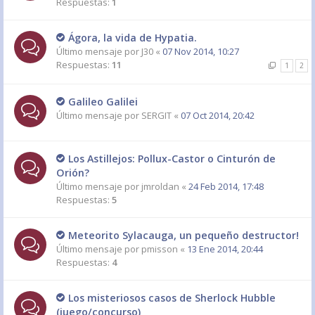
Respuestas:
1
Ágora, la vida de Hypatia.
Último mensaje por
J30
«
07 Nov 2014, 10:27
Respuestas:
11
1
2
Galileo Galilei
Último mensaje por
SERGIT
«
07 Oct 2014, 20:42
Los Astillejos: Pollux-Castor o Cinturón de
Orión?
Último mensaje por
jmroldan
«
24 Feb 2014, 17:48
Respuestas:
5
Meteorito Sylacauga, un pequeño destructor!
Último mensaje por
pmisson
«
13 Ene 2014, 20:44
Respuestas:
4
Los misteriosos casos de Sherlock Hubble
(juego/concurso)