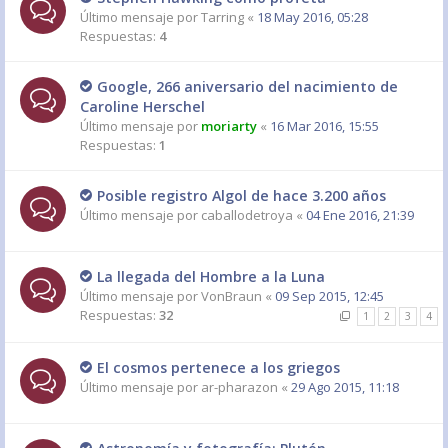
Último mensaje por
Tarring
«
18 May 2016, 05:28
Respuestas:
4
Google, 266 aniversario del nacimiento de
Caroline Herschel
Último mensaje por
moriarty
«
16 Mar 2016, 15:55
Respuestas:
1
Posible registro Algol de hace 3.200 años
Último mensaje por
caballodetroya
«
04 Ene 2016, 21:39
La llegada del Hombre a la Luna
Último mensaje por
VonBraun
«
09 Sep 2015, 12:45
Respuestas:
32
1
2
3
4
El cosmos pertenece a los griegos
Último mensaje por
ar-pharazon
«
29 Ago 2015, 11:18