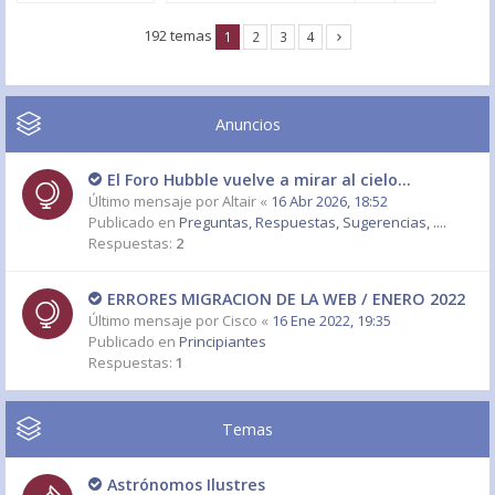
192 temas
1
2
3
4
Anuncios
El Foro Hubble vuelve a mirar al cielo...
Último mensaje por
Altair
«
16 Abr 2026, 18:52
Publicado en
Preguntas, Respuestas, Sugerencias, ....
Respuestas:
2
ERRORES MIGRACION DE LA WEB / ENERO 2022
Último mensaje por
Cisco
«
16 Ene 2022, 19:35
Publicado en
Principiantes
Respuestas:
1
Temas
Astrónomos Ilustres