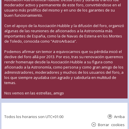
moderador activo y permanente de este foro, convirtiéndose en el
usuario más prolífico del mismo y en uno de los garantes de su
buen funcionamiento.
Con el apoyo de la Asociación Hubble y la difusión del foro, organizó
algunas de las reuniones de aficionados a la Astronomía más
importantes de España, como la de Navas de Estena en los Montes
de Toledo, conocida como “AstroArbacia”.
Podemos afirmar sin temor a equivocarnos que su pérdida inició el
declive del foro allá por 2013. Por eso, tras su renovación queremos
rendir homenaje desde la Asociación Hubble a su figura como
aficionado a la Astronomía, como persona y como gran amigo de los
administradores, moderadores y muchos de los usuarios del foro, a
los que siempre ayudaba con agrado y sabiduría en multitud de
temas.
Nos vemos en las estrellas, amigo
Todos los horarios son
UTC+01:00
Arriba
Borrar cookies