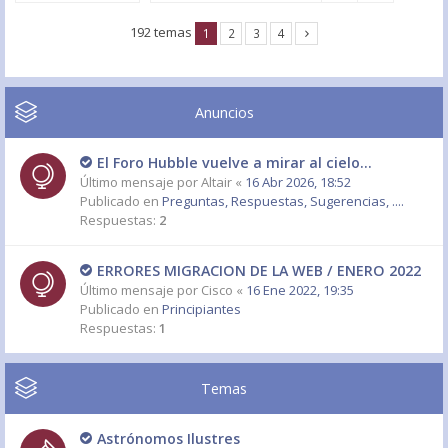
192 temas
1
2
3
4
Anuncios
El Foro Hubble vuelve a mirar al cielo...
Último mensaje por
Altair
«
16 Abr 2026, 18:52
Publicado en
Preguntas, Respuestas, Sugerencias, ....
Respuestas:
2
ERRORES MIGRACION DE LA WEB / ENERO 2022
Último mensaje por
Cisco
«
16 Ene 2022, 19:35
Publicado en
Principiantes
Respuestas:
1
Temas
Astrónomos Ilustres