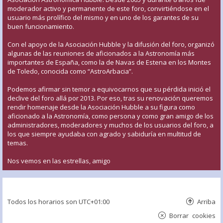
moderador activo y permanente de este foro, convirtiéndose en el
usuario más prolífico del mismo y en uno de los garantes de su
buen funcionamiento.
Con el apoyo de la Asociación Hubble y la difusión del foro, organizó
algunas de las reuniones de aficionados a la Astronomía más
importantes de España, como la de Navas de Estena en los Montes
de Toledo, conocida como “AstroArbacia”.
Podemos afirmar sin temor a equivocarnos que su pérdida inició el
declive del foro allá por 2013. Por eso, tras su renovación queremos
rendir homenaje desde la Asociación Hubble a su figura como
aficionado a la Astronomía, como persona y como gran amigo de los
administradores, moderadores y muchos de los usuarios del foro, a
los que siempre ayudaba con agrado y sabiduría en multitud de
temas.
Nos vemos en las estrellas, amigo
Todos los horarios son
UTC+01:00
Arriba
Borrar cookies