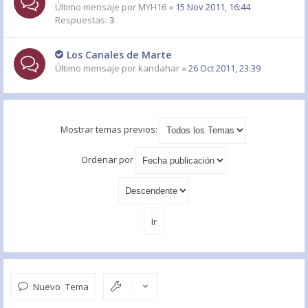
Último mensaje por
MYH16
«
15 Nov 2011, 16:44
Respuestas:
3
Los Canales de Marte
Último mensaje por
kandahar
«
26 Oct 2011, 23:39
Mostrar temas previos:
Ordenar por
Nuevo Tema