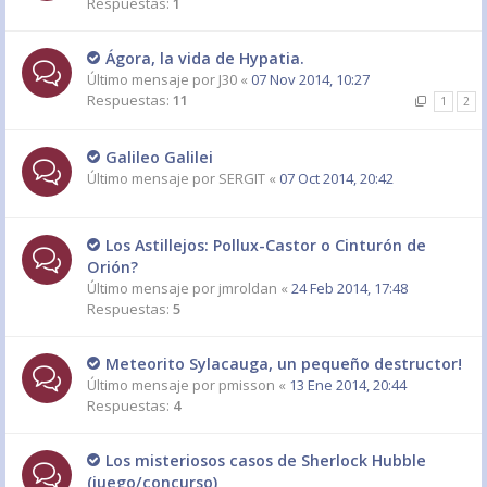
Respuestas:
1
Ágora, la vida de Hypatia.
Último mensaje por
J30
«
07 Nov 2014, 10:27
Respuestas:
11
1
2
Galileo Galilei
Último mensaje por
SERGIT
«
07 Oct 2014, 20:42
Los Astillejos: Pollux-Castor o Cinturón de
Orión?
Último mensaje por
jmroldan
«
24 Feb 2014, 17:48
Respuestas:
5
Meteorito Sylacauga, un pequeño destructor!
Último mensaje por
pmisson
«
13 Ene 2014, 20:44
Respuestas:
4
Los misteriosos casos de Sherlock Hubble
(juego/concurso)