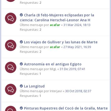
Respuestas:
2
Charla (8 feb)-Mujeres eclipsadas por la
ciencia: Carolina Herschel-Leonor Ana H
Último mensaje por
acafar
«
31 Mar 2024, 18:13
Respuestas:
2
Los viajes de Gulliver y las lunas de Marte
Último mensaje por
acafar
«
27 May 2021, 16:39
Respuestas:
2
Astronomía en el antiguo Egipto
Último mensaje por
MigL
«
31 Dic 2019, 07:41
Respuestas:
1
La Longitud
Último mensaje por
Interjavi
«
30 Oct 2018, 02:37
Respuestas:
1
Pinturas Rupestres del Cocó de la Gralla, Marte