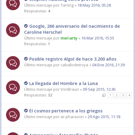
Último mensaje por
Tarring
«
18 May 2016, 05:28
Respuestas:
4
Google, 266 aniversario del nacimiento de
Caroline Herschel
Último mensaje por
moriarty
«
16 Mar 2016, 15:55
Respuestas:
1
Posible registro Algol de hace 3.200 años
Último mensaje por
caballodetroya
«
04 Ene 2016, 21:39
La llegada del Hombre a la Luna
Último mensaje por
VonBraun
«
09 Sep 2015, 12:45
Respuestas:
32
1
2
3
4
El cosmos pertenece a los griegos
Último mensaje por
ar-pharazon
«
29 Ago 2015, 11:18