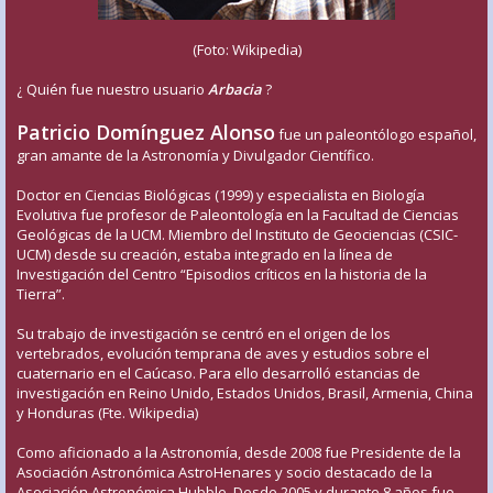
(Foto: Wikipedia)
¿ Quién fue nuestro usuario
Arbacia
?
Patricio Domínguez Alonso
fue un paleontólogo español,
gran amante de la Astronomía y Divulgador Científico.
Doctor en Ciencias Biológicas (1999) y especialista en Biología
Evolutiva fue profesor de Paleontología en la Facultad de Ciencias
Geológicas de la UCM. Miembro del Instituto de Geociencias (CSIC-
UCM) desde su creación, estaba integrado en la línea de
Investigación del Centro “Episodios críticos en la historia de la
Tierra”.
Su trabajo de investigación se centró en el origen de los
vertebrados, evolución temprana de aves y estudios sobre el
cuaternario en el Caúcaso. Para ello desarrolló estancias de
investigación en Reino Unido, Estados Unidos, Brasil, Armenia, China
y Honduras (Fte. Wikipedia)
Como aficionado a la Astronomía, desde 2008 fue Presidente de la
Asociación Astronómica AstroHenares y socio destacado de la
Asociación Astronómica Hubble. Desde 2005 y durante 8 años fue