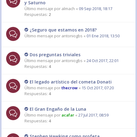
y Saturno
Último mensaje por
almach
«
09 Sep 2018, 18:17
Respuestas:
2
¿Seguro que estamos en 2018?
Último mensaje por
antoniogbs
«
01 Ene 2018, 13:50
Dos preguntas triviales
Último mensaje por
antoniogbs
«
24 Oct 2017, 22:01
Respuestas:
4
El legado artístico del cometa Donati
Último mensaje por
thecrow
«
15 Oct 2017, 07:20
Respuestas:
4
El Gran Engaño de la Luna
Último mensaje por
acafar
«
27 Jul 2017, 08:59
Respuestas:
4
Stephen Hawking como profeta