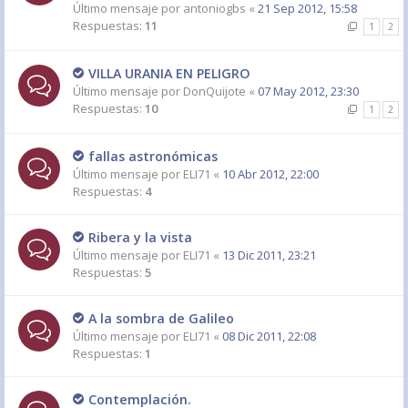
Último mensaje por
antoniogbs
«
21 Sep 2012, 15:58
Respuestas:
11
1
2
VILLA URANIA EN PELIGRO
Último mensaje por
DonQuijote
«
07 May 2012, 23:30
Respuestas:
10
1
2
fallas astronómicas
Último mensaje por
ELI71
«
10 Abr 2012, 22:00
Respuestas:
4
Ribera y la vista
Último mensaje por
ELI71
«
13 Dic 2011, 23:21
Respuestas:
5
A la sombra de Galileo
Último mensaje por
ELI71
«
08 Dic 2011, 22:08
Respuestas:
1
Contemplación.