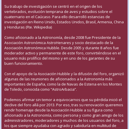
Su trabajo de investigación se centró en el origen de los
vertebrados, evolución temprana de aves y estudios sobre el
cuaternario en el Caúcaso. Para ello desarrolló estancias de
investigación en Reino Unido, Estados Unidos, Brasil, Armenia, China
y Honduras (Fte. Wikipedia)
Como aficionado a la Astronomía, desde 2008 fue Presidente de la
Asociación Astronómica AstroHenares y socio destacado de la
Asociación Astronómica Hubble. Desde 2005 y durante 8 años fue
moderador activo y permanente de este foro, convirtiéndose en el
usuario más prolífico del mismo y en uno de los garantes de su
buen funcionamiento.
Con el apoyo de la Asociación Hubble y la difusión del foro, organizó
algunas de las reuniones de aficionados a la Astronomía más
importantes de España, como la de Navas de Estena en los Montes
de Toledo, conocida como “AstroArbacia”.
Podemos afirmar sin temor a equivocarnos que su pérdida inició el
declive del foro allá por 2013. Por eso, tras su renovación queremos
rendir homenaje desde la Asociación Hubble a su figura como
aficionado a la Astronomía, como persona y como gran amigo de los
administradores, moderadores y muchos de los usuarios del foro, a
los que siempre ayudaba con agrado y sabiduría en multitud de