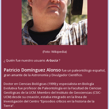
(Foto: Wikipedia)
¿ Quién fue nuestro usuario
Arbacia
?
Patricio Domínguez Alonso
fue un paleontólogo español,
gran amante de la Astronomía y Divulgador Científico.
Doctor en Ciencias Biológicas (1999) y especialista en Biología
Evolutiva fue profesor de Paleontología en la Facultad de Ciencias
Geológicas de la UCM. Miembro del Instituto de Geociencias (CSIC-
UCM) desde su creación, estaba integrado en la línea de
Investigación del Centro “Episodios críticos en la historia de la
Tierra”.