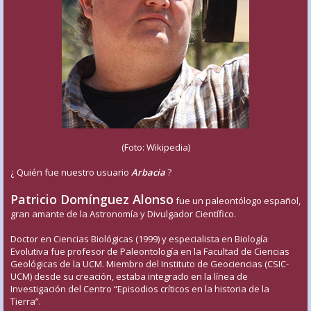
(Foto: Wikipedia)
¿ Quién fue nuestro usuario
Arbacia
?
Patricio Domínguez Alonso
fue un paleontólogo español,
gran amante de la Astronomía y Divulgador Científico.
Doctor en Ciencias Biológicas (1999) y especialista en Biología
Evolutiva fue profesor de Paleontología en la Facultad de Ciencias
Geológicas de la UCM. Miembro del Instituto de Geociencias (CSIC-
UCM) desde su creación, estaba integrado en la línea de
Investigación del Centro “Episodios críticos en la historia de la
Tierra”.