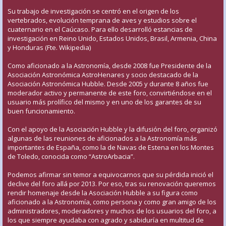
Su trabajo de investigación se centró en el origen de los
vertebrados, evolución temprana de aves y estudios sobre el
cuaternario en el Caúcaso. Para ello desarrolló estancias de
investigación en Reino Unido, Estados Unidos, Brasil, Armenia, China
y Honduras (Fte. Wikipedia)
Como aficionado a la Astronomía, desde 2008 fue Presidente de la
Asociación Astronómica AstroHenares y socio destacado de la
Asociación Astronómica Hubble. Desde 2005 y durante 8 años fue
moderador activo y permanente de este foro, convirtiéndose en el
usuario más prolífico del mismo y en uno de los garantes de su
buen funcionamiento.
Con el apoyo de la Asociación Hubble y la difusión del foro, organizó
algunas de las reuniones de aficionados a la Astronomía más
importantes de España, como la de Navas de Estena en los Montes
de Toledo, conocida como “AstroArbacia”.
Podemos afirmar sin temor a equivocarnos que su pérdida inició el
declive del foro allá por 2013. Por eso, tras su renovación queremos
rendir homenaje desde la Asociación Hubble a su figura como
aficionado a la Astronomía, como persona y como gran amigo de los
administradores, moderadores y muchos de los usuarios del foro, a
los que siempre ayudaba con agrado y sabiduría en multitud de