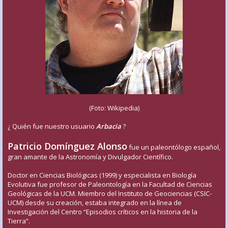
(Foto: Wikipedia)
¿ Quién fue nuestro usuario
Arbacia
?
Patricio Domínguez Alonso
fue un paleontólogo español,
gran amante de la Astronomía y Divulgador Científico.
Doctor en Ciencias Biológicas (1999) y especialista en Biología
Evolutiva fue profesor de Paleontología en la Facultad de Ciencias
Geológicas de la UCM. Miembro del Instituto de Geociencias (CSIC-
UCM) desde su creación, estaba integrado en la línea de
Investigación del Centro “Episodios críticos en la historia de la
Tierra”.