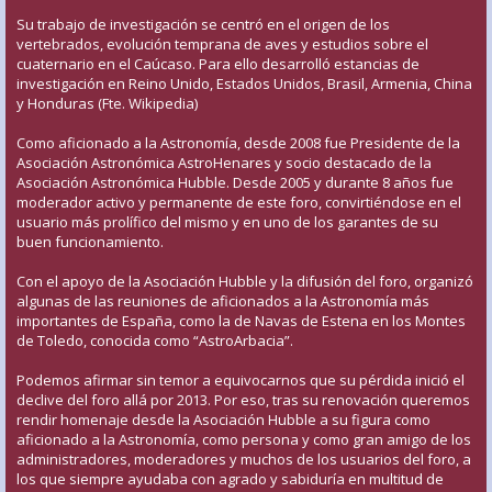
Su trabajo de investigación se centró en el origen de los
vertebrados, evolución temprana de aves y estudios sobre el
cuaternario en el Caúcaso. Para ello desarrolló estancias de
investigación en Reino Unido, Estados Unidos, Brasil, Armenia, China
y Honduras (Fte. Wikipedia)
Como aficionado a la Astronomía, desde 2008 fue Presidente de la
Asociación Astronómica AstroHenares y socio destacado de la
Asociación Astronómica Hubble. Desde 2005 y durante 8 años fue
moderador activo y permanente de este foro, convirtiéndose en el
usuario más prolífico del mismo y en uno de los garantes de su
buen funcionamiento.
Con el apoyo de la Asociación Hubble y la difusión del foro, organizó
algunas de las reuniones de aficionados a la Astronomía más
importantes de España, como la de Navas de Estena en los Montes
de Toledo, conocida como “AstroArbacia”.
Podemos afirmar sin temor a equivocarnos que su pérdida inició el
declive del foro allá por 2013. Por eso, tras su renovación queremos
rendir homenaje desde la Asociación Hubble a su figura como
aficionado a la Astronomía, como persona y como gran amigo de los
administradores, moderadores y muchos de los usuarios del foro, a
los que siempre ayudaba con agrado y sabiduría en multitud de