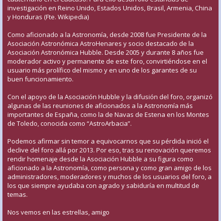
investigación en Reino Unido, Estados Unidos, Brasil, Armenia, China
y Honduras (Fte. Wikipedia)
Como aficionado a la Astronomía, desde 2008 fue Presidente de la
Asociación Astronómica AstroHenares y socio destacado de la
Asociación Astronómica Hubble. Desde 2005 y durante 8 años fue
moderador activo y permanente de este foro, convirtiéndose en el
usuario más prolífico del mismo y en uno de los garantes de su
buen funcionamiento.
Con el apoyo de la Asociación Hubble y la difusión del foro, organizó
algunas de las reuniones de aficionados a la Astronomía más
importantes de España, como la de Navas de Estena en los Montes
de Toledo, conocida como “AstroArbacia”.
Podemos afirmar sin temor a equivocarnos que su pérdida inició el
declive del foro allá por 2013. Por eso, tras su renovación queremos
rendir homenaje desde la Asociación Hubble a su figura como
aficionado a la Astronomía, como persona y como gran amigo de los
administradores, moderadores y muchos de los usuarios del foro, a
los que siempre ayudaba con agrado y sabiduría en multitud de
temas.
Nos vemos en las estrellas, amigo