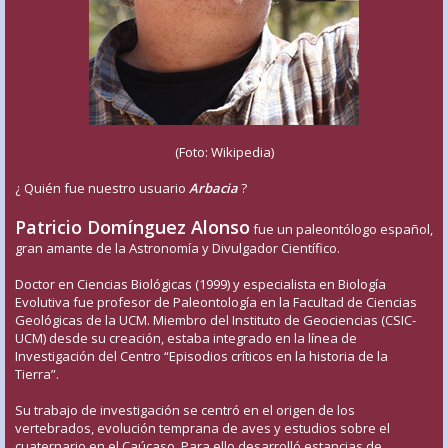
(Foto: Wikipedia)
¿ Quién fue nuestro usuario
Arbacia
?
Patricio Domínguez Alonso
fue un paleontólogo español,
gran amante de la Astronomía y Divulgador Científico.
Doctor en Ciencias Biológicas (1999) y especialista en Biología
Evolutiva fue profesor de Paleontología en la Facultad de Ciencias
Geológicas de la UCM. Miembro del Instituto de Geociencias (CSIC-
UCM) desde su creación, estaba integrado en la línea de
Investigación del Centro “Episodios críticos en la historia de la
Tierra”.
Su trabajo de investigación se centró en el origen de los
vertebrados, evolución temprana de aves y estudios sobre el
cuaternario en el Caúcaso. Para ello desarrolló estancias de