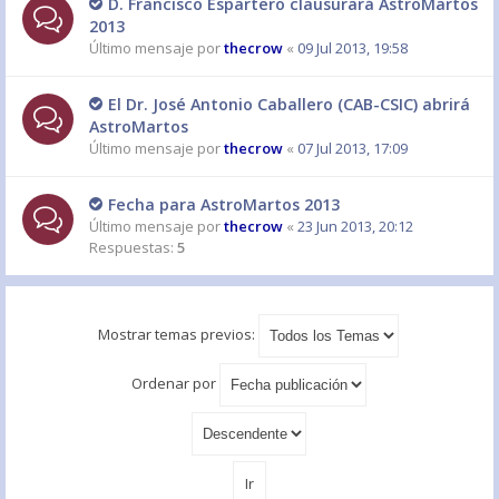
D. Francisco Espartero clausurará AstroMartos
2013
Último mensaje por
thecrow
«
09 Jul 2013, 19:58
El Dr. José Antonio Caballero (CAB-CSIC) abrirá
AstroMartos
Último mensaje por
thecrow
«
07 Jul 2013, 17:09
Fecha para AstroMartos 2013
Último mensaje por
thecrow
«
23 Jun 2013, 20:12
Respuestas:
5
Mostrar temas previos:
Ordenar por