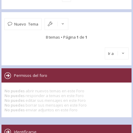
Nuevo Tema
8 temas • Página
1
de
1
Ir a
Permisos del foro
No puedes
abrir nuevos temas en este Foro
No puedes
responder a temas en este Foro
No puedes
editar sus mensajes en este Foro
No puedes
borrar sus mensajes en este Foro
No puedes
enviar adjuntos en este Foro
Identificarse