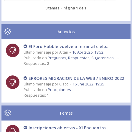
8 temas • Página
1
de
1
Anuncios
El Foro Hubble vuelve a mirar al cielo...
Último mensaje por
Altair
«
16 Abr 2026, 18:52
Publicado en
Preguntas, Respuestas, Sugerencias, ....
Respuestas:
2
ERRORES MIGRACION DE LA WEB / ENERO 2022
Último mensaje por
Cisco
«
16 Ene 2022, 19:35
Publicado en
Principiantes
Respuestas:
1
Temas
Inscripciones abiertas - XI Encuentro