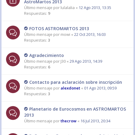
AstroMartos 2013
Último mensaje por
lulalalia
«
12 Ago 2013, 13:35
Respuestas:
9
FOTOS ASTROMARTOS 2013
Último mensaje por
mowi
«
22 Oct 2013, 16:03
Respuestas:
3
Agradecimiento
Último mensaje por
J30
«
29 Ago 2013, 14:39
Respuestas:
6
Contacto para aclaración sobre inscripción
Último mensaje por
alexdonet
«
01 Ago 2013, 09:59
Respuestas:
3
Planetario de Eurocosmos en ASTROMARTOS
2013
Último mensaje por
thecrow
«
16 Jul 2013, 20:34