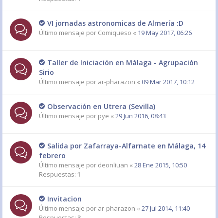
VI jornadas astronomicas de Almería :D
Último mensaje por
Comiqueso
«
19 May 2017, 06:26
Taller de Iniciación en Málaga - Agrupación
Sirio
Último mensaje por
ar-pharazon
«
09 Mar 2017, 10:12
Observación en Utrera (Sevilla)
Último mensaje por
pye
«
29 Jun 2016, 08:43
Salida por Zafarraya-Alfarnate en Málaga, 14
febrero
Último mensaje por
deonliuan
«
28 Ene 2015, 10:50
Respuestas:
1
Invitacion
Último mensaje por
ar-pharazon
«
27 Jul 2014, 11:40
Respuestas:
3