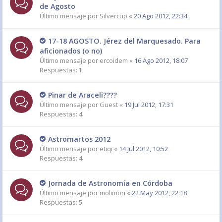
de Agosto
Último mensaje por
Silvercup
«
20 Ago 2012, 22:34
17-18 AGOSTO. Jérez del Marquesado. Para
aficionados (o no)
Último mensaje por
ercoidem
«
16 Ago 2012, 18:07
Respuestas:
1
Pinar de Araceli????
Último mensaje por
Guest
«
19 Jul 2012, 17:31
Respuestas:
4
Astromartos 2012
Último mensaje por
etiqi
«
14 Jul 2012, 10:52
Respuestas:
4
Jornada de Astronomía en Córdoba
Último mensaje por
molimori
«
22 May 2012, 22:18
Respuestas:
5