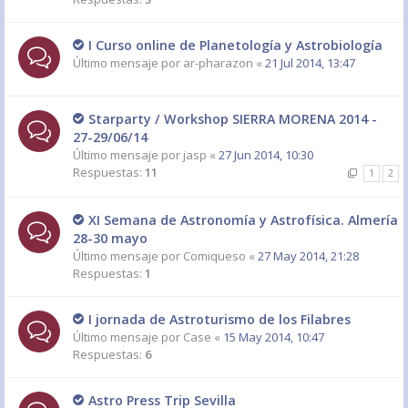
I Curso online de Planetología y Astrobiología
Último mensaje por
ar-pharazon
«
21 Jul 2014, 13:47
Starparty / Workshop SIERRA MORENA 2014 -
27-29/06/14
Último mensaje por
jasp
«
27 Jun 2014, 10:30
Respuestas:
11
1
2
XI Semana de Astronomía y Astrofísica. Almería
28-30 mayo
Último mensaje por
Comiqueso
«
27 May 2014, 21:28
Respuestas:
1
I jornada de Astroturismo de los Filabres
Último mensaje por
Case
«
15 May 2014, 10:47
Respuestas:
6
Astro Press Trip Sevilla