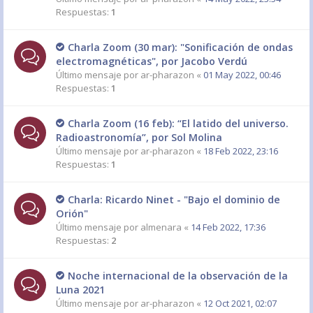
Respuestas:
1
Charla Zoom (30 mar): "Sonificación de ondas
electromagnéticas", por Jacobo Verdú
Último mensaje por
ar-pharazon
«
01 May 2022, 00:46
Respuestas:
1
Charla Zoom (16 feb): “El latido del universo.
Radioastronomía”, por Sol Molina
Último mensaje por
ar-pharazon
«
18 Feb 2022, 23:16
Respuestas:
1
Charla: Ricardo Ninet - "Bajo el dominio de
Orión"
Último mensaje por
almenara
«
14 Feb 2022, 17:36
Respuestas:
2
Noche internacional de la observación de la
Luna 2021
Último mensaje por
ar-pharazon
«
12 Oct 2021, 02:07