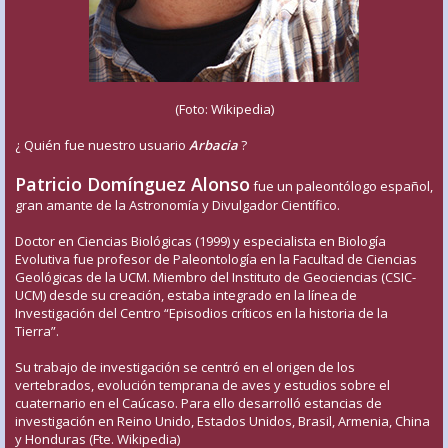
(Foto: Wikipedia)
¿ Quién fue nuestro usuario
Arbacia
?
Patricio Domínguez Alonso
fue un paleontólogo español,
gran amante de la Astronomía y Divulgador Científico.
Doctor en Ciencias Biológicas (1999) y especialista en Biología
Evolutiva fue profesor de Paleontología en la Facultad de Ciencias
Geológicas de la UCM. Miembro del Instituto de Geociencias (CSIC-
UCM) desde su creación, estaba integrado en la línea de
Investigación del Centro “Episodios críticos en la historia de la
Tierra”.
Su trabajo de investigación se centró en el origen de los
vertebrados, evolución temprana de aves y estudios sobre el
cuaternario en el Caúcaso. Para ello desarrolló estancias de
investigación en Reino Unido, Estados Unidos, Brasil, Armenia, China
y Honduras (Fte. Wikipedia)