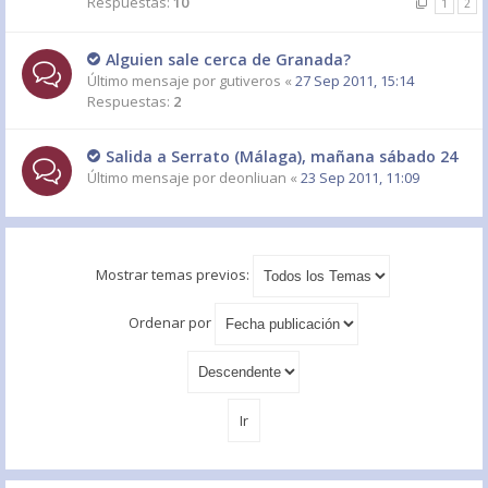
Respuestas:
10
1
2
Alguien sale cerca de Granada?
Último mensaje por
gutiveros
«
27 Sep 2011, 15:14
Respuestas:
2
Salida a Serrato (Málaga), mañana sábado 24
Último mensaje por
deonliuan
«
23 Sep 2011, 11:09
Mostrar temas previos:
Ordenar por