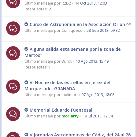
Último mensaje por
R2D2
«
14 Oct 2013, 12:03
Respuestas:
2
Curso de Astronomía en la Asociación Orion ^^
Último mensaje por
Comiqueso
«
28 Sep 2013, 09:32
Alguna salida esta semana por la zona de
Martos?
Último mensaje por
Bufot
«
10 Ago 2013, 15:49
Respuestas:
1
VI Noche de las estrellas en Jerez del
Marquesado, GRANADA
Último mensaje por
molimori
«
07 Ago 2013, 18:08
Memorial Eduardo Fuentesal
Último mensaje por
moriarty
«
19 Jul 2013, 12:34
V Jornadas Astronómicas de Cádiz, del 24 al 26