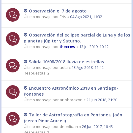
Observación el 7 de agosto
Último mensaje por
Eris
«
04 Ago 2021, 11:32
Observación del eclipse parcial de Luna y de los
planetas Júpiter y Saturno.
Último mensaje por
thecrow
«
13 Jul 2019, 10:12
Salida 10/08/2018 lluvia de estrellas
Último mensaje por
adla
«
13 Ago 2018, 11:42
Respuestas:
2
Encuentro Astronómico 2018 en Santiago-
Pontones
Último mensaje por
ar-pharazon
«
21 Jun 2018, 21:20
Taller de Astrofotografía en Pontones, Jaén
(cerca Pinar Araceli)
Último mensaje por
deonliuan
«
26 Jun 2017, 16:43
Respuestas:
1