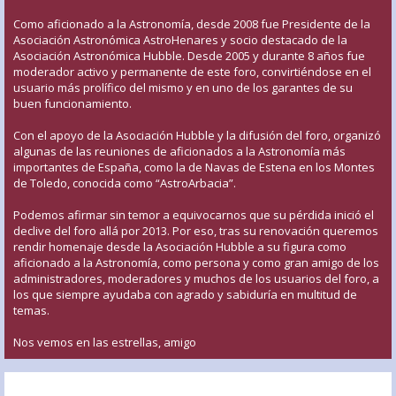
Como aficionado a la Astronomía, desde 2008 fue Presidente de la
Asociación Astronómica AstroHenares y socio destacado de la
Asociación Astronómica Hubble. Desde 2005 y durante 8 años fue
moderador activo y permanente de este foro, convirtiéndose en el
usuario más prolífico del mismo y en uno de los garantes de su
buen funcionamiento.
Con el apoyo de la Asociación Hubble y la difusión del foro, organizó
algunas de las reuniones de aficionados a la Astronomía más
importantes de España, como la de Navas de Estena en los Montes
de Toledo, conocida como “AstroArbacia”.
Podemos afirmar sin temor a equivocarnos que su pérdida inició el
declive del foro allá por 2013. Por eso, tras su renovación queremos
rendir homenaje desde la Asociación Hubble a su figura como
aficionado a la Astronomía, como persona y como gran amigo de los
administradores, moderadores y muchos de los usuarios del foro, a
los que siempre ayudaba con agrado y sabiduría en multitud de
temas.
Nos vemos en las estrellas, amigo