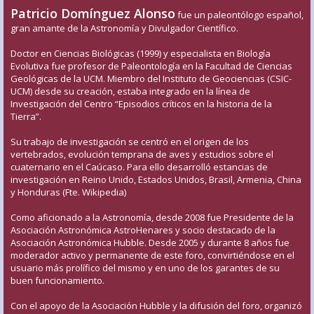
Patricio Domínguez Alonso
fue un paleontólogo español,
gran amante de la Astronomía y Divulgador Científico.
Doctor en Ciencias Biológicas (1999) y especialista en Biología
Evolutiva fue profesor de Paleontología en la Facultad de Ciencias
Geológicas de la UCM. Miembro del Instituto de Geociencias (CSIC-
UCM) desde su creación, estaba integrado en la línea de
Investigación del Centro “Episodios críticos en la historia de la
Tierra”.
Su trabajo de investigación se centró en el origen de los
vertebrados, evolución temprana de aves y estudios sobre el
cuaternario en el Caúcaso. Para ello desarrolló estancias de
investigación en Reino Unido, Estados Unidos, Brasil, Armenia, China
y Honduras (Fte. Wikipedia)
Como aficionado a la Astronomía, desde 2008 fue Presidente de la
Asociación Astronómica AstroHenares y socio destacado de la
Asociación Astronómica Hubble. Desde 2005 y durante 8 años fue
moderador activo y permanente de este foro, convirtiéndose en el
usuario más prolífico del mismo y en uno de los garantes de su
buen funcionamiento.
Con el apoyo de la Asociación Hubble y la difusión del foro, organizó