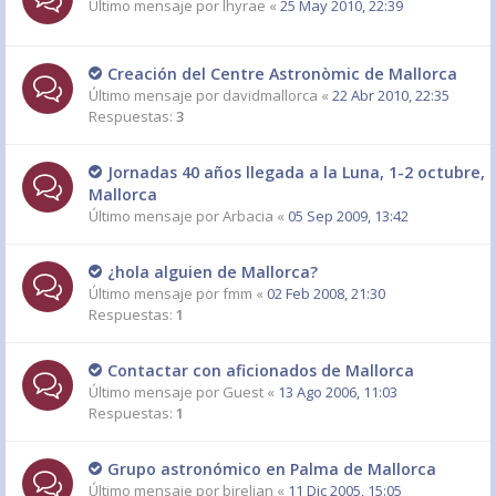
Último mensaje por
lhyrae
«
25 May 2010, 22:39
Creación del Centre Astronòmic de Mallorca
Último mensaje por
davidmallorca
«
22 Abr 2010, 22:35
Respuestas:
3
Jornadas 40 años llegada a la Luna, 1-2 octubre,
Mallorca
Último mensaje por
Arbacia
«
05 Sep 2009, 13:42
¿hola alguien de Mallorca?
Último mensaje por
fmm
«
02 Feb 2008, 21:30
Respuestas:
1
Contactar con aficionados de Mallorca
Último mensaje por
Guest
«
13 Ago 2006, 11:03
Respuestas:
1
Grupo astronómico en Palma de Mallorca
Último mensaje por
birelian
«
11 Dic 2005, 15:05