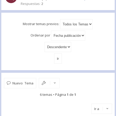
Respuestas:
2
Mostrar temas previos:
Ordenar por
Nuevo Tema
6 temas • Página
1
de
1
Ir a