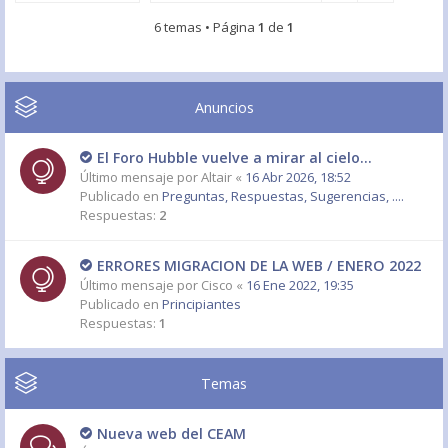
6 temas • Página
1
de
1
Anuncios
El Foro Hubble vuelve a mirar al cielo...
Último mensaje por
Altair
«
16 Abr 2026, 18:52
Publicado en
Preguntas, Respuestas, Sugerencias, ....
Respuestas:
2
ERRORES MIGRACION DE LA WEB / ENERO 2022
Último mensaje por
Cisco
«
16 Ene 2022, 19:35
Publicado en
Principiantes
Respuestas:
1
Temas
Nueva web del CEAM