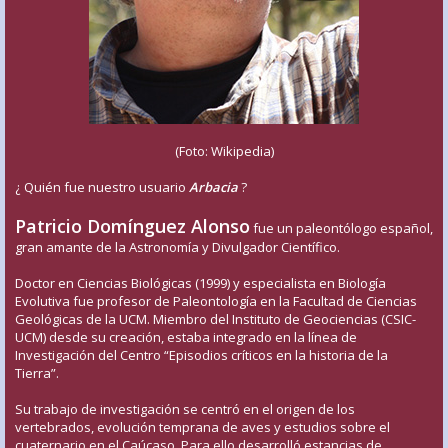
(Foto: Wikipedia)
¿ Quién fue nuestro usuario
Arbacia
?
Patricio Domínguez Alonso
fue un paleontólogo español,
gran amante de la Astronomía y Divulgador Científico.
Doctor en Ciencias Biológicas (1999) y especialista en Biología
Evolutiva fue profesor de Paleontología en la Facultad de Ciencias
Geológicas de la UCM. Miembro del Instituto de Geociencias (CSIC-
UCM) desde su creación, estaba integrado en la línea de
Investigación del Centro “Episodios críticos en la historia de la
Tierra”.
Su trabajo de investigación se centró en el origen de los
vertebrados, evolución temprana de aves y estudios sobre el
cuaternario en el Caúcaso. Para ello desarrolló estancias de