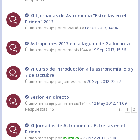
XIII Jornadas de Astronomía "Estrellas en el
Pirineo" 2013
Último mensaje por
nuwanda
«
08 Oct 2013, 14:04
Astropilares 2013 en la laguna de Gallocanta
Último mensaje por
nemesis1944
«
19 Sep 2013, 15:56
VI Curso de introducción a la astronomía. 5,6 y
7 de Octubre
Último mensaje por
jaimesoria
«
20 Sep 2012, 22:57
Sesion en directo
Último mensaje por
nemesis1944
«
12 May 2012, 11:09
Respuestas:
15
1
2
XI Jornadas de Astronomía - Estrellas en el
Pirineo.
Último mensaje por
mintaka
«
22 Nov 2011, 21:06