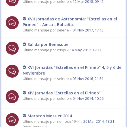
Último mensaje por
selene
«
12 Mar 2018, 09:42
XVII Jornadas de Astronomía: "Estrellas en el
Pirineo" - Ainsa - Boltaña.
Último mensaje por
selene
«
01 Nov 2017, 17:13
Salida por Benasque
Último mensaje por
crisjo
«
14 May 2017, 19:33
XVI Jornadas "Estrellas en el Pirineo" 4, 5 y 6 de
Noviembre
Último mensaje por
selene
«
03 Nov 2016, 21:51
XIV Jornadas "Estrellas en el Pirineo"
Último mensaje por
selene
«
04 Nov 2014, 10:26
Maraton Messier 2014
Último mensaje por
nemesis1944
«
26 Mar 2014, 18:21
Respuestas:
1