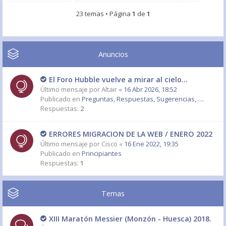
23 temas • Página
1
de
1
Anuncios
El Foro Hubble vuelve a mirar al cielo...
Último mensaje por
Altair
«
16 Abr 2026, 18:52
Publicado en
Preguntas, Respuestas, Sugerencias, ....
Respuestas:
2
ERRORES MIGRACION DE LA WEB / ENERO 2022
Último mensaje por
Cisco
«
16 Ene 2022, 19:35
Publicado en
Principiantes
Respuestas:
1
Temas
XIII Maratón Messier (Monzón - Huesca) 2018.