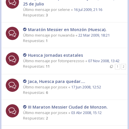
25 de Julio
Último mensaje por
selene
«
16 Jul 2009, 21:16
Respuestas:
3
Maratón Messier en Monzón (Huesca).
Último mensaje por
nuwanda
«
22 Mar 2009, 18:21
Respuestas:
1
Huesca Jornadas estatales
Último mensaje por
fotonperezoso
«
07 Nov 2008, 13:42
Respuestas:
11
1
2
Jaca, Huesca para quedar....
Último mensaje por
josex
«
17 Jun 2008, 12:52
Respuestas:
6
III Maraton Messier Ciudad de Monzon.
Último mensaje por
josex
«
03 Abr 2008, 15:12
Respuestas:
2