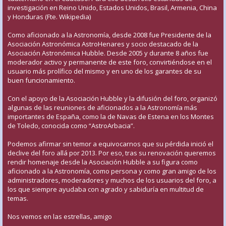
investigación en Reino Unido, Estados Unidos, Brasil, Armenia, China
y Honduras (Fte. Wikipedia)
Como aficionado a la Astronomía, desde 2008 fue Presidente de la
Asociación Astronómica AstroHenares y socio destacado de la
Asociación Astronómica Hubble. Desde 2005 y durante 8 años fue
moderador activo y permanente de este foro, convirtiéndose en el
usuario más prolífico del mismo y en uno de los garantes de su
buen funcionamiento.
Con el apoyo de la Asociación Hubble y la difusión del foro, organizó
algunas de las reuniones de aficionados a la Astronomía más
importantes de España, como la de Navas de Estena en los Montes
de Toledo, conocida como “AstroArbacia”.
Podemos afirmar sin temor a equivocarnos que su pérdida inició el
declive del foro allá por 2013. Por eso, tras su renovación queremos
rendir homenaje desde la Asociación Hubble a su figura como
aficionado a la Astronomía, como persona y como gran amigo de los
administradores, moderadores y muchos de los usuarios del foro, a
los que siempre ayudaba con agrado y sabiduría en multitud de
temas.
Nos vemos en las estrellas, amigo