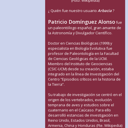
(Foto: Wikipedia)
¿ Quién fue nuestro usuario
Arbacia
?
Patricio Domínguez Alonso
fue
un paleontólogo español, gran amante de
la Astronomía y Divulgador Científico.
Doctor en Ciencias Biológicas (1999) y
especialista en Biología Evolutiva fue
profesor de Paleontología en la Facultad
de Ciencias Geológicas de la UCM.
Miembro del Instituto de Geociencias
(CSIC-UCM) desde su creación, estaba
integrado en la línea de Investigación del
Centro “Episodios críticos en la historia de
la Tierra”.
Su trabajo de investigación se centró en el
origen de los vertebrados, evolución
temprana de aves y estudios sobre el
cuaternario en el Caúcaso. Para ello
desarrolló estancias de investigación en
Reino Unido, Estados Unidos, Brasil,
Armenia, China y Honduras (Fte. Wikipedia)