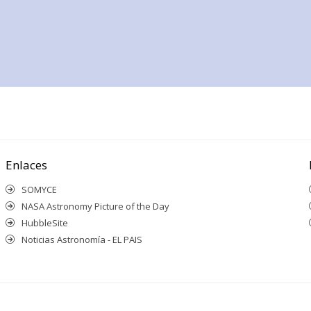
Enlaces
SOMYCE
NASA Astronomy Picture of the Day
HubbleSite
Noticias Astronomía - EL PAIS