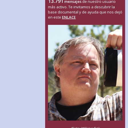
13.791
mensajes
de nuestro usuario
más activo. Te invitamos a descubrir la
base documental y de ayuda que nos dejó
en este
ENLACE