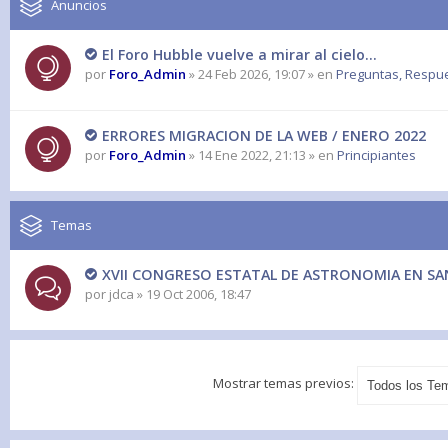
Anuncios
El Foro Hubble vuelve a mirar al cielo...
por
Foro_Admin
» 24 Feb 2026, 19:07 » en
Preguntas, Respues
ERRORES MIGRACION DE LA WEB / ENERO 2022
por
Foro_Admin
» 14 Ene 2022, 21:13 » en
Principiantes
Temas
XVII CONGRESO ESTATAL DE ASTRONOMIA EN S
por
jdca
» 19 Oct 2006, 18:47
Mostrar temas previos: