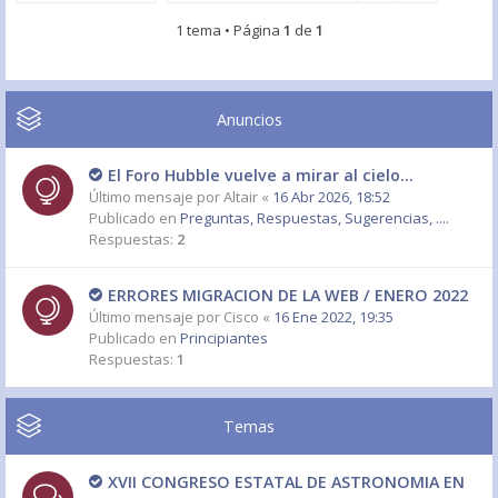
1 tema • Página
1
de
1
Anuncios
El Foro Hubble vuelve a mirar al cielo...
Último mensaje por
Altair
«
16 Abr 2026, 18:52
Publicado en
Preguntas, Respuestas, Sugerencias, ....
Respuestas:
2
ERRORES MIGRACION DE LA WEB / ENERO 2022
Último mensaje por
Cisco
«
16 Ene 2022, 19:35
Publicado en
Principiantes
Respuestas:
1
Temas
XVII CONGRESO ESTATAL DE ASTRONOMIA EN