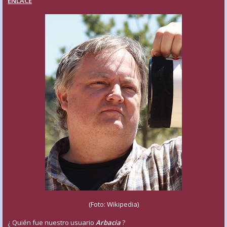
ENLACE
(Foto: Wikipedia)
¿ Quién fue nuestro usuario
Arbacia
?