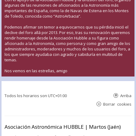
algunas de las reuniones de aficionados a la Astronomía más
importantes de España, como la de Navas de Estena en los Montes
de Toledo, conocida como “AstroArbacia”.
Podemos afirmar sin temor a equivocarnos que su pérdida inició el
declive del foro allá por 2013. Por eso, tras su renovación queremos
rendir homenaje desde la Asociación Hubble a su figura como
aficionado a la Astronomía, como persona y como gran amigo de los
administradores, moderadores y muchos de los usuarios del foro, a
los que siempre ayudaba con agrado y sabiduría en multitud de
temas.
Nos vemos en las estrellas, amigo
Todos los horarios son
UTC+01:00
Arriba
Borrar cookies
Asociación Astronómica HUBBLE | Martos (Jaén)