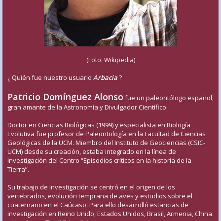
(Foto: Wikipedia)
¿ Quién fue nuestro usuario
Arbacia
?
Patricio Domínguez Alonso
fue un paleontólogo español,
gran amante de la Astronomía y Divulgador Científico.
Doctor en Ciencias Biológicas (1999) y especialista en Biología
Evolutiva fue profesor de Paleontología en la Facultad de Ciencias
Geológicas de la UCM. Miembro del Instituto de Geociencias (CSIC-
UCM) desde su creación, estaba integrado en la línea de
Investigación del Centro “Episodios críticos en la historia de la
Tierra”.
Su trabajo de investigación se centró en el origen de los
vertebrados, evolución temprana de aves y estudios sobre el
cuaternario en el Caúcaso. Para ello desarrolló estancias de
investigación en Reino Unido, Estados Unidos, Brasil, Armenia, China