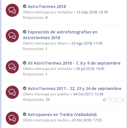
AstroTiermes 2018
Último mensaje por
moladso
«
13 Sep 2018, 19:18
Respuestas:
8
Exposición de astrofotografías en
Astrotiermes 2018
Último mensaje por
Akeru
«
20 Ago 2018, 11:04
Respuestas:
1
XII AstroTiermes 2018 - 7, 8 y 9 de septiembre
Último mensaje por
moladso
«
05 Jul 2018, 19:05
Respuestas:
1
AstroTiermes 2017 - 22, 23 y 24 de septiembre
Último mensaje por
pablox
«
04 Oct 2017, 13:49
Respuestas:
29
1
2
3
AstroJueves en Tiedra (Valladolid)
Último mensaje por
Aedes
«
01 Dic 2016, 17:55