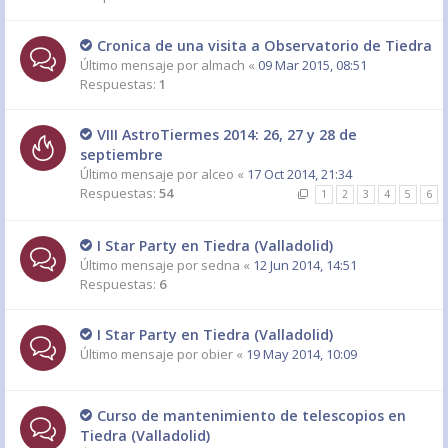
Cronica de una visita a Observatorio de Tiedra
Último mensaje por
almach
«
09 Mar 2015, 08:51
Respuestas:
1
VIII AstroTiermes 2014: 26, 27 y 28 de
septiembre
Último mensaje por
alceo
«
17 Oct 2014, 21:34
Respuestas:
54
1
2
3
4
5
6
I Star Party en Tiedra (Valladolid)
Último mensaje por
sedna
«
12 Jun 2014, 14:51
Respuestas:
6
I Star Party en Tiedra (Valladolid)
Último mensaje por
obier
«
19 May 2014, 10:09
Curso de mantenimiento de telescopios en
Tiedra (Valladolid)