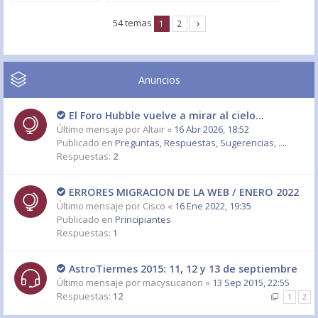
54 temas
1
2
Anuncios
El Foro Hubble vuelve a mirar al cielo...
Último mensaje por
Altair
«
16 Abr 2026, 18:52
Publicado en
Preguntas, Respuestas, Sugerencias, ....
Respuestas:
2
ERRORES MIGRACION DE LA WEB / ENERO 2022
Último mensaje por
Cisco
«
16 Ene 2022, 19:35
Publicado en
Principiantes
Respuestas:
1
AstroTiermes 2015: 11, 12 y 13 de septiembre
Último mensaje por
macysucanon
«
13 Sep 2015, 22:55
Respuestas:
12
1
2