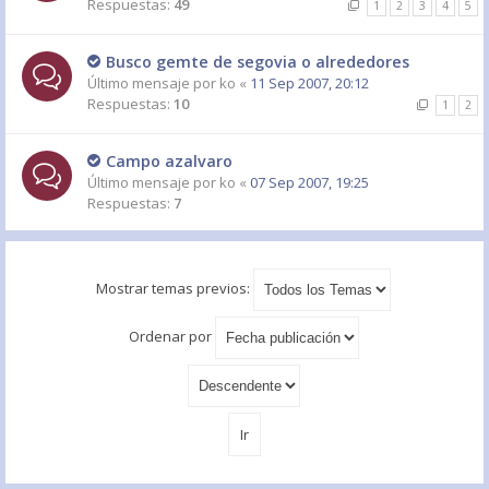
Respuestas:
49
1
2
3
4
5
Busco gemte de segovia o alrededores
Último mensaje por
ko
«
11 Sep 2007, 20:12
Respuestas:
10
1
2
Campo azalvaro
Último mensaje por
ko
«
07 Sep 2007, 19:25
Respuestas:
7
Mostrar temas previos:
Ordenar por