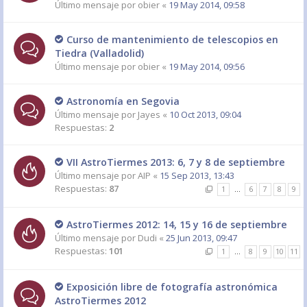
Último mensaje por
obier
«
19 May 2014, 09:58
Curso de mantenimiento de telescopios en
Tiedra (Valladolid)
Último mensaje por
obier
«
19 May 2014, 09:56
Astronomía en Segovia
Último mensaje por
Jayes
«
10 Oct 2013, 09:04
Respuestas:
2
VII AstroTiermes 2013: 6, 7 y 8 de septiembre
Último mensaje por
AIP
«
15 Sep 2013, 13:43
Respuestas:
87
1
…
6
7
8
9
AstroTiermes 2012: 14, 15 y 16 de septiembre
Último mensaje por
Dudi
«
25 Jun 2013, 09:47
Respuestas:
101
1
…
8
9
10
11
Exposición libre de fotografía astronómica
AstroTiermes 2012