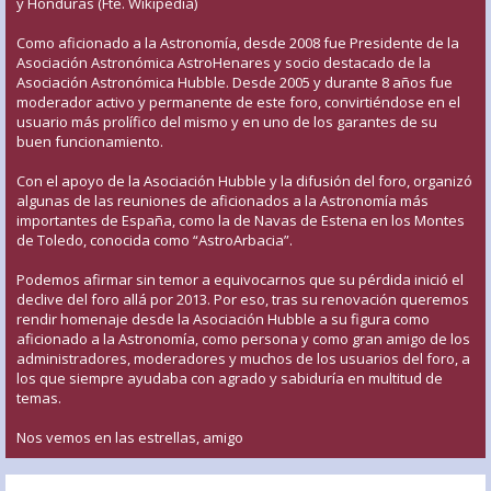
y Honduras (Fte. Wikipedia)
Como aficionado a la Astronomía, desde 2008 fue Presidente de la
Asociación Astronómica AstroHenares y socio destacado de la
Asociación Astronómica Hubble. Desde 2005 y durante 8 años fue
moderador activo y permanente de este foro, convirtiéndose en el
usuario más prolífico del mismo y en uno de los garantes de su
buen funcionamiento.
Con el apoyo de la Asociación Hubble y la difusión del foro, organizó
algunas de las reuniones de aficionados a la Astronomía más
importantes de España, como la de Navas de Estena en los Montes
de Toledo, conocida como “AstroArbacia”.
Podemos afirmar sin temor a equivocarnos que su pérdida inició el
declive del foro allá por 2013. Por eso, tras su renovación queremos
rendir homenaje desde la Asociación Hubble a su figura como
aficionado a la Astronomía, como persona y como gran amigo de los
administradores, moderadores y muchos de los usuarios del foro, a
los que siempre ayudaba con agrado y sabiduría en multitud de
temas.
Nos vemos en las estrellas, amigo