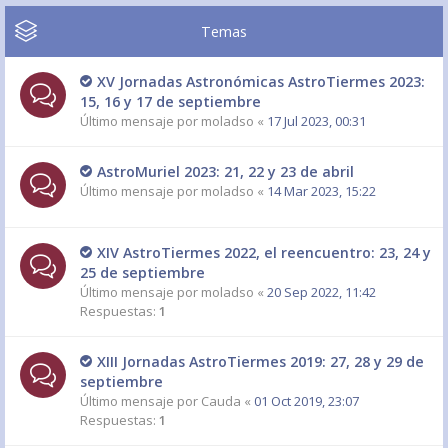
Temas
XV Jornadas Astronómicas AstroTiermes 2023:
15, 16 y 17 de septiembre
Último mensaje por
moladso
«
17 Jul 2023, 00:31
AstroMuriel 2023: 21, 22 y 23 de abril
Último mensaje por
moladso
«
14 Mar 2023, 15:22
XIV AstroTiermes 2022, el reencuentro: 23, 24 y
25 de septiembre
Último mensaje por
moladso
«
20 Sep 2022, 11:42
Respuestas:
1
XIII Jornadas AstroTiermes 2019: 27, 28 y 29 de
septiembre
Último mensaje por
Cauda
«
01 Oct 2019, 23:07
Respuestas:
1