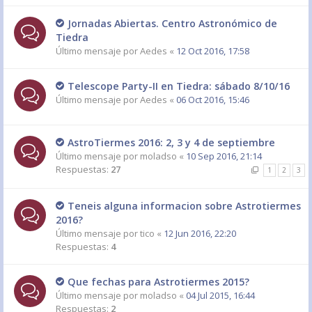
Jornadas Abiertas. Centro Astronómico de
Tiedra
Último mensaje por
Aedes
«
12 Oct 2016, 17:58
Telescope Party-II en Tiedra: sábado 8/10/16
Último mensaje por
Aedes
«
06 Oct 2016, 15:46
AstroTiermes 2016: 2, 3 y 4 de septiembre
Último mensaje por
moladso
«
10 Sep 2016, 21:14
Respuestas:
27
1
2
3
Teneis alguna informacion sobre Astrotiermes
2016?
Último mensaje por
tico
«
12 Jun 2016, 22:20
Respuestas:
4
Que fechas para Astrotiermes 2015?
Último mensaje por
moladso
«
04 Jul 2015, 16:44
Respuestas:
2