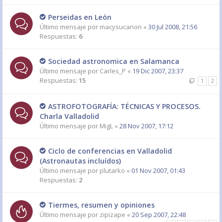
Perseidas en León
Último mensaje por
macysucanon
«
30 Jul 2008, 21:56
Respuestas:
6
Sociedad astronomica en Salamanca
Último mensaje por
Carles_P
«
19 Dic 2007, 23:37
Respuestas:
15
1
2
ASTROFOTOGRAFÍA: TÉCNICAS Y PROCESOS.
Charla Valladolid
Último mensaje por
MigL
«
28 Nov 2007, 17:12
Ciclo de conferencias en Valladolid
(Astronautas incluídos)
Último mensaje por
plutarko
«
01 Nov 2007, 01:43
Respuestas:
2
Tiermes, resumen y opiniones
Último mensaje por
zipizape
«
20 Sep 2007, 22:48