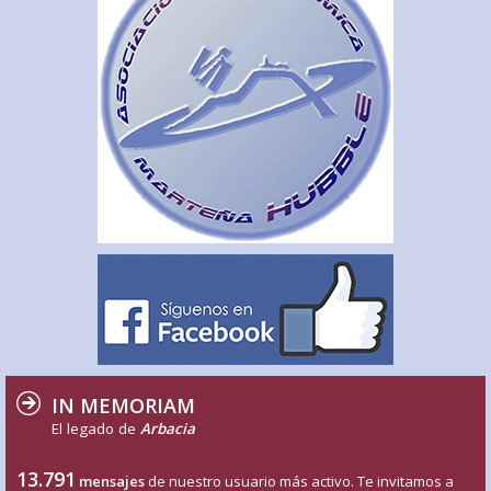
IN MEMORIAM
El legado de
Arbacia
13.791
mensajes
de nuestro usuario más activo. Te invitamos a