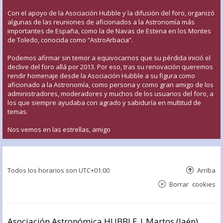
Con el apoyo de la Asociación Hubble y la difusión del foro, organizó
algunas de las reuniones de aficionados a la Astronomía más
importantes de España, como la de Navas de Estena en los Montes
de Toledo, conocida como “AstroArbacia”.
Podemos afirmar sin temor a equivocarnos que su pérdida inició el
declive del foro allá por 2013. Por eso, tras su renovación queremos
rendir homenaje desde la Asociación Hubble a su figura como
aficionado a la Astronomía, como persona y como gran amigo de los
administradores, moderadores y muchos de los usuarios del foro, a
los que siempre ayudaba con agrado y sabiduría en multitud de
temas.
Nos vemos en las estrellas, amigo
Todos los horarios son
UTC+01:00
Arriba
Borrar cookies
Asociación Astronómica HUBBLE | Martos (Jaén)