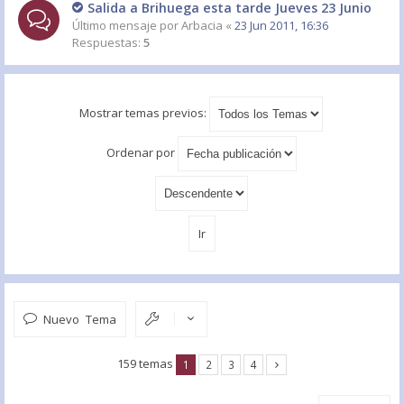
Salida a Brihuega esta tarde Jueves 23 Junio
Último mensaje por
Arbacia
«
23 Jun 2011, 16:36
Respuestas:
5
Mostrar temas previos:
Ordenar por
Nuevo Tema
159 temas
1
2
3
4