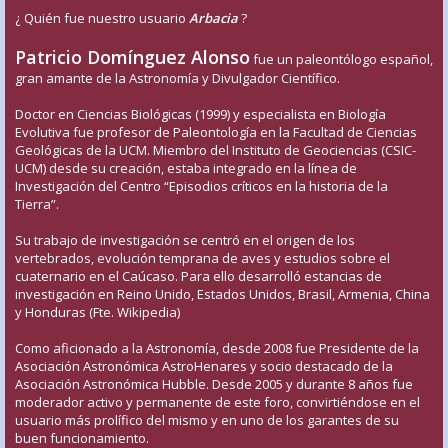
¿ Quién fue nuestro usuario
Arbacia
?
Patricio Domínguez Alonso
fue un paleontólogo español,
gran amante de la Astronomía y Divulgador Científico.
Doctor en Ciencias Biológicas (1999) y especialista en Biología
Evolutiva fue profesor de Paleontología en la Facultad de Ciencias
Geológicas de la UCM. Miembro del Instituto de Geociencias (CSIC-
UCM) desde su creación, estaba integrado en la línea de
Investigación del Centro “Episodios críticos en la historia de la
Tierra”.
Su trabajo de investigación se centró en el origen de los
vertebrados, evolución temprana de aves y estudios sobre el
cuaternario en el Caúcaso. Para ello desarrolló estancias de
investigación en Reino Unido, Estados Unidos, Brasil, Armenia, China
y Honduras (Fte. Wikipedia)
Como aficionado a la Astronomía, desde 2008 fue Presidente de la
Asociación Astronómica AstroHenares y socio destacado de la
Asociación Astronómica Hubble. Desde 2005 y durante 8 años fue
moderador activo y permanente de este foro, convirtiéndose en el
usuario más prolífico del mismo y en uno de los garantes de su
buen funcionamiento.