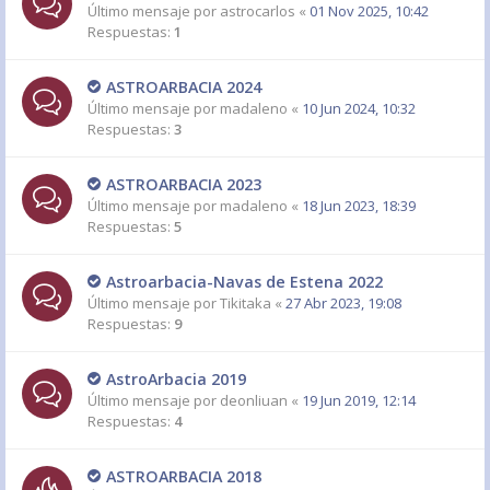
Último mensaje por
astrocarlos
«
01 Nov 2025, 10:42
Respuestas:
1
ASTROARBACIA 2024
Último mensaje por
madaleno
«
10 Jun 2024, 10:32
Respuestas:
3
ASTROARBACIA 2023
Último mensaje por
madaleno
«
18 Jun 2023, 18:39
Respuestas:
5
Astroarbacia-Navas de Estena 2022
Último mensaje por
Tikitaka
«
27 Abr 2023, 19:08
Respuestas:
9
AstroArbacia 2019
Último mensaje por
deonliuan
«
19 Jun 2019, 12:14
Respuestas:
4
ASTROARBACIA 2018