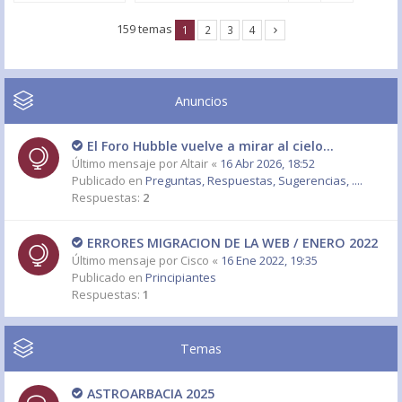
159 temas
1
2
3
4
Anuncios
El Foro Hubble vuelve a mirar al cielo...
Último mensaje por
Altair
«
16 Abr 2026, 18:52
Publicado en
Preguntas, Respuestas, Sugerencias, ....
Respuestas:
2
ERRORES MIGRACION DE LA WEB / ENERO 2022
Último mensaje por
Cisco
«
16 Ene 2022, 19:35
Publicado en
Principiantes
Respuestas:
1
Temas
ASTROARBACIA 2025