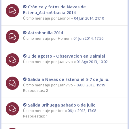
Crónica y fotos de Navas de
Estena_AstroArbacia 2014
Último mensaje por
Leonor
«
04 Jun 2014, 21:10
Astrobonilla 2014
Último mensaje por
Homer
«
04 Jun 2014, 17:56
3 de agosto - Observacion en Daimiel
Último mensaje por
juanvivo
«
01 Ago 2013, 10:02
Salida a Navas de Estena el 5-7 de Julio.
Último mensaje por
juanvivo
«
09 Jul 2013, 19:19
Respuestas:
2
Salida Brihuega sabado 6 de julio
Último mensaje por
ber
«
06 Jul 2013, 17:08
Respuestas:
1