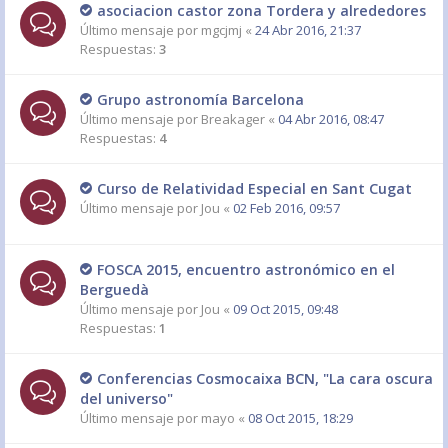
asociacion castor zona Tordera y alrededores
Último mensaje por
mgcjmj
«
24 Abr 2016, 21:37
Respuestas:
3
Grupo astronomía Barcelona
Último mensaje por
Breakager
«
04 Abr 2016, 08:47
Respuestas:
4
Curso de Relatividad Especial en Sant Cugat
Último mensaje por
Jou
«
02 Feb 2016, 09:57
FOSCA 2015, encuentro astronómico en el
Berguedà
Último mensaje por
Jou
«
09 Oct 2015, 09:48
Respuestas:
1
Conferencias Cosmocaixa BCN, "La cara oscura
del universo"
Último mensaje por
mayo
«
08 Oct 2015, 18:29