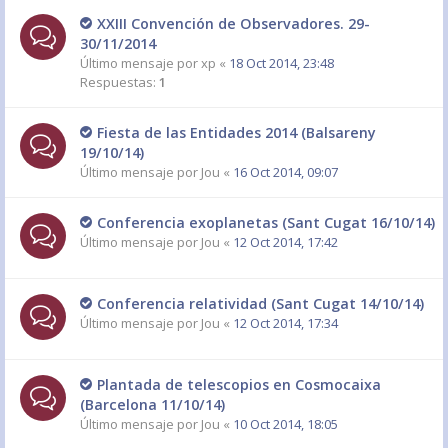
XXIII Convención de Observadores. 29-
30/11/2014
Último mensaje por
xp
«
18 Oct 2014, 23:48
Respuestas:
1
Fiesta de las Entidades 2014 (Balsareny
19/10/14)
Último mensaje por
Jou
«
16 Oct 2014, 09:07
Conferencia exoplanetas (Sant Cugat 16/10/14)
Último mensaje por
Jou
«
12 Oct 2014, 17:42
Conferencia relatividad (Sant Cugat 14/10/14)
Último mensaje por
Jou
«
12 Oct 2014, 17:34
Plantada de telescopios en Cosmocaixa
(Barcelona 11/10/14)
Último mensaje por
Jou
«
10 Oct 2014, 18:05