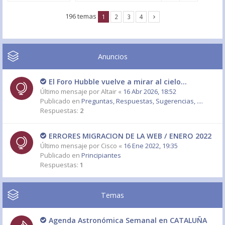
196 temas
1
2
3
4
Anuncios
El Foro Hubble vuelve a mirar al cielo...
Último mensaje por
Altair
«
16 Abr 2026, 18:52
Publicado en
Preguntas, Respuestas, Sugerencias, ....
Respuestas:
2
ERRORES MIGRACION DE LA WEB / ENERO 2022
Último mensaje por
Cisco
«
16 Ene 2022, 19:35
Publicado en
Principiantes
Respuestas:
1
Temas
Agenda Astronómica Semanal en CATALUÑA