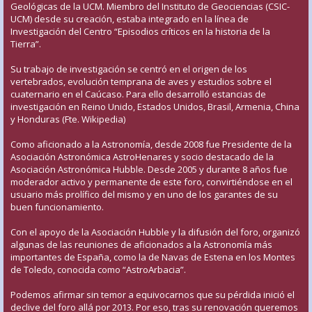
Geológicas de la UCM. Miembro del Instituto de Geociencias (CSIC-
UCM) desde su creación, estaba integrado en la línea de
Investigación del Centro “Episodios críticos en la historia de la
Tierra”.
Su trabajo de investigación se centró en el origen de los
vertebrados, evolución temprana de aves y estudios sobre el
cuaternario en el Caúcaso. Para ello desarrolló estancias de
investigación en Reino Unido, Estados Unidos, Brasil, Armenia, China
y Honduras (Fte. Wikipedia)
Como aficionado a la Astronomía, desde 2008 fue Presidente de la
Asociación Astronómica AstroHenares y socio destacado de la
Asociación Astronómica Hubble. Desde 2005 y durante 8 años fue
moderador activo y permanente de este foro, convirtiéndose en el
usuario más prolífico del mismo y en uno de los garantes de su
buen funcionamiento.
Con el apoyo de la Asociación Hubble y la difusión del foro, organizó
algunas de las reuniones de aficionados a la Astronomía más
importantes de España, como la de Navas de Estena en los Montes
de Toledo, conocida como “AstroArbacia”.
Podemos afirmar sin temor a equivocarnos que su pérdida inició el
declive del foro allá por 2013. Por eso, tras su renovación queremos