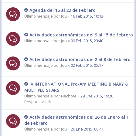
Agenda del 16 al 22 de Febrero
Último mensaje por
Jou
«
16 Feb 2015, 10:13
Actividades astronómicas del 9 al 15 de febrero
Último mensaje por
Jou
«
09 Feb 2015, 23:40
Actividades astronómicas del 2 al 8 de febrero
Último mensaje por
Jou
«
02 Feb 2015, 05:17
IV INTERNATIONAL Pro-Am MEETING BINARY &
MULTIPLE STARS
Último mensaje por
Nachote
«
29 Ene 2015, 19:20
Respuestas:
6
Actividades astronómicas del 26 de Enero al 1
de Febrero
Último mensaje por
Jou
«
26 Ene 2015, 08:41