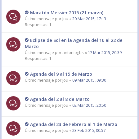
Maratón Messier 2015 (21 marzo)
Último mensaje por
Jou
«
20 Mar 2015, 17:13
Respuestas:
1
Eclipse de Sol en la Agenda del 16 al 22 de
Marzo
Último mensaje por
antoniogbs
«
17 Mar 2015, 20:39
Respuestas:
1
Agenda del 9 al 15 de Marzo
Último mensaje por
Jou
«
09 Mar 2015, 09:30
Agenda del 2 al 8 de Marzo
Último mensaje por
Jou
«
02 Mar 2015, 20:50
Agenda del 23 de Febrero al 1 de Marzo
Último mensaje por
Jou
«
23 Feb 2015, 00:57