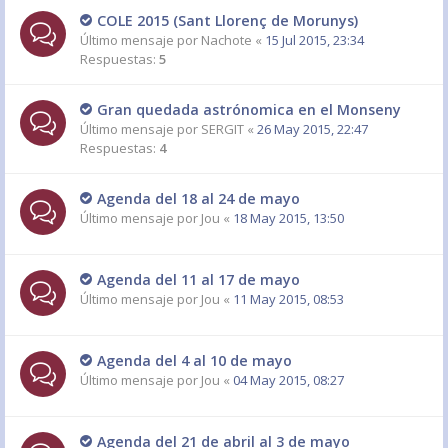
COLE 2015 (Sant Llorenç de Morunys)
Último mensaje por
Nachote
«
15 Jul 2015, 23:34
Respuestas:
5
Gran quedada astrónomica en el Monseny
Último mensaje por
SERGIT
«
26 May 2015, 22:47
Respuestas:
4
Agenda del 18 al 24 de mayo
Último mensaje por
Jou
«
18 May 2015, 13:50
Agenda del 11 al 17 de mayo
Último mensaje por
Jou
«
11 May 2015, 08:53
Agenda del 4 al 10 de mayo
Último mensaje por
Jou
«
04 May 2015, 08:27
Agenda del 21 de abril al 3 de mayo