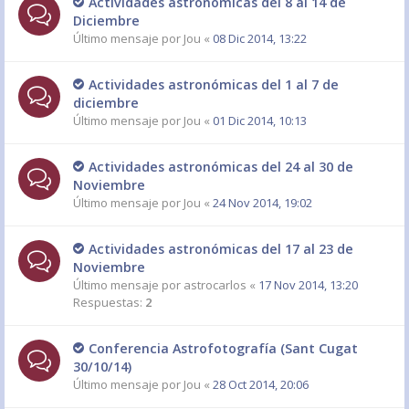
Actividades astronómicas del 8 al 14 de
Diciembre
Último mensaje por
Jou
«
08 Dic 2014, 13:22
Actividades astronómicas del 1 al 7 de
diciembre
Último mensaje por
Jou
«
01 Dic 2014, 10:13
Actividades astronómicas del 24 al 30 de
Noviembre
Último mensaje por
Jou
«
24 Nov 2014, 19:02
Actividades astronómicas del 17 al 23 de
Noviembre
Último mensaje por
astrocarlos
«
17 Nov 2014, 13:20
Respuestas:
2
Conferencia Astrofotografía (Sant Cugat
30/10/14)
Último mensaje por
Jou
«
28 Oct 2014, 20:06