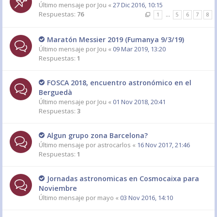
Último mensaje por
Jou
«
27 Dic 2016, 10:15
Respuestas:
76
1
…
5
6
7
8
Maratón Messier 2019 (Fumanya 9/3/19)
Último mensaje por
Jou
«
09 Mar 2019, 13:20
Respuestas:
1
FOSCA 2018, encuentro astronómico en el
Berguedà
Último mensaje por
Jou
«
01 Nov 2018, 20:41
Respuestas:
3
Algun grupo zona Barcelona?
Último mensaje por
astrocarlos
«
16 Nov 2017, 21:46
Respuestas:
1
Jornadas astronomicas en Cosmocaixa para
Noviembre
Último mensaje por
mayo
«
03 Nov 2016, 14:10