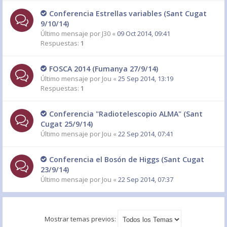
Conferencia Estrellas variables (Sant Cugat
9/10/14)
Último mensaje por
J30
«
09 Oct 2014, 09:41
Respuestas:
1
FOSCA 2014 (Fumanya 27/9/14)
Último mensaje por
Jou
«
25 Sep 2014, 13:19
Respuestas:
1
Conferencia "Radiotelescopio ALMA" (Sant
Último mensaje por
Jou
«
22 Sep 2014, 07:41
Conferencia el Bosón de Higgs (Sant Cugat
23/9/14)
Último mensaje por
Jou
«
22 Sep 2014, 07:37
Mostrar temas previos: