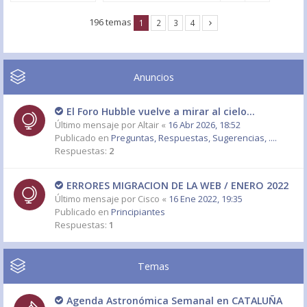
196 temas
1
2
3
4
Anuncios
El Foro Hubble vuelve a mirar al cielo...
Último mensaje por
Altair
«
16 Abr 2026, 18:52
Publicado en
Preguntas, Respuestas, Sugerencias, ....
Respuestas:
2
ERRORES MIGRACION DE LA WEB / ENERO 2022
Último mensaje por
Cisco
«
16 Ene 2022, 19:35
Publicado en
Principiantes
Respuestas:
1
Temas
Agenda Astronómica Semanal en CATALUÑA