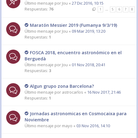
Último mensaje por
Jou
«
27 Dic 2016, 10:15
Respuestas:
76
1
…
5
6
7
8
Maratón Messier 2019 (Fumanya 9/3/19)
Último mensaje por
Jou
«
09 Mar 2019, 13:20
Respuestas:
1
FOSCA 2018, encuentro astronómico en el
Berguedà
Último mensaje por
Jou
«
01 Nov 2018, 20:41
Respuestas:
3
Algun grupo zona Barcelona?
Último mensaje por
astrocarlos
«
16 Nov 2017, 21:46
Respuestas:
1
Jornadas astronomicas en Cosmocaixa para
Noviembre
Último mensaje por
mayo
«
03 Nov 2016, 14:10