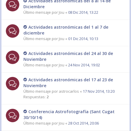
Actividades astronómicas del 8 al 14 de
Diciembre
Último mensaje por
Jou
«
08 Dic 2014, 13:22
Actividades astronómicas del 1 al 7 de
diciembre
Último mensaje por
Jou
«
01 Dic 2014, 10:13
Actividades astronómicas del 24 al 30 de
Noviembre
Último mensaje por
Jou
«
24 Nov 2014, 19:02
Actividades astronómicas del 17 al 23 de
Noviembre
Último mensaje por
astrocarlos
«
17 Nov 2014, 13:20
Respuestas:
2
Conferencia Astrofotografía (Sant Cugat
30/10/14)
Último mensaje por
Jou
«
28 Oct 2014, 20:06