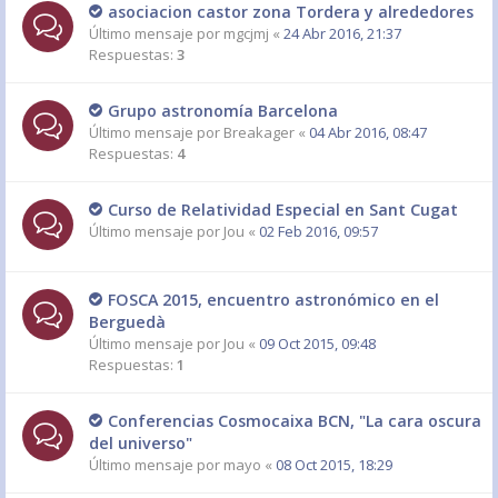
asociacion castor zona Tordera y alrededores
Último mensaje por
mgcjmj
«
24 Abr 2016, 21:37
Respuestas:
3
Grupo astronomía Barcelona
Último mensaje por
Breakager
«
04 Abr 2016, 08:47
Respuestas:
4
Curso de Relatividad Especial en Sant Cugat
Último mensaje por
Jou
«
02 Feb 2016, 09:57
FOSCA 2015, encuentro astronómico en el
Berguedà
Último mensaje por
Jou
«
09 Oct 2015, 09:48
Respuestas:
1
Conferencias Cosmocaixa BCN, "La cara oscura
del universo"
Último mensaje por
mayo
«
08 Oct 2015, 18:29