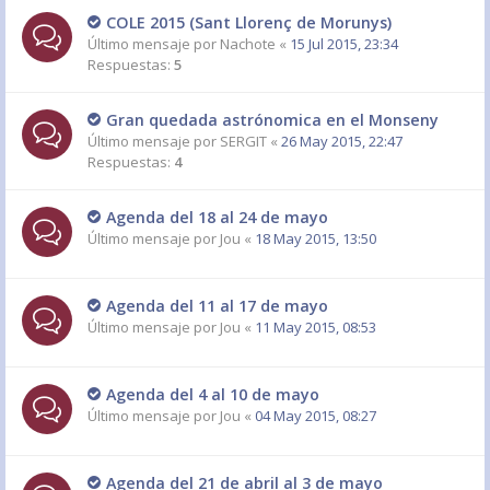
COLE 2015 (Sant Llorenç de Morunys)
Último mensaje por
Nachote
«
15 Jul 2015, 23:34
Respuestas:
5
Gran quedada astrónomica en el Monseny
Último mensaje por
SERGIT
«
26 May 2015, 22:47
Respuestas:
4
Agenda del 18 al 24 de mayo
Último mensaje por
Jou
«
18 May 2015, 13:50
Agenda del 11 al 17 de mayo
Último mensaje por
Jou
«
11 May 2015, 08:53
Agenda del 4 al 10 de mayo
Último mensaje por
Jou
«
04 May 2015, 08:27
Agenda del 21 de abril al 3 de mayo