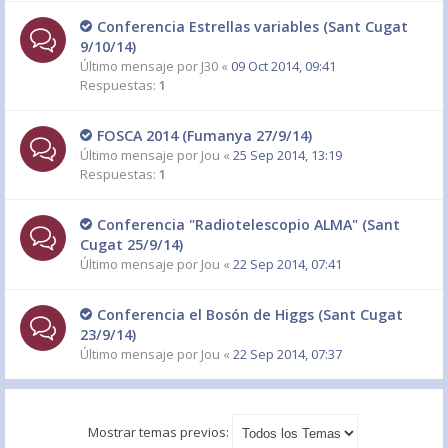
Conferencia Estrellas variables (Sant Cugat
9/10/14)
Último mensaje por
J30
«
09 Oct 2014, 09:41
Respuestas:
1
FOSCA 2014 (Fumanya 27/9/14)
Último mensaje por
Jou
«
25 Sep 2014, 13:19
Respuestas:
1
Conferencia "Radiotelescopio ALMA" (Sant
Último mensaje por
Jou
«
22 Sep 2014, 07:41
Conferencia el Bosón de Higgs (Sant Cugat
23/9/14)
Último mensaje por
Jou
«
22 Sep 2014, 07:37
Mostrar temas previos: