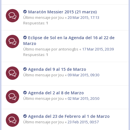
Maratón Messier 2015 (21 marzo)
Último mensaje por
Jou
«
20 Mar 2015, 17:13
Respuestas:
1
Eclipse de Sol en la Agenda del 16 al 22 de
Marzo
Último mensaje por
antoniogbs
«
17 Mar 2015, 20:39
Respuestas:
1
Agenda del 9 al 15 de Marzo
Último mensaje por
Jou
«
09 Mar 2015, 09:30
Agenda del 2 al 8 de Marzo
Último mensaje por
Jou
«
02 Mar 2015, 20:50
Agenda del 23 de Febrero al 1 de Marzo
Último mensaje por
Jou
«
23 Feb 2015, 00:57