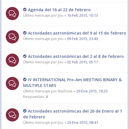
Agenda del 16 al 22 de Febrero
Último mensaje por
Jou
«
16 Feb 2015, 10:13
Actividades astronómicas del 9 al 15 de febrero
Último mensaje por
Jou
«
09 Feb 2015, 23:40
Actividades astronómicas del 2 al 8 de febrero
Último mensaje por
Jou
«
02 Feb 2015, 05:17
IV INTERNATIONAL Pro-Am MEETING BINARY &
MULTIPLE STARS
Último mensaje por
Nachote
«
29 Ene 2015, 19:20
Respuestas:
6
Actividades astronómicas del 26 de Enero al 1
de Febrero
Último mensaje por
Jou
«
26 Ene 2015, 08:41