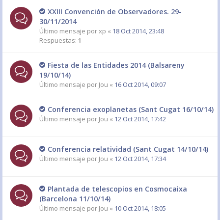
XXIII Convención de Observadores. 29-
30/11/2014
Último mensaje por
xp
«
18 Oct 2014, 23:48
Respuestas:
1
Fiesta de las Entidades 2014 (Balsareny
19/10/14)
Último mensaje por
Jou
«
16 Oct 2014, 09:07
Conferencia exoplanetas (Sant Cugat 16/10/14)
Último mensaje por
Jou
«
12 Oct 2014, 17:42
Conferencia relatividad (Sant Cugat 14/10/14)
Último mensaje por
Jou
«
12 Oct 2014, 17:34
Plantada de telescopios en Cosmocaixa
(Barcelona 11/10/14)
Último mensaje por
Jou
«
10 Oct 2014, 18:05