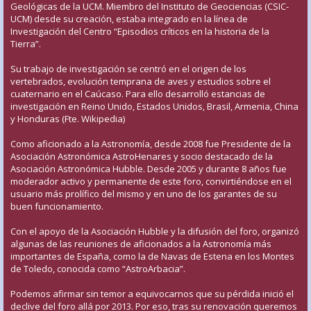
Geológicas de la UCM. Miembro del Instituto de Geociencias (CSIC-
UCM) desde su creación, estaba integrado en la línea de
Investigación del Centro “Episodios críticos en la historia de la
Tierra”.
Su trabajo de investigación se centró en el origen de los
vertebrados, evolución temprana de aves y estudios sobre el
cuaternario en el Caúcaso. Para ello desarrolló estancias de
investigación en Reino Unido, Estados Unidos, Brasil, Armenia, China
y Honduras (Fte. Wikipedia)
Como aficionado a la Astronomía, desde 2008 fue Presidente de la
Asociación Astronómica AstroHenares y socio destacado de la
Asociación Astronómica Hubble. Desde 2005 y durante 8 años fue
moderador activo y permanente de este foro, convirtiéndose en el
usuario más prolífico del mismo y en uno de los garantes de su
buen funcionamiento.
Con el apoyo de la Asociación Hubble y la difusión del foro, organizó
algunas de las reuniones de aficionados a la Astronomía más
importantes de España, como la de Navas de Estena en los Montes
de Toledo, conocida como “AstroArbacia”.
Podemos afirmar sin temor a equivocarnos que su pérdida inició el
declive del foro allá por 2013. Por eso, tras su renovación queremos