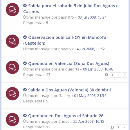
Salida para el sabado 5 de Julio Dos Aguas o
Casinos
Último mensaje por
basi1975
«
03 Jul 2008, 15:24
Respuestas:
5
Observacion publica HOY en Moncofar
(Castellon)
Último mensaje por
novato
«
14 Jun 2008, 11:52
Quedada en Valencia (Zona Dos Aguas)
Último mensaje por
enriqueorts
«
09 Jun 2008, 10:48
Respuestas:
27
1
2
3
Salida a Dos Aguas (Valencia) 30 de Abril
Último mensaje por
Gastry
«
01 May 2008, 21:54
Respuestas:
5
Quedada en Dos Aguas el Sábado 26.
Último mensaje por
Chuso
«
25 Abr 2008, 16:15
Respuestas:
12
1
2