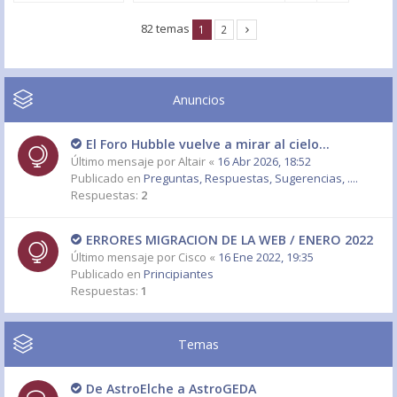
82 temas
1
2
Anuncios
El Foro Hubble vuelve a mirar al cielo...
Último mensaje por
Altair
«
16 Abr 2026, 18:52
Publicado en
Preguntas, Respuestas, Sugerencias, ....
Respuestas:
2
ERRORES MIGRACION DE LA WEB / ENERO 2022
Último mensaje por
Cisco
«
16 Ene 2022, 19:35
Publicado en
Principiantes
Respuestas:
1
Temas
De AstroElche a AstroGEDA