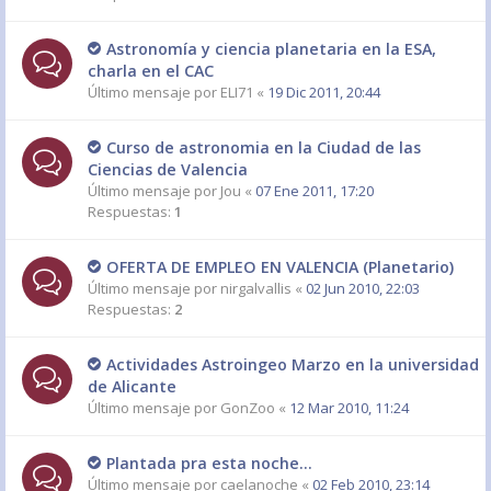
Astronomía y ciencia planetaria en la ESA,
charla en el CAC
Último mensaje por
ELI71
«
19 Dic 2011, 20:44
Curso de astronomia en la Ciudad de las
Ciencias de Valencia
Último mensaje por
Jou
«
07 Ene 2011, 17:20
Respuestas:
1
OFERTA DE EMPLEO EN VALENCIA (Planetario)
Último mensaje por
nirgalvallis
«
02 Jun 2010, 22:03
Respuestas:
2
Actividades Astroingeo Marzo en la universidad
de Alicante
Último mensaje por
GonZoo
«
12 Mar 2010, 11:24
Plantada pra esta noche...
Último mensaje por
caelanoche
«
02 Feb 2010, 23:14