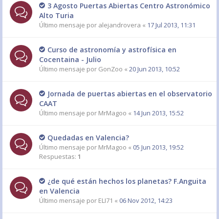
3 Agosto Puertas Abiertas Centro Astronómico
Alto Turia
Último mensaje por
alejandrovera
«
17 Jul 2013, 11:31
Curso de astronomía y astrofísica en
Cocentaina - Julio
Último mensaje por
GonZoo
«
20 Jun 2013, 10:52
Jornada de puertas abiertas en el observatorio
CAAT
Último mensaje por
MrMagoo
«
14 Jun 2013, 15:52
Quedadas en Valencia?
Último mensaje por
MrMagoo
«
05 Jun 2013, 19:52
Respuestas:
1
¿de qué están hechos los planetas? F.Anguita
en Valencia
Último mensaje por
ELI71
«
06 Nov 2012, 14:23