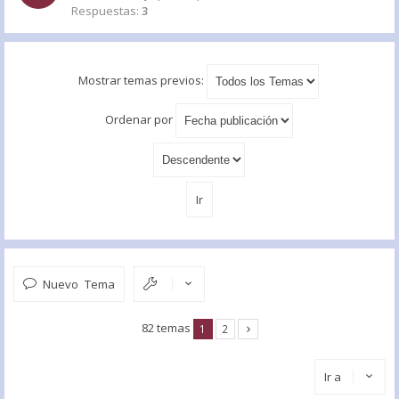
Respuestas:
3
Mostrar temas previos:
Ordenar por
Nuevo Tema
82 temas
1
2
Ir a