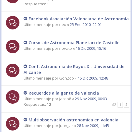
Respuestas:
1
Facebook Asociación Valenciana de Astronomía
Último mensaje por
nex
«
25 Ene 2010, 22:01
Cursos de Astronomia Planetari de Castello
Último mensaje por
novato
«
16 Dic 2009, 18:16
Conf. Astronomía de Rayos X - Universidad de
Alicante
Último mensaje por
GonZoo
«
15 Dic 2009, 12:48
Recuerdos a la gente de Valencia
Último mensaje por
jacob8
«
29 Nov 2009, 00:03
Respuestas:
12
1
2
Multiobservación astronomica en valencia
Último mensaje por
Juangar
«
28 Nov 2009, 11:45