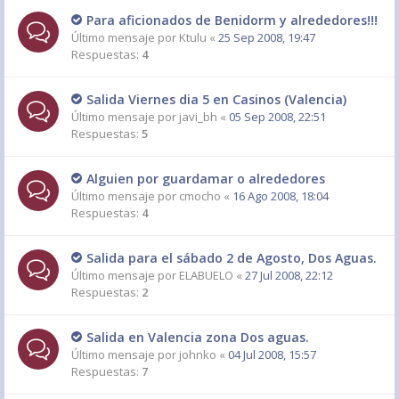
Para aficionados de Benidorm y alrededores!!!
Último mensaje por
Ktulu
«
25 Sep 2008, 19:47
Respuestas:
4
Salida Viernes dia 5 en Casinos (Valencia)
Último mensaje por
javi_bh
«
05 Sep 2008, 22:51
Respuestas:
5
Alguien por guardamar o alrededores
Último mensaje por
cmocho
«
16 Ago 2008, 18:04
Respuestas:
4
Salida para el sábado 2 de Agosto, Dos Aguas.
Último mensaje por
ELABUELO
«
27 Jul 2008, 22:12
Respuestas:
2
Salida en Valencia zona Dos aguas.
Último mensaje por
johnko
«
04 Jul 2008, 15:57
Respuestas:
7