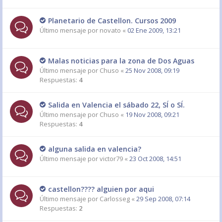
Planetario de Castellon. Cursos 2009
Último mensaje por
novato
«
02 Ene 2009, 13:21
Malas noticias para la zona de Dos Aguas
Último mensaje por
Chuso
«
25 Nov 2008, 09:19
Respuestas:
4
Salida en Valencia el sábado 22, SÍ o SÍ.
Último mensaje por
Chuso
«
19 Nov 2008, 09:21
Respuestas:
4
alguna salida en valencia?
Último mensaje por
victor79
«
23 Oct 2008, 14:51
castellon???? alguien por aqui
Último mensaje por
Carlosseg
«
29 Sep 2008, 07:14
Respuestas:
2