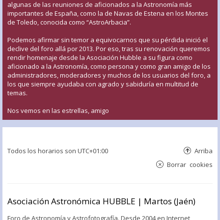
algunas de las reuniones de aficionados a la Astronomía más
importantes de España, como la de Navas de Estena en los Montes
de Toledo, conocida como “AstroArbacia”.
Podemos afirmar sin temor a equivocarnos que su pérdida inició el
declive del foro allá por 2013. Por eso, tras su renovación queremos
rendir homenaje desde la Asociación Hubble a su figura como
aficionado a la Astronomía, como persona y como gran amigo de los
administradores, moderadores y muchos de los usuarios del foro, a
los que siempre ayudaba con agrado y sabiduría en multitud de
temas.
Nos vemos en las estrellas, amigo
Todos los horarios son
UTC+01:00
Arriba
Borrar cookies
Asociación Astronómica HUBBLE | Martos (Jaén)
Foro de Astronomía y Astrofotografía. Desde 2004 en Internet