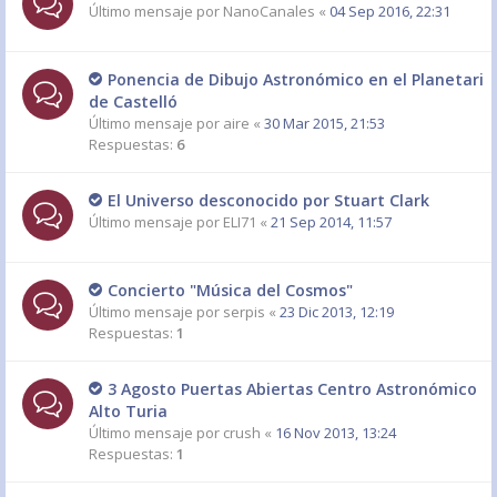
Último mensaje por
NanoCanales
«
04 Sep 2016, 22:31
Ponencia de Dibujo Astronómico en el Planetari
de Castelló
Último mensaje por
aire
«
30 Mar 2015, 21:53
Respuestas:
6
El Universo desconocido por Stuart Clark
Último mensaje por
ELI71
«
21 Sep 2014, 11:57
Concierto "Música del Cosmos"
Último mensaje por
serpis
«
23 Dic 2013, 12:19
Respuestas:
1
3 Agosto Puertas Abiertas Centro Astronómico
Alto Turia
Último mensaje por
crush
«
16 Nov 2013, 13:24
Respuestas:
1