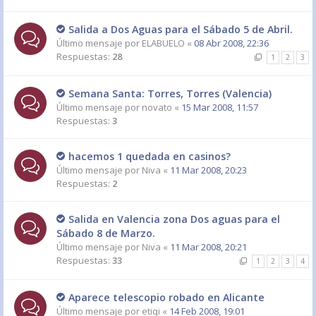
Salida a Dos Aguas para el Sábado 5 de Abril.
Último mensaje por
ELABUELO
«
08 Abr 2008, 22:36
Respuestas:
28
1
2
3
Semana Santa: Torres, Torres (Valencia)
Último mensaje por
novato
«
15 Mar 2008, 11:57
Respuestas:
3
hacemos 1 quedada en casinos?
Último mensaje por
Niva
«
11 Mar 2008, 20:23
Respuestas:
2
Salida en Valencia zona Dos aguas para el
Sábado 8 de Marzo.
Último mensaje por
Niva
«
11 Mar 2008, 20:21
Respuestas:
33
1
2
3
4
Aparece telescopio robado en Alicante
Último mensaje por
etiqi
«
14 Feb 2008, 19:01