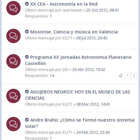
XX CEA - Astronomía en la Red
Último mensaje por
astromam
«
25 Oct 2012, 08:41
Respuestas:
1
Moonrise. Ciencia y música en Valencia
Último mensaje por
ELI71
«
08 Jul 2012, 20:40
Programa XX Jornadas Astronomia Planetario
Castellón
Último mensaje por
J30
«
20 Abr 2012, 10:42
Respuestas:
14
1
2
AGUJEROS NEGROS' HOY EN EL MUSEO DE LAS
CIENCIAS
Último mensaje por
ELI71
«
08 Mar 2012, 14:41
Andre Brahic ¿Cómo se formó nuestro sistema
solar?
Último mensaje por
ELI71
«
24 Feb 2012, 23:40
Respuestas:
1