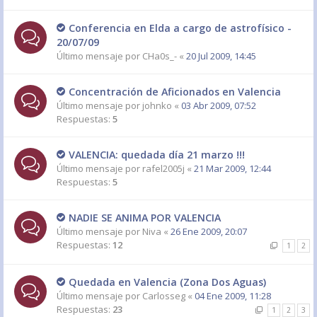
Conferencia en Elda a cargo de astrofísico -
20/07/09
Último mensaje por
CHa0s_-
«
20 Jul 2009, 14:45
Concentración de Aficionados en Valencia
Último mensaje por
johnko
«
03 Abr 2009, 07:52
Respuestas:
5
VALENCIA: quedada día 21 marzo !!!
Último mensaje por
rafel2005j
«
21 Mar 2009, 12:44
Respuestas:
5
NADIE SE ANIMA POR VALENCIA
Último mensaje por
Niva
«
26 Ene 2009, 20:07
Respuestas:
12
1
2
Quedada en Valencia (Zona Dos Aguas)
Último mensaje por
Carlosseg
«
04 Ene 2009, 11:28
Respuestas:
23
1
2
3