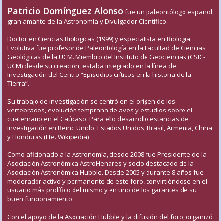
Patricio Domínguez Alonso
fue un paleontólogo español,
gran amante de la Astronomía y Divulgador Científico.
Doctor en Ciencias Biológicas (1999) y especialista en Biología
Evolutiva fue profesor de Paleontología en la Facultad de Ciencias
Geológicas de la UCM. Miembro del Instituto de Geociencias (CSIC-
UCM) desde su creación, estaba integrado en la línea de
Investigación del Centro “Episodios críticos en la historia de la
Tierra”.
Su trabajo de investigación se centró en el origen de los
vertebrados, evolución temprana de aves y estudios sobre el
cuaternario en el Caúcaso. Para ello desarrolló estancias de
investigación en Reino Unido, Estados Unidos, Brasil, Armenia, China
y Honduras (Fte. Wikipedia)
Como aficionado a la Astronomía, desde 2008 fue Presidente de la
Asociación Astronómica AstroHenares y socio destacado de la
Asociación Astronómica Hubble. Desde 2005 y durante 8 años fue
moderador activo y permanente de este foro, convirtiéndose en el
usuario más prolífico del mismo y en uno de los garantes de su
buen funcionamiento.
Con el apoyo de la Asociación Hubble y la difusión del foro, organizó