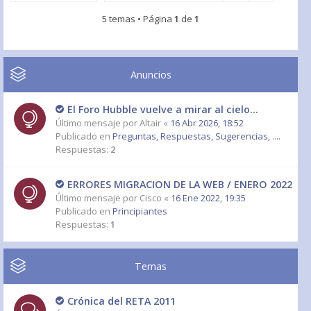
5 temas • Página
1
de
1
Anuncios
El Foro Hubble vuelve a mirar al cielo...
Último mensaje por
Altair
«
16 Abr 2026, 18:52
Publicado en
Preguntas, Respuestas, Sugerencias, ....
Respuestas:
2
ERRORES MIGRACION DE LA WEB / ENERO 2022
Último mensaje por
Cisco
«
16 Ene 2022, 19:35
Publicado en
Principiantes
Respuestas:
1
Temas
Crónica del RETA 2011