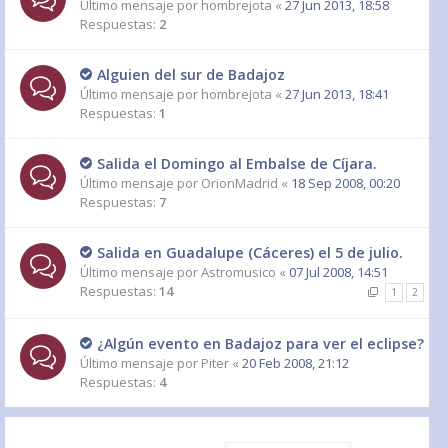
Último mensaje por
hombrejota
«
27 Jun 2013, 18:58
Respuestas:
2
Alguien del sur de Badajoz
Último mensaje por
hombrejota
«
27 Jun 2013, 18:41
Respuestas:
1
Salida el Domingo al Embalse de Cíjara.
Último mensaje por
OrionMadrid
«
18 Sep 2008, 00:20
Respuestas:
7
Salida en Guadalupe (Cáceres) el 5 de julio.
Último mensaje por
Astromusico
«
07 Jul 2008, 14:51
Respuestas:
14
1
2
¿Algún evento en Badajoz para ver el eclipse?
Último mensaje por
Piter
«
20 Feb 2008, 21:12
Respuestas:
4