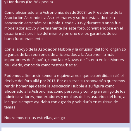
y Honduras (Fte. Wikipedia)
Como aficionado a la Astronomía, desde 2008 fue Presidente de la
Asociación Astronómica AstroHenares y socio destacado de la
Asociación Astronómica Hubble. Desde 2005 y durante 8 años fue
moderador activo y permanente de este foro, convirtiéndose en el
usuario más prolífico del mismo y en uno de los garantes de su
buen funcionamiento.
Con el apoyo de la Asociación Hubble y la difusión del foro, organizó
algunas de las reuniones de aficionados a la Astronomía más
importantes de España, como la de Navas de Estena en los Montes
de Toledo, conocida como “AstroArbacia”.
Podemos afirmar sin temor a equivocarnos que su pérdida inició el
declive del foro allá por 2013. Por eso, tras su renovación queremos
rendir homenaje desde la Asociación Hubble a su figura como
aficionado a la Astronomía, como persona y como gran amigo de los
administradores, moderadores y muchos de los usuarios del foro, a
los que siempre ayudaba con agrado y sabiduría en multitud de
temas.
Nos vemos en las estrellas, amigo