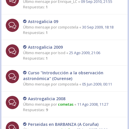
Último mensaje por
Enrique_LC
«
09 Sep 2010, 21:55
Respuestas:
1
Astrogalicia 09
Último mensaje por
compostela
«
30 Sep 2009, 18:18
Respuestas:
1
Astrogalicia 2009
Último mensaje por
Isod
«
25 Ago 2009, 21:06
Respuestas:
1
Curso "Introducción a la observación
astronómica" (Ourense)
Último mensaje por
compostela
«
05 Jun 2009, 00:11
Aastrogalicia 2008
Último mensaje por
cometas
«
11 Ago 2008, 11:27
Respuestas:
9
Perseidas en BARBANZA (A Coruña)