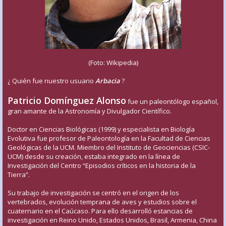
(Foto: Wikipedia)
¿ Quién fue nuestro usuario
Arbacia
?
Patricio Domínguez Alonso
fue un paleontólogo español,
gran amante de la Astronomía y Divulgador Científico.
Doctor en Ciencias Biológicas (1999) y especialista en Biología
Evolutiva fue profesor de Paleontología en la Facultad de Ciencias
Geológicas de la UCM. Miembro del Instituto de Geociencias (CSIC-
UCM) desde su creación, estaba integrado en la línea de
Investigación del Centro “Episodios críticos en la historia de la
Tierra”.
Su trabajo de investigación se centró en el origen de los
vertebrados, evolución temprana de aves y estudios sobre el
cuaternario en el Caúcaso. Para ello desarrolló estancias de
investigación en Reino Unido, Estados Unidos, Brasil, Armenia, China