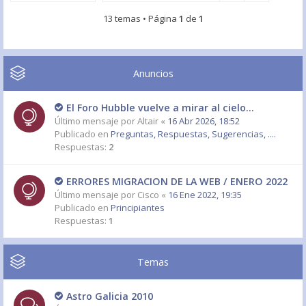
13 temas • Página
1
de
1
Anuncios
El Foro Hubble vuelve a mirar al cielo...
Último mensaje por
Altair
«
16 Abr 2026, 18:52
Publicado en
Preguntas, Respuestas, Sugerencias, ....
Respuestas:
2
ERRORES MIGRACION DE LA WEB / ENERO 2022
Último mensaje por
Cisco
«
16 Ene 2022, 19:35
Publicado en
Principiantes
Respuestas:
1
Temas
Astro Galicia 2010