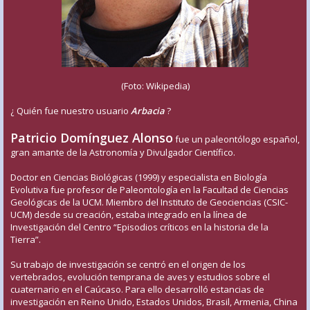
(Foto: Wikipedia)
¿ Quién fue nuestro usuario
Arbacia
?
Patricio Domínguez Alonso
fue un paleontólogo español,
gran amante de la Astronomía y Divulgador Científico.
Doctor en Ciencias Biológicas (1999) y especialista en Biología
Evolutiva fue profesor de Paleontología en la Facultad de Ciencias
Geológicas de la UCM. Miembro del Instituto de Geociencias (CSIC-
UCM) desde su creación, estaba integrado en la línea de
Investigación del Centro “Episodios críticos en la historia de la
Tierra”.
Su trabajo de investigación se centró en el origen de los
vertebrados, evolución temprana de aves y estudios sobre el
cuaternario en el Caúcaso. Para ello desarrolló estancias de
investigación en Reino Unido, Estados Unidos, Brasil, Armenia, China