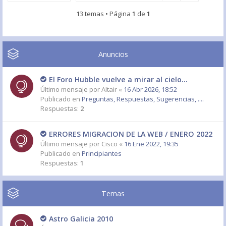
13 temas • Página
1
de
1
Anuncios
El Foro Hubble vuelve a mirar al cielo...
Último mensaje por
Altair
«
16 Abr 2026, 18:52
Publicado en
Preguntas, Respuestas, Sugerencias, ....
Respuestas:
2
ERRORES MIGRACION DE LA WEB / ENERO 2022
Último mensaje por
Cisco
«
16 Ene 2022, 19:35
Publicado en
Principiantes
Respuestas:
1
Temas
Astro Galicia 2010