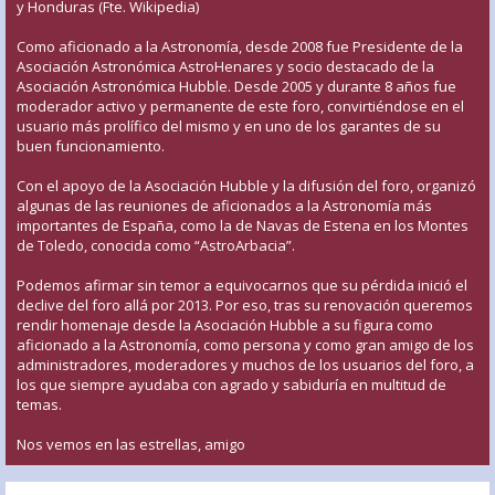
y Honduras (Fte. Wikipedia)
Como aficionado a la Astronomía, desde 2008 fue Presidente de la
Asociación Astronómica AstroHenares y socio destacado de la
Asociación Astronómica Hubble. Desde 2005 y durante 8 años fue
moderador activo y permanente de este foro, convirtiéndose en el
usuario más prolífico del mismo y en uno de los garantes de su
buen funcionamiento.
Con el apoyo de la Asociación Hubble y la difusión del foro, organizó
algunas de las reuniones de aficionados a la Astronomía más
importantes de España, como la de Navas de Estena en los Montes
de Toledo, conocida como “AstroArbacia”.
Podemos afirmar sin temor a equivocarnos que su pérdida inició el
declive del foro allá por 2013. Por eso, tras su renovación queremos
rendir homenaje desde la Asociación Hubble a su figura como
aficionado a la Astronomía, como persona y como gran amigo de los
administradores, moderadores y muchos de los usuarios del foro, a
los que siempre ayudaba con agrado y sabiduría en multitud de
temas.
Nos vemos en las estrellas, amigo