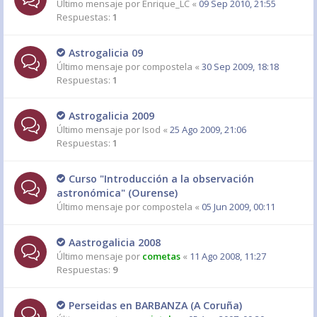
Último mensaje por
Enrique_LC
«
09 Sep 2010, 21:55
Respuestas:
1
Astrogalicia 09
Último mensaje por
compostela
«
30 Sep 2009, 18:18
Respuestas:
1
Astrogalicia 2009
Último mensaje por
Isod
«
25 Ago 2009, 21:06
Respuestas:
1
Curso "Introducción a la observación
astronómica" (Ourense)
Último mensaje por
compostela
«
05 Jun 2009, 00:11
Aastrogalicia 2008
Último mensaje por
cometas
«
11 Ago 2008, 11:27
Respuestas:
9
Perseidas en BARBANZA (A Coruña)