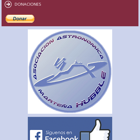
DONACIONES