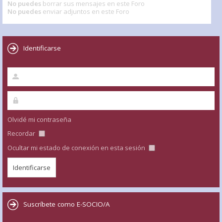
No puedes
borrar sus mensajes en este Foro
No puedes
enviar adjuntos en este Foro
Identificarse
Olvidé mi contraseña
Recordar
Ocultar mi estado de conexión en esta sesión
Suscríbete como E-SOCIO/A