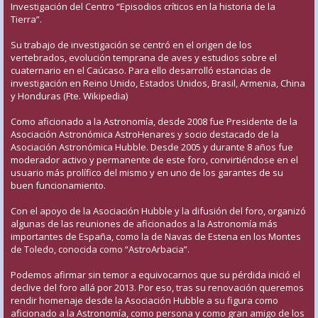
Investigación del Centro “Episodios críticos en la historia de la
Tierra”.
Su trabajo de investigación se centró en el origen de los
vertebrados, evolución temprana de aves y estudios sobre el
cuaternario en el Caúcaso. Para ello desarrolló estancias de
investigación en Reino Unido, Estados Unidos, Brasil, Armenia, China
y Honduras (Fte. Wikipedia)
Como aficionado a la Astronomía, desde 2008 fue Presidente de la
Asociación Astronómica AstroHenares y socio destacado de la
Asociación Astronómica Hubble. Desde 2005 y durante 8 años fue
moderador activo y permanente de este foro, convirtiéndose en el
usuario más prolífico del mismo y en uno de los garantes de su
buen funcionamiento.
Con el apoyo de la Asociación Hubble y la difusión del foro, organizó
algunas de las reuniones de aficionados a la Astronomía más
importantes de España, como la de Navas de Estena en los Montes
de Toledo, conocida como “AstroArbacia”.
Podemos afirmar sin temor a equivocarnos que su pérdida inició el
declive del foro allá por 2013. Por eso, tras su renovación queremos
rendir homenaje desde la Asociación Hubble a su figura como
aficionado a la Astronomía, como persona y como gran amigo de los