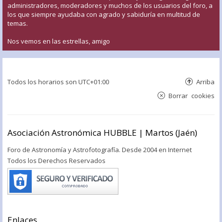
administradores, moderadores y muchos de los usuarios del foro, a
los que siempre ayudaba con agrado y sabiduría en multitud de
temas.
Nos vemos en las estrellas, amigo
Todos los horarios son
UTC+01:00
Arriba
Borrar cookies
Asociación Astronómica HUBBLE | Martos (Jaén)
Foro de Astronomía y Astrofotografía. Desde 2004 en Internet
Todos los Derechos Reservados
Enlaces