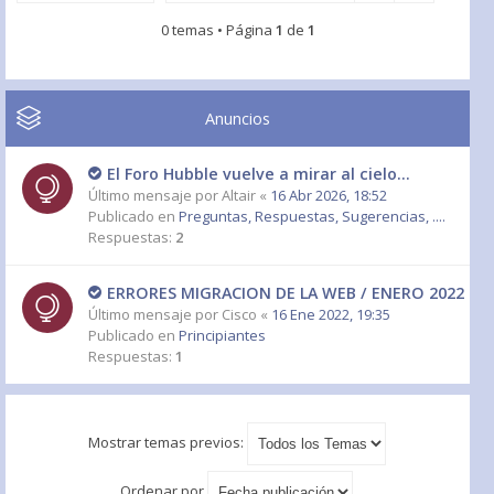
0 temas • Página
1
de
1
Anuncios
El Foro Hubble vuelve a mirar al cielo...
Último mensaje por
Altair
«
16 Abr 2026, 18:52
Publicado en
Preguntas, Respuestas, Sugerencias, ....
Respuestas:
2
ERRORES MIGRACION DE LA WEB / ENERO 2022
Último mensaje por
Cisco
«
16 Ene 2022, 19:35
Publicado en
Principiantes
Respuestas:
1
Mostrar temas previos:
Ordenar por