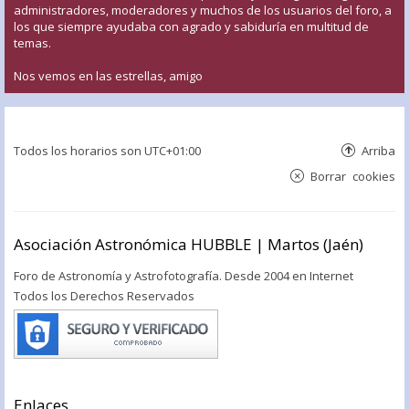
administradores, moderadores y muchos de los usuarios del foro, a
los que siempre ayudaba con agrado y sabiduría en multitud de
temas.
Nos vemos en las estrellas, amigo
Todos los horarios son
UTC+01:00
Arriba
Borrar cookies
Asociación Astronómica HUBBLE | Martos (Jaén)
Foro de Astronomía y Astrofotografía. Desde 2004 en Internet
Todos los Derechos Reservados
Enlaces