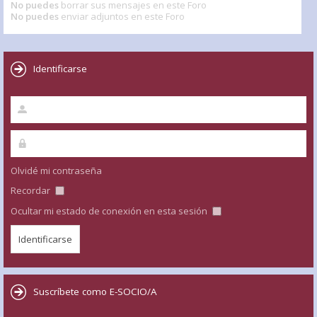
No puedes
borrar sus mensajes en este Foro
No puedes
enviar adjuntos en este Foro
Identificarse
Olvidé mi contraseña
Recordar
Ocultar mi estado de conexión en esta sesión
Suscríbete como E-SOCIO/A