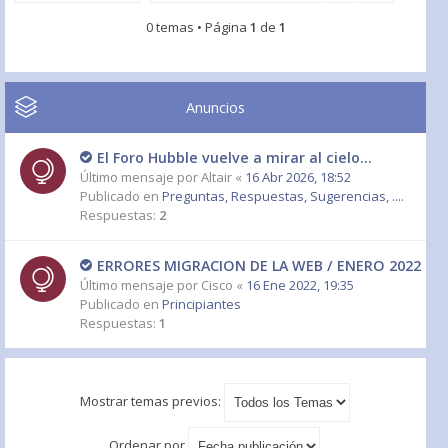
0 temas • Página
1
de
1
Anuncios
El Foro Hubble vuelve a mirar al cielo...
Último mensaje por
Altair
«
16 Abr 2026, 18:52
Publicado en
Preguntas, Respuestas, Sugerencias, ....
Respuestas:
2
ERRORES MIGRACION DE LA WEB / ENERO 2022
Último mensaje por
Cisco
«
16 Ene 2022, 19:35
Publicado en
Principiantes
Respuestas:
1
Mostrar temas previos:
Ordenar por