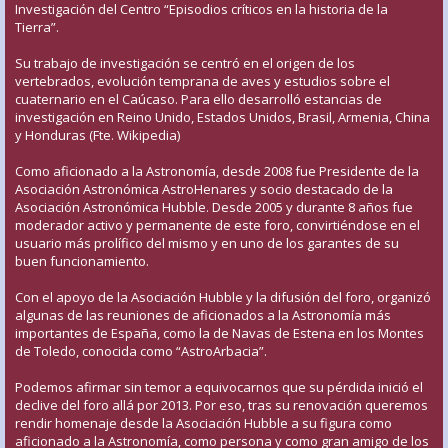
Investigación del Centro “Episodios críticos en la historia de la
Tierra”.
Su trabajo de investigación se centró en el origen de los
vertebrados, evolución temprana de aves y estudios sobre el
cuaternario en el Caúcaso. Para ello desarrolló estancias de
investigación en Reino Unido, Estados Unidos, Brasil, Armenia, China
y Honduras (Fte. Wikipedia)
Como aficionado a la Astronomía, desde 2008 fue Presidente de la
Asociación Astronómica AstroHenares y socio destacado de la
Asociación Astronómica Hubble. Desde 2005 y durante 8 años fue
moderador activo y permanente de este foro, convirtiéndose en el
usuario más prolífico del mismo y en uno de los garantes de su
buen funcionamiento.
Con el apoyo de la Asociación Hubble y la difusión del foro, organizó
algunas de las reuniones de aficionados a la Astronomía más
importantes de España, como la de Navas de Estena en los Montes
de Toledo, conocida como “AstroArbacia”.
Podemos afirmar sin temor a equivocarnos que su pérdida inició el
declive del foro allá por 2013. Por eso, tras su renovación queremos
rendir homenaje desde la Asociación Hubble a su figura como
aficionado a la Astronomía, como persona y como gran amigo de los