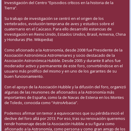
Investigación del Centro “Episodios críticos en la historia de la
Tierra”.
Su trabajo de investigación se centró en el origen de los
vertebrados, evolución temprana de aves y estudios sobre el
cuaternario en el Caúcaso. Para ello desarrolló estancias de
investigación en Reino Unido, Estados Unidos, Brasil, Armenia, China
y Honduras (Fte. Wikipedia)
Como aficionado a la Astronomía, desde 2008 fue Presidente de la
Asociación Astronómica AstroHenares y socio destacado de la
Asociación Astronómica Hubble. Desde 2005 y durante 8 años fue
moderador activo y permanente de este foro, convirtiéndose en el
usuario más prolífico del mismo y en uno de los garantes de su
buen funcionamiento.
Con el apoyo de la Asociación Hubble y la difusión del foro, organizó
algunas de las reuniones de aficionados a la Astronomía más
importantes de España, como la de Navas de Estena en los Montes
de Toledo, conocida como “AstroArbacia”.
Podemos afirmar sin temor a equivocarnos que su pérdida inició el
declive del foro allá por 2013. Por eso, tras su renovación queremos
rendir homenaje desde la Asociación Hubble a su figura como
aficionado a la Astronomía, como persona y como gran amigo de los