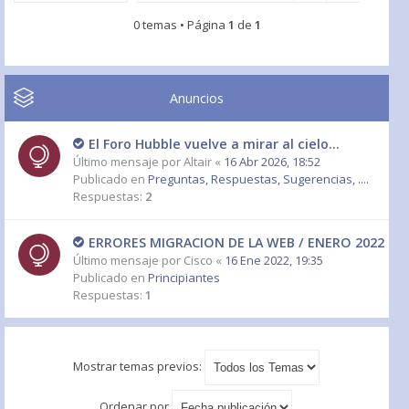
0 temas • Página
1
de
1
Anuncios
El Foro Hubble vuelve a mirar al cielo...
Último mensaje por
Altair
«
16 Abr 2026, 18:52
Publicado en
Preguntas, Respuestas, Sugerencias, ....
Respuestas:
2
ERRORES MIGRACION DE LA WEB / ENERO 2022
Último mensaje por
Cisco
«
16 Ene 2022, 19:35
Publicado en
Principiantes
Respuestas:
1
Mostrar temas previos:
Ordenar por