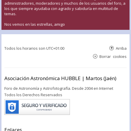
administradores, moderadores y muchos de los usuarios del foro, a
los que siempre ayudaba con agrado y sabiduría en multitud de
temas.
Nos vemos en las estrellas, amigo
Todos los horarios son
UTC+01:00
Arriba
Borrar cookies
Asociación Astronómica HUBBLE | Martos (Jaén)
Foro de Astronomía y Astrofotografía. Desde 2004 en Internet
Todos los Derechos Reservados
Enlaces