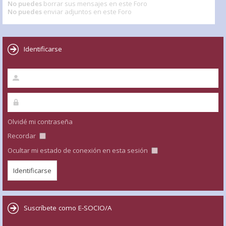
No puedes
borrar sus mensajes en este Foro
No puedes
enviar adjuntos en este Foro
Identificarse
Olvidé mi contraseña
Recordar
Ocultar mi estado de conexión en esta sesión
Suscríbete como E-SOCIO/A