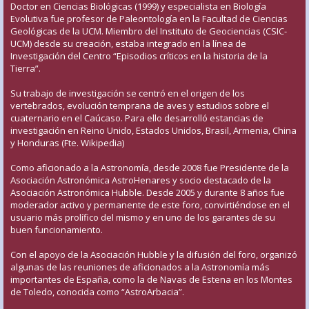
Doctor en Ciencias Biológicas (1999) y especialista en Biología
Evolutiva fue profesor de Paleontología en la Facultad de Ciencias
Geológicas de la UCM. Miembro del Instituto de Geociencias (CSIC-
UCM) desde su creación, estaba integrado en la línea de
Investigación del Centro “Episodios críticos en la historia de la
Tierra”.
Su trabajo de investigación se centró en el origen de los
vertebrados, evolución temprana de aves y estudios sobre el
cuaternario en el Caúcaso. Para ello desarrolló estancias de
investigación en Reino Unido, Estados Unidos, Brasil, Armenia, China
y Honduras (Fte. Wikipedia)
Como aficionado a la Astronomía, desde 2008 fue Presidente de la
Asociación Astronómica AstroHenares y socio destacado de la
Asociación Astronómica Hubble. Desde 2005 y durante 8 años fue
moderador activo y permanente de este foro, convirtiéndose en el
usuario más prolífico del mismo y en uno de los garantes de su
buen funcionamiento.
Con el apoyo de la Asociación Hubble y la difusión del foro, organizó
algunas de las reuniones de aficionados a la Astronomía más
importantes de España, como la de Navas de Estena en los Montes
de Toledo, conocida como “AstroArbacia”.