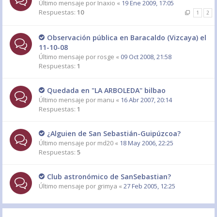
Último mensaje por
Inaxio
«
19 Ene 2009, 17:05
Respuestas:
10
1
2
Observación pública en Baracaldo (Vizcaya) el
11-10-08
Último mensaje por
rosge
«
09 Oct 2008, 21:58
Respuestas:
1
Quedada en "LA ARBOLEDA" bilbao
Último mensaje por
manu
«
16 Abr 2007, 20:14
Respuestas:
1
¿Alguien de San Sebastián-Guipúzcoa?
Último mensaje por
md20
«
18 May 2006, 22:25
Respuestas:
5
Club astronómico de SanSebastian?
Último mensaje por
grimya
«
27 Feb 2005, 12:25