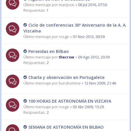
Último mensaje por
marijose
«
06 Jul 2016, 07:50
Respuestas:
1
Ciclo de conferencias 30º Aniversario de la A. A.
Vizcaína
Último mensaje por
rosge
«
01 Nov 2012, 00:59
Perseidas en Bilbao
Último mensaje por
thecrow
«
09 Ago 2012, 20:39
Respuestas:
2
Charla y observación en Portugalete
Último mensaje por
burukomina
«
12 Nov 2009, 21:46
100 HORAS DE ASTRONOMÍA EN VIZCAYA
Último mensaje por
rosge
«
03 Abr 2009, 13:29
Respuestas:
2
SEMANA DE ASTRONOMÍA EN BILBAO