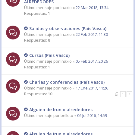
ALREDEDORES
Último mensaje por
Inaxio
«
22 Mar 2018, 13:34
Respuestas:
1
Salidas y observaciones (País Vasco)
Último mensaje por
Inaxio
«
22 Feb 2017, 11:30
Respuestas:
8
Cursos (País Vasco)
Último mensaje por
Inaxio
«
05 Feb 2017, 20:26
Respuestas:
1
Charlas y conferencias (País Vasco)
Último mensaje por
Inaxio
«
17 Ene 2017, 11:26
Respuestas:
10
1
2
Alguien de Irun o alrededores
Último mensaje por
belloto
«
06 Jul 2016, 14:59
Alguien de Irun o alrededores