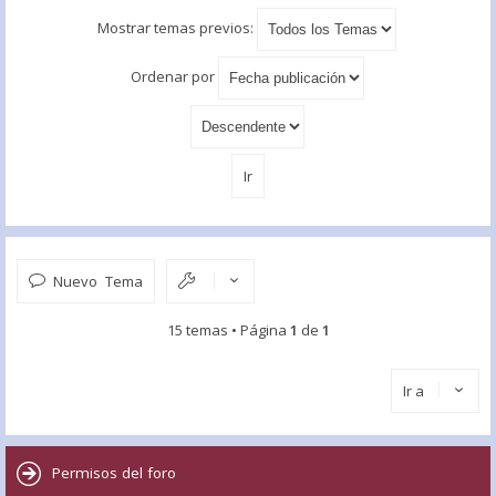
Mostrar temas previos:
Ordenar por
Nuevo Tema
15 temas • Página
1
de
1
Ir a
Permisos del foro