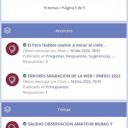
15 temas • Página
1
de
1
Anuncios
El Foro Hubble vuelve a mirar al cielo...
Último mensaje por
Altair
«
16 Abr 2026, 18:52
Publicado en
Preguntas, Respuestas, Sugerencias, ....
Respuestas:
2
ERRORES MIGRACION DE LA WEB / ENERO 2022
Último mensaje por
Cisco
«
16 Ene 2022, 19:35
Publicado en
Principiantes
Respuestas:
1
Temas
SALIDAS OBSERVACION AMATEUR BILBAO Y