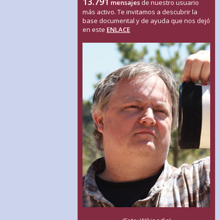
13.791
mensajes
de nuestro usuario
más activo. Te invitamos a descubrir la
base documental y de ayuda que nos dejó
en este
ENLACE