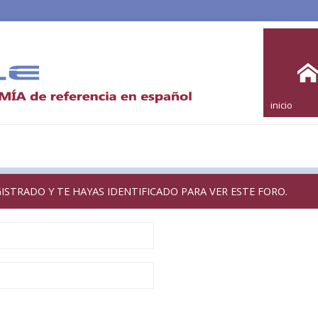
inicio
GISTRADO Y TE HAYAS IDENTIFICADO PARA VER ESTE FORO.