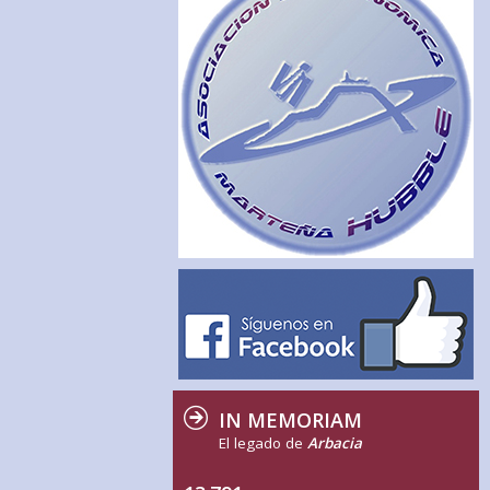
IN MEMORIAM
El legado de
Arbacia