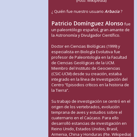
(Foto: Wikipedia)
¿ Quién fue nuestro usuario
Arbacia
?
Patricio Domínguez Alonso
fue
un paleontólogo español, gran amante de
la Astronomía y Divulgador Científico.
Doctor en Ciencias Biológicas (1999) y
especialista en Biología Evolutiva fue
profesor de Paleontología en la Facultad
de Ciencias Geológicas de la UCM.
Miembro del Instituto de Geociencias
(CSIC-UCM) desde su creación, estaba
integrado en la línea de Investigación del
Centro “Episodios críticos en la historia de
la Tierra”.
Su trabajo de investigación se centró en el
origen de los vertebrados, evolución
temprana de aves y estudios sobre el
cuaternario en el Caúcaso. Para ello
desarrolló estancias de investigación en
Reino Unido, Estados Unidos, Brasil,
Armenia, China y Honduras (Fte. Wikipedia)