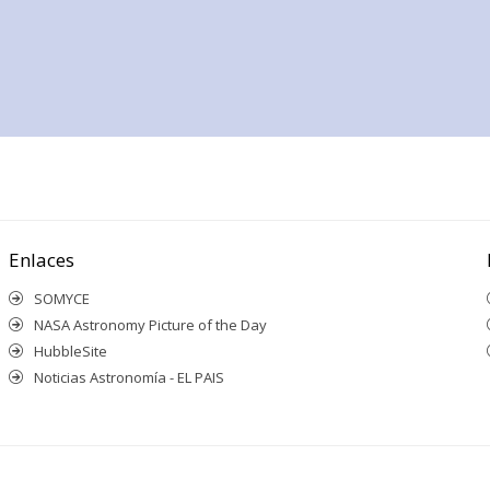
Enlaces
SOMYCE
NASA Astronomy Picture of the Day
HubbleSite
Noticias Astronomía - EL PAIS