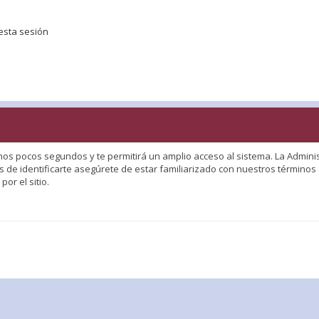
esta sesión
nos pocos segundos y te permitirá un amplio acceso al sistema. La Adminis
 de identificarte asegúrete de estar familiarizado con nuestros términos d
or el sitio.