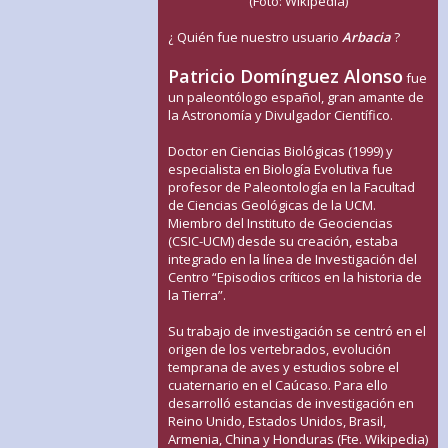
(Foto: Wikipedia)
¿ Quién fue nuestro usuario
Arbacia
?
Patricio Domínguez Alonso
fue
un paleontólogo español, gran amante de
la Astronomía y Divulgador Científico.
Doctor en Ciencias Biológicas (1999) y
especialista en Biología Evolutiva fue
profesor de Paleontología en la Facultad
de Ciencias Geológicas de la UCM.
Miembro del Instituto de Geociencias
(CSIC-UCM) desde su creación, estaba
integrado en la línea de Investigación del
Centro “Episodios críticos en la historia de
la Tierra”.
Su trabajo de investigación se centró en el
origen de los vertebrados, evolución
temprana de aves y estudios sobre el
cuaternario en el Caúcaso. Para ello
desarrolló estancias de investigación en
Reino Unido, Estados Unidos, Brasil,
Armenia, China y Honduras (Fte. Wikipedia)