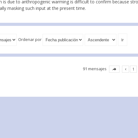
 is due to anthropogenic warming is difficult to confirm because stron
ially masking such input at the present time.
Ordenar por
91 mensajes
1