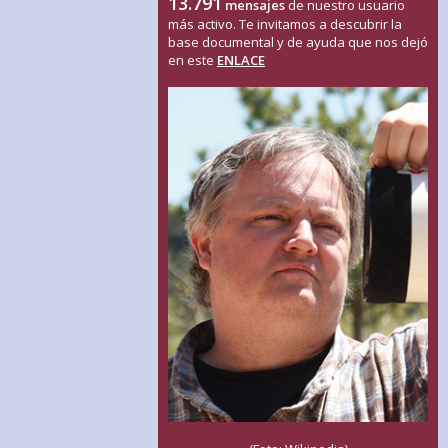
13.791
mensajes
de nuestro usuario
más activo. Te invitamos a descubrir la
base documental y de ayuda que nos dejó
en este
ENLACE