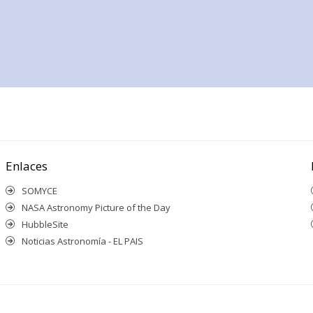
Enlaces
SOMYCE
NASA Astronomy Picture of the Day
HubbleSite
Noticias Astronomía - EL PAIS