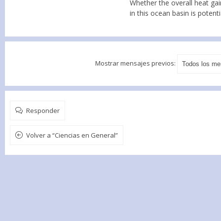
Whether the overall heat gain
in this ocean basin is potent
Mostrar mensajes previos:
Responder
Volver a “Ciencias en General”