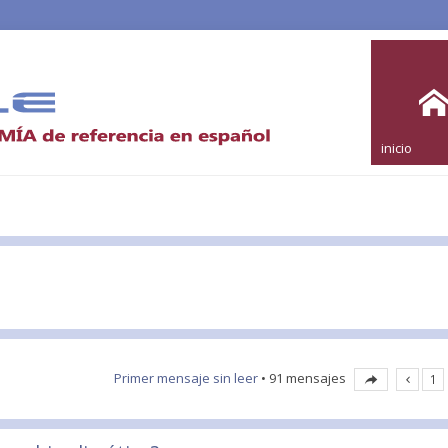
inicio
l
Primer mensaje sin leer
• 91 mensajes
1