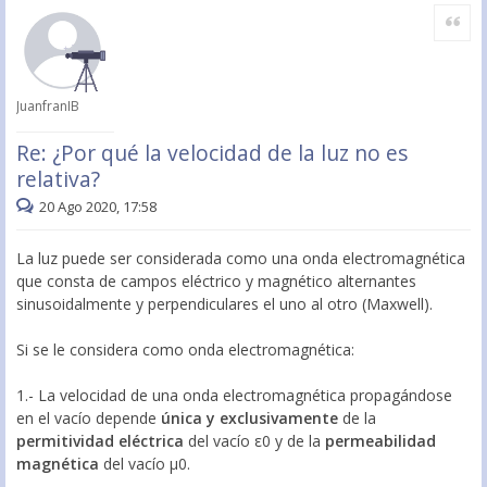
Citar
JuanfranIB
Re: ¿Por qué la velocidad de la luz no es
relativa?
20 Ago 2020, 17:58
La luz puede ser considerada como una onda electromagnética
que consta de campos eléctrico y magnético alternantes
sinusoidalmente y perpendiculares el uno al otro (Maxwell).
Si se le considera como onda electromagnética:
1.- La velocidad de una onda electromagnética propagándose
en el vacío depende
única y exclusivamente
de la
permitividad eléctrica
del vacío ε0 y de la
permeabilidad
magnética
del vacío μ0.