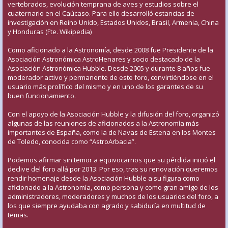
vertebrados, evolución temprana de aves y estudios sobre el
cuaternario en el Caúcaso. Para ello desarrolló estancias de
investigación en Reino Unido, Estados Unidos, Brasil, Armenia, China
y Honduras (Fte. Wikipedia)
Como aficionado a la Astronomía, desde 2008 fue Presidente de la
Asociación Astronómica AstroHenares y socio destacado de la
Asociación Astronómica Hubble. Desde 2005 y durante 8 años fue
moderador activo y permanente de este foro, convirtiéndose en el
usuario más prolífico del mismo y en uno de los garantes de su
buen funcionamiento.
Con el apoyo de la Asociación Hubble y la difusión del foro, organizó
algunas de las reuniones de aficionados a la Astronomía más
importantes de España, como la de Navas de Estena en los Montes
de Toledo, conocida como “AstroArbacia”.
Podemos afirmar sin temor a equivocarnos que su pérdida inició el
declive del foro allá por 2013. Por eso, tras su renovación queremos
rendir homenaje desde la Asociación Hubble a su figura como
aficionado a la Astronomía, como persona y como gran amigo de los
administradores, moderadores y muchos de los usuarios del foro, a
los que siempre ayudaba con agrado y sabiduría en multitud de
temas.