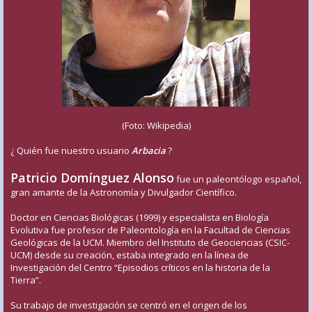
(Foto: Wikipedia)
¿ Quién fue nuestro usuario
Arbacia
?
Patricio Domínguez Alonso
fue un paleontólogo español,
gran amante de la Astronomía y Divulgador Científico.
Doctor en Ciencias Biológicas (1999) y especialista en Biología
Evolutiva fue profesor de Paleontología en la Facultad de Ciencias
Geológicas de la UCM. Miembro del Instituto de Geociencias (CSIC-
UCM) desde su creación, estaba integrado en la línea de
Investigación del Centro “Episodios críticos en la historia de la
Tierra”.
Su trabajo de investigación se centró en el origen de los