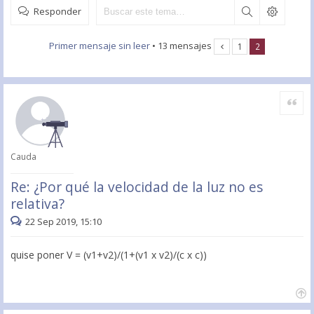
Responder
Primer mensaje sin leer
• 13 mensajes
1
2
Citar
Cauda
Re: ¿Por qué la velocidad de la luz no es
relativa?
22 Sep 2019, 15:10
quise poner V = (v1+v2)/(1+(v1 x v2)/(c x c))