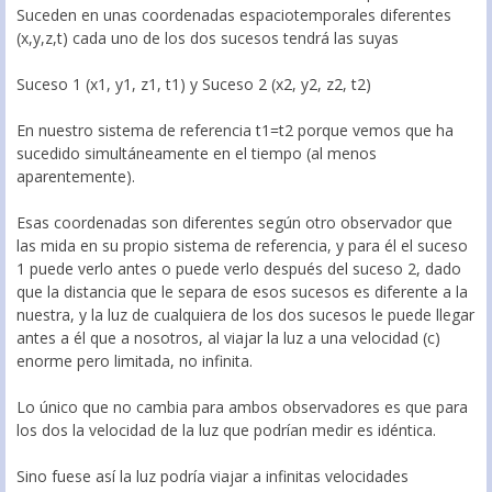
Suceden en unas coordenadas espaciotemporales diferentes
(x,y,z,t) cada uno de los dos sucesos tendrá las suyas
Suceso 1 (x1, y1, z1, t1) y Suceso 2 (x2, y2, z2, t2)
En nuestro sistema de referencia t1=t2 porque vemos que ha
sucedido simultáneamente en el tiempo (al menos
aparentemente).
Esas coordenadas son diferentes según otro observador que
las mida en su propio sistema de referencia, y para él el suceso
1 puede verlo antes o puede verlo después del suceso 2, dado
que la distancia que le separa de esos sucesos es diferente a la
nuestra, y la luz de cualquiera de los dos sucesos le puede llegar
antes a él que a nosotros, al viajar la luz a una velocidad (c)
enorme pero limitada, no infinita.
Lo único que no cambia para ambos observadores es que para
los dos la velocidad de la luz que podrían medir es idéntica.
Sino fuese así la luz podría viajar a infinitas velocidades