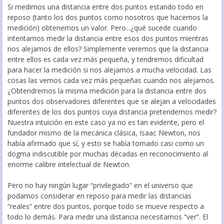
Si medimos una distancia entre dos puntos estando todo en
reposo (tanto los dos puntos como nosotros que hacemos la
medición) obtenemos un valor. Pero...¿qué sucede cuando
intentamos medir la distancia entre esos dos puntos mientras
nos alejamos de ellos? Simplemente veremos que la distancia
entre ellos es cada vez más pequeña, y tendremos dificultad
para hacer la medición si nos alejamos a mucha velocidad. Las
cosas las vemos cada vez más pequeñas cuando nos alejamos.
¿Obtendremos la misma medición para la distancia entre dos
puntos dos observadores diferentes que se alejan a velocidades
diferentes de los dos puntos cuya distancia pretendemos medir?
Nuestra intuición en este caso ya no es tan evidente, pero el
fundador mismo de la mecánica clásica, Isaac Newton, nos
había afirmado que sí, y esto se había tomado casi como un
dogma indiscutible por muchas décadas en reconocimiento al
enorme calibre intelectual de Newton.
Pero no hay ningún lugar “privilegiado” en el universo que
podamos considerar en reposo para medir las distancias
“reales” entre dos puntos, porque todo se mueve respecto a
todo lo demás. Para medir una distancia necesitamos “ver”. El