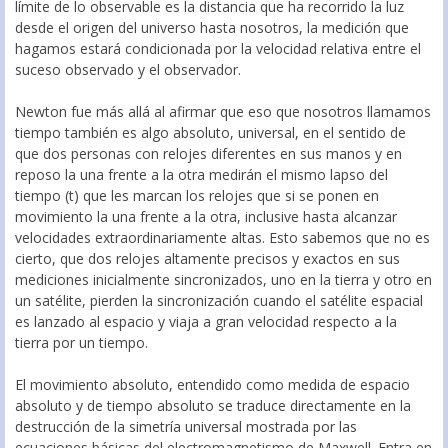
límite de lo observable es la distancia que ha recorrido la luz
desde el origen del universo hasta nosotros, la medición que
hagamos estará condicionada por la velocidad relativa entre el
suceso observado y el observador.
Newton fue más allá al afirmar que eso que nosotros llamamos
tiempo también es algo absoluto, universal, en el sentido de
que dos personas con relojes diferentes en sus manos y en
reposo la una frente a la otra medirán el mismo lapso del
tiempo (t) que les marcan los relojes que si se ponen en
movimiento la una frente a la otra, inclusive hasta alcanzar
velocidades extraordinariamente altas. Esto sabemos que no es
cierto, que dos relojes altamente precisos y exactos en sus
mediciones inicialmente sincronizados, uno en la tierra y otro en
un satélite, pierden la sincronización cuando el satélite espacial
es lanzado al espacio y viaja a gran velocidad respecto a la
tierra por un tiempo.
El movimiento absoluto, entendido como medida de espacio
absoluto y de tiempo absoluto se traduce directamente en la
destrucción de la simetría universal mostrada por las
ecuaciones básicas del electromagnetismo de Maxwell. Entra en