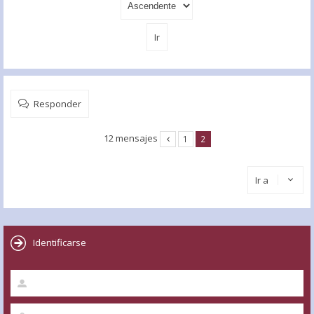
Responder
12 mensajes
1
2
Ir a
Identificarse