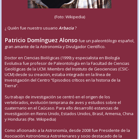
(Foto: Wikipedia)
¿ Quién fue nuestro usuario
Arbacia
?
Patricio Domínguez Alonso
fue un paleontólogo español,
gran amante de la Astronomía y Divulgador Científico.
Doctor en Ciencias Biológicas (1999) y especialista en Biología
Evolutiva fue profesor de Paleontología en la Facultad de Ciencias
Geológicas de la UCM. Miembro del Instituto de Geociencias (CSIC-
UCM) desde su creación, estaba integrado en la línea de
Investigación del Centro “Episodios críticos en la historia de la
Tierra”.
Su trabajo de investigación se centró en el origen de los
vertebrados, evolución temprana de aves y estudios sobre el
cuaternario en el Caúcaso. Para ello desarrolló estancias de
investigación en Reino Unido, Estados Unidos, Brasil, Armenia, China
y Honduras (Fte. Wikipedia)
Como aficionado a la Astronomía, desde 2008 fue Presidente de la
Asociación Astronómica AstroHenares y socio destacado de la