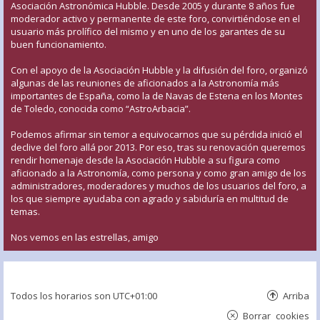
Asociación Astronómica Hubble. Desde 2005 y durante 8 años fue
moderador activo y permanente de este foro, convirtiéndose en el
usuario más prolífico del mismo y en uno de los garantes de su
buen funcionamiento.
Con el apoyo de la Asociación Hubble y la difusión del foro, organizó
algunas de las reuniones de aficionados a la Astronomía más
importantes de España, como la de Navas de Estena en los Montes
de Toledo, conocida como “AstroArbacia”.
Podemos afirmar sin temor a equivocarnos que su pérdida inició el
declive del foro allá por 2013. Por eso, tras su renovación queremos
rendir homenaje desde la Asociación Hubble a su figura como
aficionado a la Astronomía, como persona y como gran amigo de los
administradores, moderadores y muchos de los usuarios del foro, a
los que siempre ayudaba con agrado y sabiduría en multitud de
temas.
Nos vemos en las estrellas, amigo
Todos los horarios son
UTC+01:00
Arriba
Borrar cookies