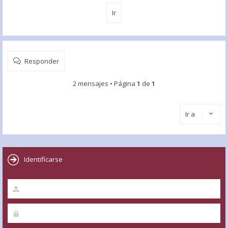
Responder
2 mensajes • Página
1
de
1
Ir a
Identificarse