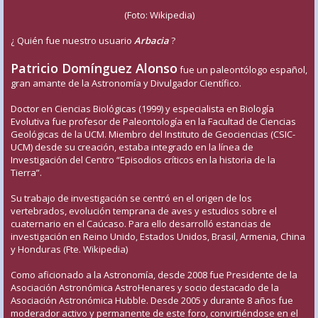
(Foto: Wikipedia)
¿ Quién fue nuestro usuario
Arbacia
?
Patricio Domínguez Alonso
fue un paleontólogo español,
gran amante de la Astronomía y Divulgador Científico.
Doctor en Ciencias Biológicas (1999) y especialista en Biología
Evolutiva fue profesor de Paleontología en la Facultad de Ciencias
Geológicas de la UCM. Miembro del Instituto de Geociencias (CSIC-
UCM) desde su creación, estaba integrado en la línea de
Investigación del Centro “Episodios críticos en la historia de la
Tierra”.
Su trabajo de investigación se centró en el origen de los
vertebrados, evolución temprana de aves y estudios sobre el
cuaternario en el Caúcaso. Para ello desarrolló estancias de
investigación en Reino Unido, Estados Unidos, Brasil, Armenia, China
y Honduras (Fte. Wikipedia)
Como aficionado a la Astronomía, desde 2008 fue Presidente de la
Asociación Astronómica AstroHenares y socio destacado de la
Asociación Astronómica Hubble. Desde 2005 y durante 8 años fue
moderador activo y permanente de este foro, convirtiéndose en el