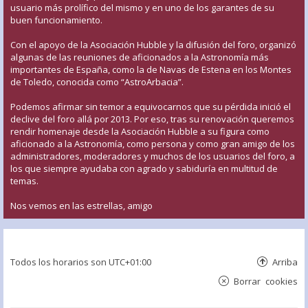
usuario más prolífico del mismo y en uno de los garantes de su
buen funcionamiento.
Con el apoyo de la Asociación Hubble y la difusión del foro, organizó
algunas de las reuniones de aficionados a la Astronomía más
importantes de España, como la de Navas de Estena en los Montes
de Toledo, conocida como “AstroArbacia”.
Podemos afirmar sin temor a equivocarnos que su pérdida inició el
declive del foro allá por 2013. Por eso, tras su renovación queremos
rendir homenaje desde la Asociación Hubble a su figura como
aficionado a la Astronomía, como persona y como gran amigo de los
administradores, moderadores y muchos de los usuarios del foro, a
los que siempre ayudaba con agrado y sabiduría en multitud de
temas.
Nos vemos en las estrellas, amigo
Todos los horarios son
UTC+01:00
Arriba
Borrar cookies