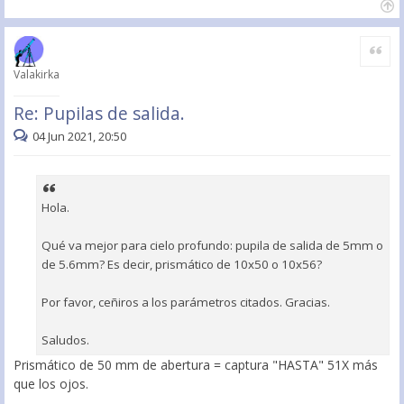
Citar
Valakirka
Re: Pupilas de salida.
04 Jun 2021, 20:50
Hola.
Qué va mejor para cielo profundo: pupila de salida de 5mm o
de 5.6mm? Es decir, prismático de 10x50 o 10x56?
Por favor, ceñiros a los parámetros citados. Gracias.
Saludos.
Prismático de 50 mm de abertura = captura "HASTA" 51X más
que los ojos.