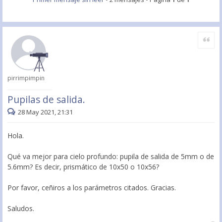
Citar
pirrimpimpin
Pupilas de salida.
28 May 2021, 21:31
Hola.
Qué va mejor para cielo profundo: pupila de salida de 5mm o de
5.6mm? Es decir, prismático de 10x50 o 10x56?
Por favor, ceñiros a los parámetros citados. Gracias.
Saludos.