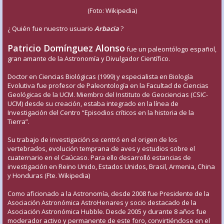
(Foto: Wikipedia)
¿ Quién fue nuestro usuario
Arbacia
?
Patricio Domínguez Alonso
fue un paleontólogo español,
gran amante de la Astronomía y Divulgador Científico.
Doctor en Ciencias Biológicas (1999) y especialista en Biología
Evolutiva fue profesor de Paleontología en la Facultad de Ciencias
Geológicas de la UCM. Miembro del Instituto de Geociencias (CSIC-
UCM) desde su creación, estaba integrado en la línea de
Investigación del Centro “Episodios críticos en la historia de la
Tierra”.
Su trabajo de investigación se centró en el origen de los
vertebrados, evolución temprana de aves y estudios sobre el
cuaternario en el Caúcaso. Para ello desarrolló estancias de
investigación en Reino Unido, Estados Unidos, Brasil, Armenia, China
y Honduras (Fte. Wikipedia)
Como aficionado a la Astronomía, desde 2008 fue Presidente de la
Asociación Astronómica AstroHenares y socio destacado de la
Asociación Astronómica Hubble. Desde 2005 y durante 8 años fue
moderador activo y permanente de este foro, convirtiéndose en el