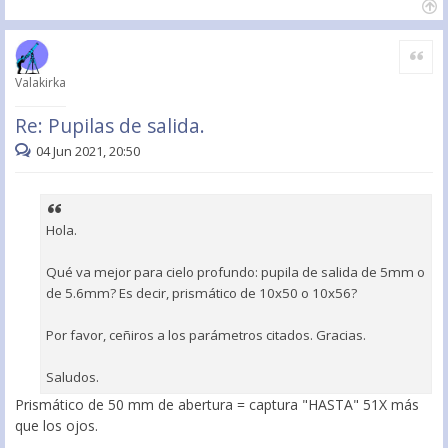
Citar
Valakirka
Re: Pupilas de salida.
04 Jun 2021, 20:50
Hola.
Qué va mejor para cielo profundo: pupila de salida de 5mm o
de 5.6mm? Es decir, prismático de 10x50 o 10x56?
Por favor, ceñiros a los parámetros citados. Gracias.
Saludos.
Prismático de 50 mm de abertura = captura "HASTA" 51X más
que los ojos.