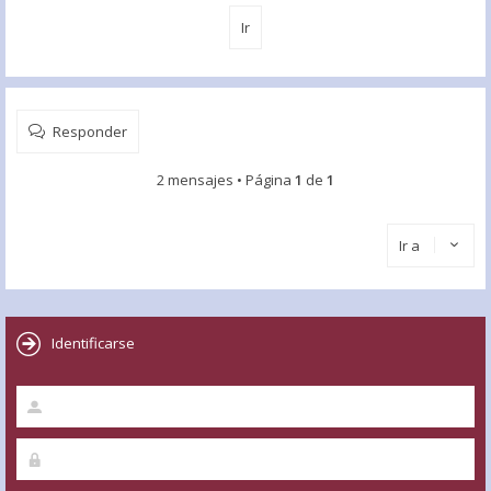
Responder
2 mensajes • Página
1
de
1
Ir a
Identificarse