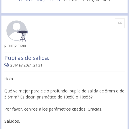
Citar
pirrimpimpin
Pupilas de salida.
28 May 2021, 21:31
Hola.
Qué va mejor para cielo profundo: pupila de salida de 5mm o de
5.6mm? Es decir, prismático de 10x50 o 10x56?
Por favor, ceñiros a los parámetros citados. Gracias.
Saludos.