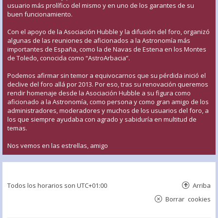
usuario más prolífico del mismo y en uno de los garantes de su
buen funcionamiento.
Con el apoyo de la Asociación Hubble y la difusión del foro, organizó
algunas de las reuniones de aficionados a la Astronomía más
importantes de España, como la de Navas de Estena en los Montes
de Toledo, conocida como “AstroArbacia”.
Podemos afirmar sin temor a equivocarnos que su pérdida inició el
declive del foro allá por 2013. Por eso, tras su renovación queremos
rendir homenaje desde la Asociación Hubble a su figura como
aficionado a la Astronomía, como persona y como gran amigo de los
administradores, moderadores y muchos de los usuarios del foro, a
los que siempre ayudaba con agrado y sabiduría en multitud de
temas.
Nos vemos en las estrellas, amigo
Todos los horarios son
UTC+01:00
Arriba
Borrar cookies