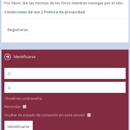
Por favor, lee las normas de los foros mientras navegas por el sitio.
Condiciones de uso
|
Política de privacidad
Registrarse
Identificarse
Olvidé mi contraseña
Recordar
Ocultar mi estado de conexión en esta sesión