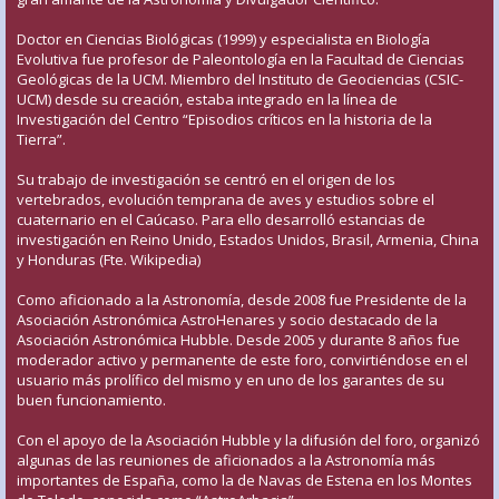
Doctor en Ciencias Biológicas (1999) y especialista en Biología
Evolutiva fue profesor de Paleontología en la Facultad de Ciencias
Geológicas de la UCM. Miembro del Instituto de Geociencias (CSIC-
UCM) desde su creación, estaba integrado en la línea de
Investigación del Centro “Episodios críticos en la historia de la
Tierra”.
Su trabajo de investigación se centró en el origen de los
vertebrados, evolución temprana de aves y estudios sobre el
cuaternario en el Caúcaso. Para ello desarrolló estancias de
investigación en Reino Unido, Estados Unidos, Brasil, Armenia, China
y Honduras (Fte. Wikipedia)
Como aficionado a la Astronomía, desde 2008 fue Presidente de la
Asociación Astronómica AstroHenares y socio destacado de la
Asociación Astronómica Hubble. Desde 2005 y durante 8 años fue
moderador activo y permanente de este foro, convirtiéndose en el
usuario más prolífico del mismo y en uno de los garantes de su
buen funcionamiento.
Con el apoyo de la Asociación Hubble y la difusión del foro, organizó
algunas de las reuniones de aficionados a la Astronomía más
importantes de España, como la de Navas de Estena en los Montes