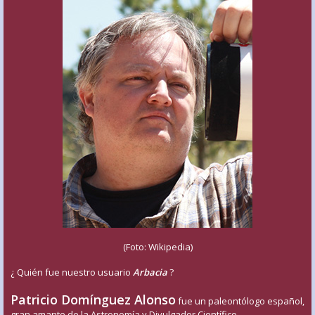
(Foto: Wikipedia)
¿ Quién fue nuestro usuario
Arbacia
?
Patricio Domínguez Alonso
fue un paleontólogo español,
gran amante de la Astronomía y Divulgador Científico.