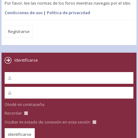
Por favor, lee las normas de los foros mientras navegas por el sitio.
Condiciones de uso
|
Política de privacidad
Registrarse
Identificarse
Olvidé mi contraseña
Recordar
Ocultar mi estado de conexión en esta sesión