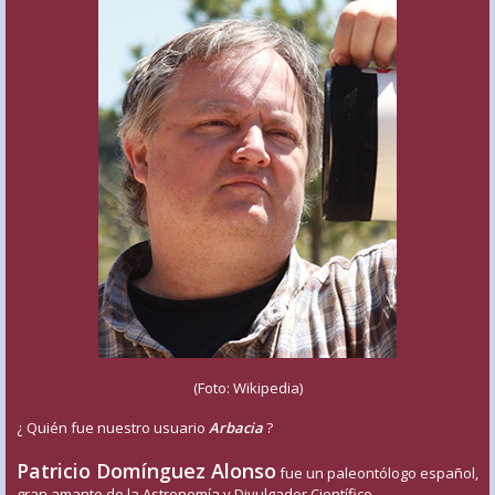
(Foto: Wikipedia)
¿ Quién fue nuestro usuario
Arbacia
?
Patricio Domínguez Alonso
fue un paleontólogo español,
gran amante de la Astronomía y Divulgador Científico.