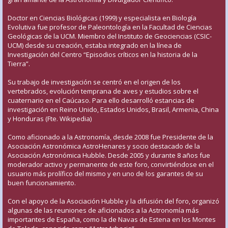
Doctor en Ciencias Biológicas (1999) y especialista en Biología
Evolutiva fue profesor de Paleontología en la Facultad de Ciencias
Geológicas de la UCM. Miembro del Instituto de Geociencias (CSIC-
UCM) desde su creación, estaba integrado en la línea de
Investigación del Centro “Episodios críticos en la historia de la
Tierra”.
Su trabajo de investigación se centró en el origen de los
vertebrados, evolución temprana de aves y estudios sobre el
cuaternario en el Caúcaso. Para ello desarrolló estancias de
investigación en Reino Unido, Estados Unidos, Brasil, Armenia, China
y Honduras (Fte. Wikipedia)
Como aficionado a la Astronomía, desde 2008 fue Presidente de la
Asociación Astronómica AstroHenares y socio destacado de la
Asociación Astronómica Hubble. Desde 2005 y durante 8 años fue
moderador activo y permanente de este foro, convirtiéndose en el
usuario más prolífico del mismo y en uno de los garantes de su
buen funcionamiento.
Con el apoyo de la Asociación Hubble y la difusión del foro, organizó
algunas de las reuniones de aficionados a la Astronomía más
importantes de España, como la de Navas de Estena en los Montes